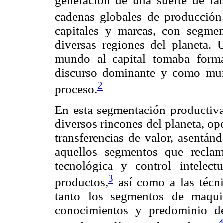
generación de una suerte de fá
cadenas globales de producción
capitales y marcas, con segmen
diversas regiones del planeta. 
mundo al capital tomaba forma
discurso dominante y como mundi
2
proceso.
En esta segmentación productiva
diversos rincones del planeta, op
transferencias de valor, asentán
aquellos segmentos que recla
tecnológica y control intelect
3
productos,
así como a las técn
tanto los segmentos de maqui
conocimientos y predominio de