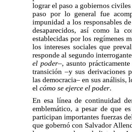
lograr el paso a gobiernos civile
paso por lo general fue acom
impunidad a los responsables de
desaparecidos, así como la co
establecidas por los regímenes mi
los intereses sociales que preva
responde al segundo interrogante 
el poder
–, asunto prácticamente
transición –y sus derivaciones p
las democracia– en sus análisis, 
el
cómo se ejerce el poder
.
En esa línea de continuidad de
emblemático, a pesar de que es
participan importantes fuerzas de
que gobernó con Salvador Allend