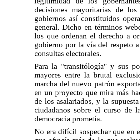
legitimidad de los gobernante
decisiones mayoritarias de los
gobiernos así constituidos oper
general. Dicho en términos webe
los que ordenan el derecho a or
gobierno por la vía del respeto a
consultas electorales.
Para la "transitólogía" y sus p
mayores entre la brutal exclusi
marcha del nuevo patrón exportad
en un proyecto que mira más haci
de los asalariados, y la supuest
ciudadanos sobre el curso de la
democracia prometía.
No era difícil sospechar que en e