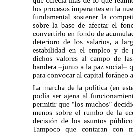
que ofrecía más de lo que realme
los procesos imperantes en la nu
fundamental sostener la competi
sobre la base de afectar el fo
convertirlo en fondo de acumulac
deterioro de los salarios, a lar
estabilidad en el empleo y de pr
dichos valores al campo de la
bandera –junto a la paz social– q
para convocar al capital foráneo a
La marcha de la política (en est
podía ser ajena al funcionamien
permitir que "los muchos" decidi
menos sobre el rumbo de la eco
decisión de los asuntos público
Tampoco que contaran con mec