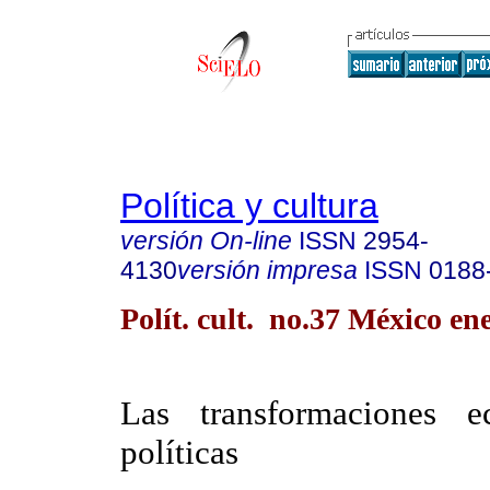
Política y cultura
versión On-line
ISSN
2954-
4130
versión impresa
ISSN
0188
Polít. cult. no.37 México en
Las transformaciones 
políticas