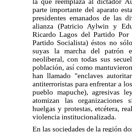
la que reemplaza al dictador A
parte importante del aparato est
presidentes emanados de las div
alianza (Patricio Aylwin y Ed
Ricardo Lagos del Partido Por 
Partido Socialista) éstos no s
suyas la marcha del patrón e
neoliberal, con todas sus secuel
población, así como mantuvieron
han llamado "enclaves autorita
antiterroristas para enfrentar a l
pueblo mapuche), agresivas ley
atomizan las organizaciones si
huelgas y protestas, etcétera, r
violencia institucionalizada.
En las sociedades de la región do