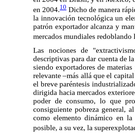
10
en 2004.
Dicho de manera rápid
la innovación tecnológica un el
patrón exportador alcanza y man
mercados mundiales redoblando la
Las nociones de "extractivism
descriptivas para dar cuenta de l
siendo exportadores de materias
relevante –más allá que el capita
el breve paréntesis industrializa
dirigida hacia mercados exteriore
poder de consumo, lo que prop
consiguiente pobreza general, al
como elemento dinámico en la r
posible, a su vez, la superexplota