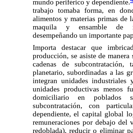
mundo periférico y dependiente.
trabajo tomaba forma, en don
alimentos y materias primas de l
maquila y ensamble de man
desempeñando un importante pap
Importa destacar que imbrica
producción, se asiste de manera
cadenas de subcontratación, 
planetario, subordinadas a las g
integran unidades industriales 
unidades productivas menos fue
domiciliario en poblados 
subcontratación, con partic
dependiente, el capital global l
remuneraciones por debajo del va
redoblada), reducir o eliminar p