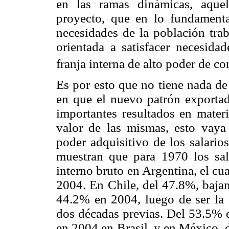
en las ramas dinámicas, aque
proyecto, que en lo fundament
necesidades de la población trab
orientada a satisfacer necesida
franja interna de alto poder de c
Es por esto que no tiene nada d
en que el nuevo patrón exportad
importantes resultados en mater
valor de las mismas, esto vay
poder adquisitivo de los salario
muestran que para 1970 los sal
interno bruto en Argentina, el c
2004. En Chile, del 47.8%, bajan
44.2% en 2004, luego de ser la 
dos décadas previas. Del 53.5% e
en 2004 en Brasil, y en México,