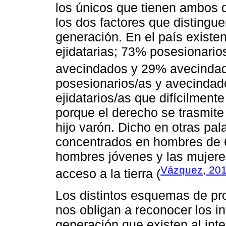
los únicos que tienen ambos 
los dos factores que distingue
generación. En el país existe
ejidatarias; 73% posesionari
avecindados y 29% avecindad
posesionarios/as y avecindado
ejidatarios/as que difícilmente
porque el derecho se trasmit
hijo varón. Dicho en otras pal
concentrados en hombres de 6
hombres jóvenes y las mujere
Vázquez, 20
acceso a la tierra (
Los distintos esquemas de pr
nos obligan a reconocer los i
generación que existen al int