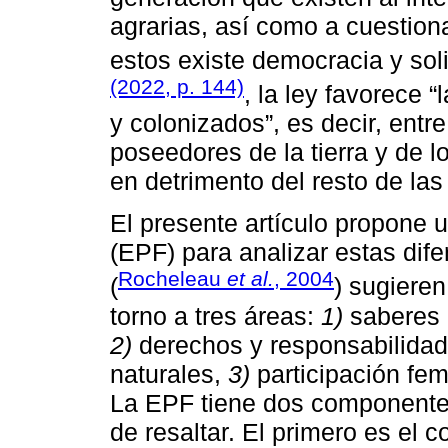
agrarias, así como a cuestiona
estos existe democracia y sol
(2022, p. 144)
, la ley favorece 
y colonizados”, es decir, entr
poseedores de la tierra y de 
en detrimento del resto de las
El presente artículo propone ut
(EPF) para analizar estas dife
Rocheleau
et al.
, 2004
(
) sugieren
torno a tres áreas:
1)
saberes 
2)
derechos y responsabilidad
naturales,
3)
participación fe
La EPF tiene dos componente
de resaltar. El primero es el 