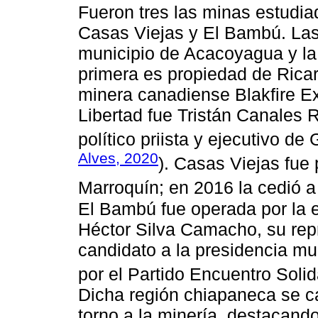
Fueron tres las minas estudiad
Casas Viejas y El Bambú. Las
municipio de Acacoyagua y la 
primera es propiedad de Ricar
minera canadiense Blakfire Ex
Libertad fue Tristán Canales R
político priista y ejecutivo de
Alves, 2020
). Casas Viejas fue
Marroquín; en 2016 la cedió a
El Bambú fue operada por la
Héctor Silva Camacho, su rep
candidato a la presidencia mun
por el Partido Encuentro Soli
Dicha región chiapaneca se car
torno a la minería, destacando