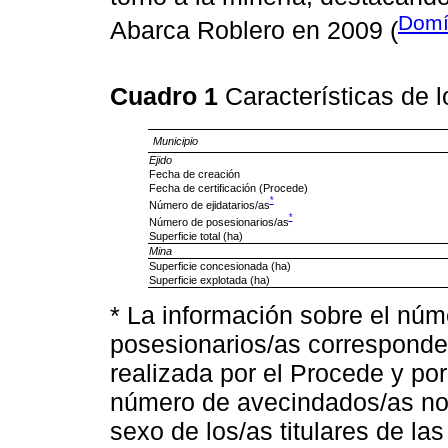
Domí
Abarca Roblero en 2009 (
Cuadro 1
Características de 
Municipio
Ejido
Fecha de creación
Fecha de certificación (Procede)
*
Número de ejidatarios/as
*
Número de posesionarios/as
Superficie total (ha)
Mina
Superficie concesionada (ha)
Superficie explotada (ha)
* La información sobre el núme
posesionarios/as corresponde a
realizada por el Procede y por
número de avecindados/as no 
sexo de los/as titulares de las