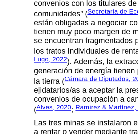
convenios con los titulares de
Secretaría de Ec
comunidades” (
están obligadas a negociar co
tienen muy poco margen de ma
se encuentran fragmentados po
los tratos individuales de rent
Lugo, 2022
). Además, la extrac
generación de energía tienen 
Cámara de Diputados, 2
la tierra (
ejidatarios/as a aceptar la pre
convenios de ocupación a cam
Alves, 2020
Ramírez & Martínez,
(
;
Las tres minas se instalaron
a rentar o vender mediante tr