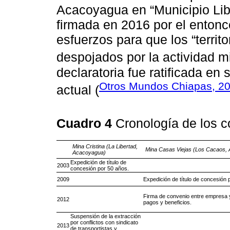
Acacoyagua en “Municipio Libr
firmada en 2016 por el enton
esfuerzos para que los “territ
despojados por la actividad mi
declaratoria fue ratificada en
Otros Mundos Chiapas, 2
actual (
Cuadro 4
Cronología de los c
Mina Cristina (La Libertad,
Mina Casas Viejas (Los Cacaos,
Acacoyagua)
Expedición de título de
2003
concesión por 50 años.
2009
Expedición de título de concesión 
Firma de convenio entre empresa y
2012
pagos y beneficios.
Suspensión de la extracción
por conflictos con sindicato
2013
de transportistas y