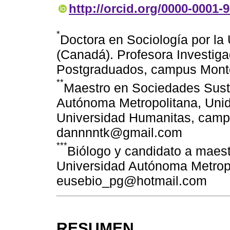
http://orcid.org/0000-0001-
*
Doctora en Sociología por la
(Canadá). Profesora Investiga
Postgraduados, campus Mont
**
Maestro en Sociedades Suste
Autónoma Metropolitana, Unid
Universidad Humanitas, camp
dannnntk@gmail.com
***
Biólogo y candidato a maes
Universidad Autónoma Metropo
eusebio_pg@hotmail.com
RESUMEN