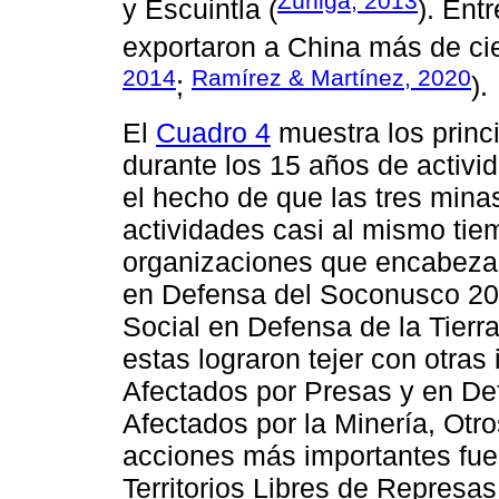
Zúñiga, 2013
y Escuintla (
). Ent
exportaron a China más de cien
2014
Ramírez & Martínez, 2020
;
).
El
Cuadro 4
muestra los princ
durante los 15 años de activi
el hecho de que las tres mina
actividades casi al mismo tie
organizaciones que encabezaro
en Defensa del Soconusco 20
Social en Defensa de la Tierr
estas lograron tejer con otra
Afectados por Presas y en De
Afectados por la Minería, Ot
acciones más importantes fue 
Territorios Libres de Represas 