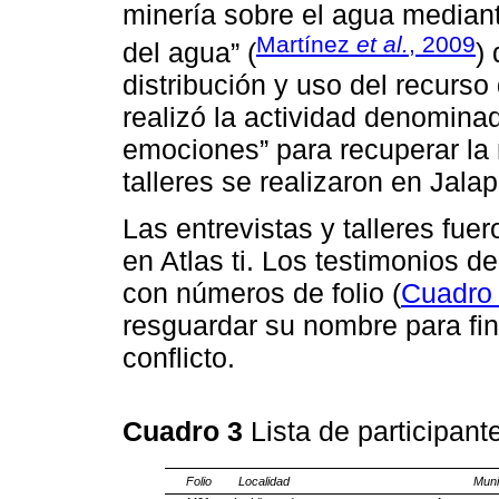
minería sobre el agua mediant
Martínez
et al.
, 2009
del agua” (
)
distribución y uso del recurs
realizó la actividad denomina
emociones” para recuperar la 
talleres se realizaron en Jal
Las entrevistas y talleres fue
en Atlas ti. Los testimonios de
con números de folio (
Cuadro
resguardar su nombre para fine
conflicto.
Cuadro 3
Lista de participan
Folio
Localidad
Muni