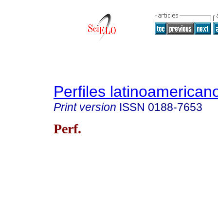
Perfiles latinoamerican
Print version
ISSN
0188-7653
Perf.