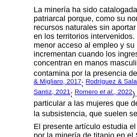
La minería ha sido catalogada
patriarcal porque, como su nom
recursos naturales sin aportar
en los territorios intervenidos.
menor acceso al empleo y su 
incrementan cuando los ingres
concentran en manos masculi
contamina por la presencia de 
& Migliaro, 2017
Rodríguez & Sala
;
Santiz, 2021
Romero
et al.
, 2022
;
)
particular a las mujeres que
la subsistencia, que suelen s
El presente artículo estudia e
por la minería de titanio en e