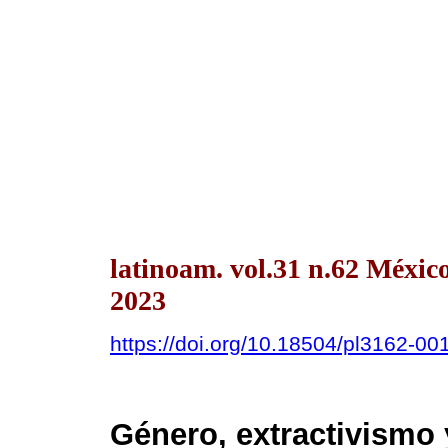
latinoam. vol.31 n.62 Méxic
2023
https://doi.org/10.18504/pl3162-00
Género, extractivismo y