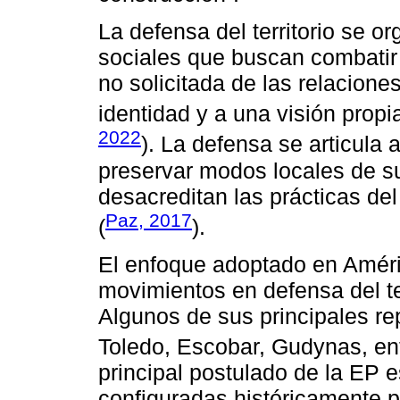
La defensa del territorio se o
sociales que buscan combatir 
no solicitada de las relacione
identidad y a una visión propia
2022
). La defensa se articula
preservar modos locales de su
desacreditan las prácticas de
Paz, 2017
(
).
El enfoque adoptado en Améric
movimientos en defensa del ter
Algunos de sus principales re
Toledo, Escobar, Gudynas, ent
principal postulado de la EP e
configuradas históricamente p