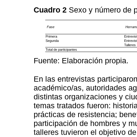
Cuadro 2
Sexo y número de p
Fase
Herrami
Primera
Entrevis
Segunda
Entrevis
Talleres
Total de participantes
Fuente: Elaboración propia.
En las entrevistas participaron
académico/as, autoridades agr
distintas organizaciones y ciu
temas tratados fueron: histori
prácticas de resistencia; bene
participación de hombres y mu
talleres tuvieron el objetivo d