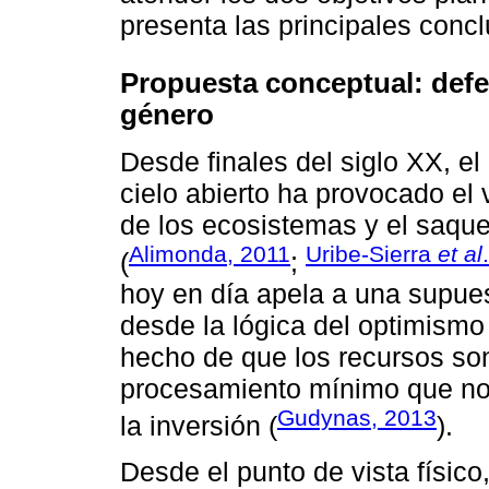
presenta las principales concl
Propuesta conceptual: defe
género
Desde finales del siglo XX, e
cielo abierto ha provocado el v
de los ecosistemas y el saque
Alimonda, 2011
Uribe-Sierra
et al
(
;
hoy en día apela a una supue
desde la lógica del optimismo
hecho de que los recursos son
procesamiento mínimo que no 
Gudynas, 2013
la inversión (
).
Desde el punto de vista físico,