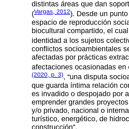
distintas áreas que dan soport
Vargas, 2012
(
). Desde un punto d
espacio de reproducción soci
biocultural compartido, el cua
identidad a los sujetos colecti
conflictos socioambientales 
afectadas por prácticas extrac
afectaciones ocasionadas en e
(2020, p. 3)
, “una disputa socio
que guarda íntima relación co
es invadido o despojado por a
emprender grandes proyectos d
y/o privado, nacional o intern
turístico, energético, de hidro
construcción”.