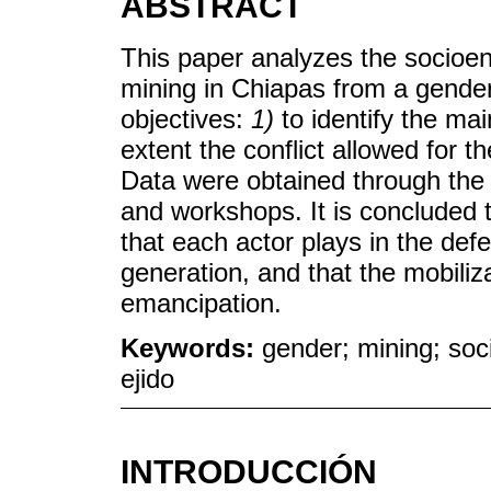
ABSTRACT
This paper analyzes the socioen
mining in Chiapas from a gende
objectives:
1)
to identify the ma
extent the conflict allowed for t
Data were obtained through the 
and workshops. It is concluded t
that each actor plays in the def
generation, and that the mobiliz
emancipation.
Keywords:
gender; mining; soci
ejido
INTRODUCCIÓN