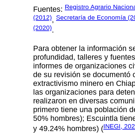
Registro Agrario Nacion
Fuentes:
(2012)
Secretaría de Economía (2
,
(2020)
.
Para obtener la información se
profundidad, talleres y fuente
informes de organizaciones civi
de su revisión se documentó 
extractivismo minero en Chiap
las organizaciones para detene
realizaron en diversas comun
primero tiene una población 
50% hombres); Escuintla tien
INEGI, 20
y 49.24% hombres) (