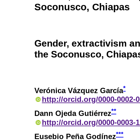
Soconusco, Chiapas
Gender, extractivism and
the Soconusco, Chiapa
*
Verónica Vázquez García
http://orcid.org/0000-0002-
**
Dann Ojeda Gutiérrez
http://orcid.org/0000-0003-
***
Eusebio Peña Godínez