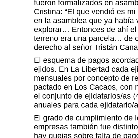
fueron formalizados en asambl
Cristina: “El que vendió es mi
en la asamblea que ya había v
explorar… Entonces de ahí el e
terreno era una parcela… de c
derecho al señor Tristán Cana
El esquema de pagos acordado
ejidos. En La Libertad cada ej
mensuales por concepto de reg
pactado en Los Cacaos, con m
el conjunto de ejidatarios/as 
anuales para cada ejidatario/
El grado de cumplimiento de l
empresas también fue distinto
hay quejas sobre falta de pag