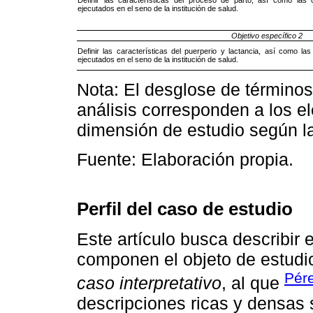
Definir las características del proceso de parto, así como las
ejecutados en el seno de la institución de salud.
Objetivo específico 2
Definir las características del puerperio y lactancia, así como l
ejecutados en el seno de la institución de salud.
Nota: El desglose de término
análisis corresponden a los e
dimensión de estudio según la
Fuente: Elaboración propia.
Perfil del caso de estudio
Este artículo busca describir
componen el objeto de estudio
Pér
caso interpretativo
, al que
descripciones ricas y densas s