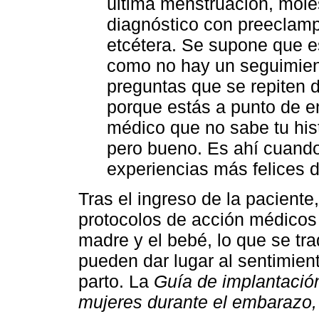
última menstruación, mole
diagnóstico con preeclamp
etcétera. Se supone que e
como no hay un seguimien
preguntas que se repiten 
porque estás a punto de en
médico que no sabe tu hist
pero bueno. Es ahí cuando
experiencias más felices d
Tras el ingreso de la paciente
protocolos de acción médicos e
madre y el bebé, lo que se tr
pueden dar lugar al sentimien
parto. La
Guía de implantació
mujeres durante el embarazo, 