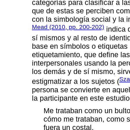
categorías para clasificar a l
que de estas se perciben como
con la simbología social y la 
Mead (2010, pp. 200-202)
indica 
sí mismos y al resto de identi
base en símbolos o etiquetas
etiquetamiento, que define la
interpersonales usando la per
los demás y de sí mismo, sirve
Sza
estigmatizar a los sujetos (
persona se convierte en aquell
la participante en este estudio
Me trataban como un bulto
cómo me trataban, como si 
fuera un costal.