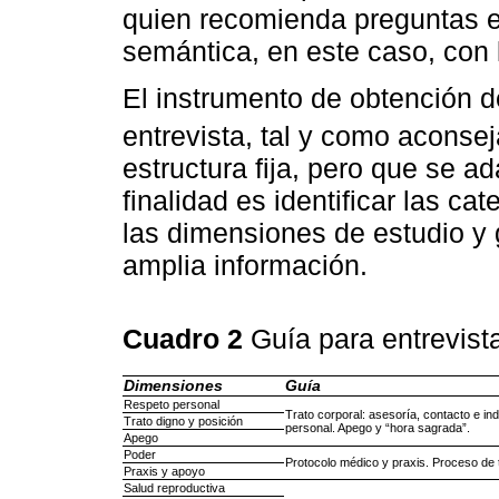
quien recomienda preguntas e
semántica, en este caso, con l
El instrumento de obtención d
entrevista, tal y como aconse
estructura fija, pero que se a
finalidad es identificar las ca
las dimensiones de estudio y g
amplia información.
Cuadro 2
Guía para entrevis
Dimensiones
Guía
Respeto personal
Trato corporal: asesoría, contacto e in
Trato digno y posición
personal. Apego y “hora sagrada”.
Apego
Poder
Protocolo médico y praxis. Proceso de 
Praxis y apoyo
Salud reproductiva