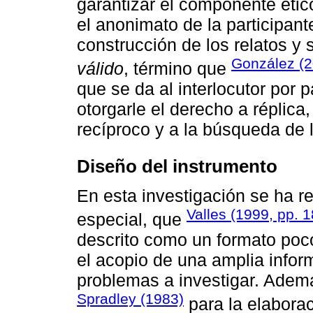
garantizar el componente étic
el anonimato de la participante
construcción de los relatos 
González (2
válido
, término que
que se da al interlocutor por 
otorgarle el derecho a réplica
recíproco y a la búsqueda de 
Diseño del instrumento
En esta investigación se ha re
Valles (1999, pp. 
especial, que
descrito como un formato poco
el acopio de una amplia inform
problemas a investigar. Ademá
Spradley (1983)
para la elaborac