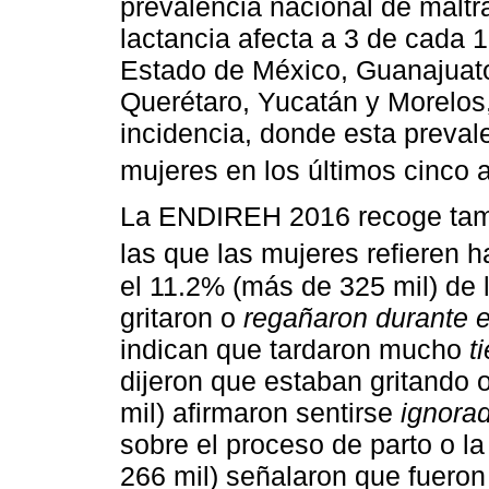
prevalencia nacional de maltra
lactancia afecta a 3 de cada 
Estado de México, Guanajuato
Querétaro, Yucatán y Morelos,
incidencia, donde esta preval
mujeres en los últimos cinco 
La ENDIREH 2016 recoge tamb
las que las mujeres refieren h
el 11.2% (más de 325 mil) de 
gritaron o
regañaron durante e
indican que tardaron mucho
t
dijeron que estaban gritando
mil) afirmaron sentirse
ignora
sobre el proceso de parto o l
266 mil) señalaron que fuero