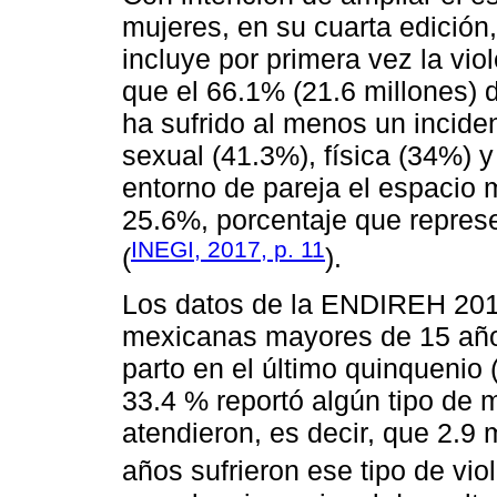
mujeres, en su cuarta edición
incluye por primera vez la vio
que el 66.1% (21.6 millones)
ha sufrido al menos un incide
sexual (41.3%), física (34%) 
entorno de pareja el espacio 
25.6%, porcentaje que repres
INEGI, 2017, p. 11
(
).
Los datos de la ENDIREH 2016
mexicanas mayores de 15 años
parto en el último quinquenio 
33.4 % reportó algún tipo de m
atendieron, es decir, que 2.9
años sufrieron ese tipo de viol