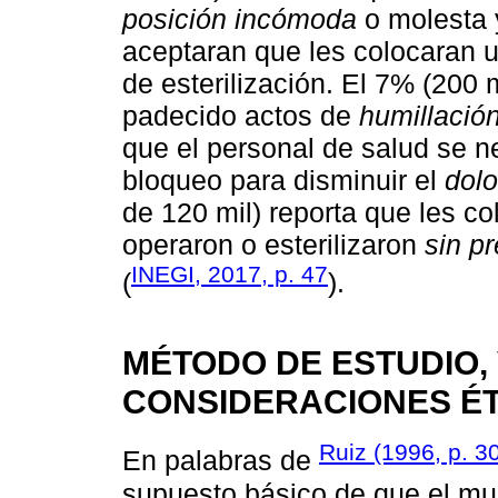
posición incómoda
o molesta
aceptaran que les colocaran u
de esterilización. El 7% (200 
padecido actos de
humillació
que el personal de salud se ne
bloqueo para disminuir el
dolo
de 120 mil) reporta que les c
operaron o esterilizaron
sin p
INEGI, 2017, p. 47
(
).
MÉTODO DE ESTUDIO, 
CONSIDERACIONES É
Ruiz (1996, p. 3
En palabras de
supuesto básico de que el mu