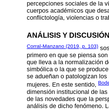
percepciones sociales de la v
cuerpos académicos que desar
conflictología, violencias o tra
ANÁLISIS Y DISCUSIÓ
Corral-Manzano (2019, p. 103)
sost
primero en que se piensa son l
que lleva a la normalización d
simbólica o la que se produce
se adueñan o patologizan los 
Bode
mujeres. En este sentido,
dimensión institucional de las
de las novedades que la persp
análisis de dicho fenómeno. La