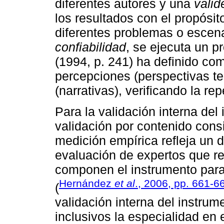
diferentes autores y una
valid
los resultados con el propósi
diferentes problemas o escena
confiabilidad
, se ejecuta un p
(1994, p. 241) ha definido co
percepciones (perspectivas teó
(narrativas), verificando la re
Para la validación interna del
validación por contenido cons
medición empírica refleja un d
evaluación de expertos que r
componen el instrumento para 
Hernández
et al
., 2006, pp. 661-6
(
validación interna del instr
inclusivos la especialidad en