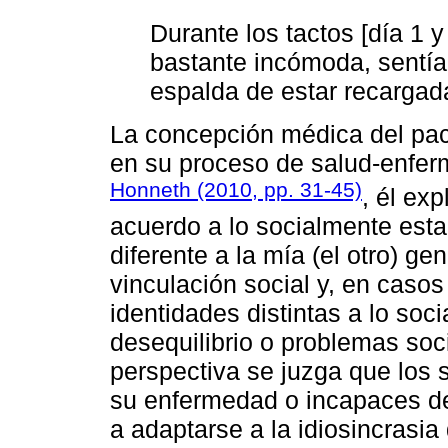
Durante los tactos [día 1 
bastante incómoda, sentía 
espalda de estar recargad
La concepción médica del pac
en su proceso de salud-enfer
Honneth (2010, pp. 31-45)
, él exp
acuerdo a lo socialmente estab
diferente a la mía (el otro) g
vinculación social y, en casos
identidades distintas a lo so
desequilibrio o problemas soc
perspectiva se juzga que los 
su enfermedad o incapaces de
a adaptarse a la idiosincrasia