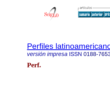
Perfiles latinoamerican
versión impresa
ISSN
0188-765
Perf.