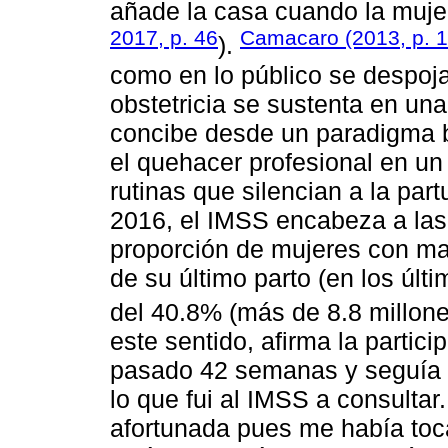
añade la casa cuando la mujer
2017, p. 46
Camacaro (2013, p. 1
).
como en lo público se despoja
obstetricia se sustenta en una
concibe desde un paradigma b
el quehacer profesional en u
rutinas que silencian a la part
2016, el IMSS encabeza a las
proporción de mujeres con mal
de su último parto (en los últ
del 40.8% (más de 8.8 millone
este sentido, afirma la partic
pasado 42 semanas y seguía s
lo que fui al IMSS a consultar.
afortunada pues me había toc