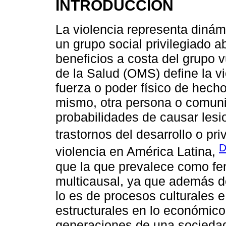
INTRODUCCIÓN
La violencia representa diná
un grupo social privilegiado 
beneficios a costa del grupo 
de la Salud (OMS) define la vi
fuerza o poder físico de hec
mismo, otra persona o comun
probabilidades de causar lesi
trastornos del desarrollo o pri
D
violencia en América Latina,
que la que prevalece como fe
multicausal, ya que además de
lo es de procesos culturales e
estructurales en lo económico 
generaciones de una sociedad