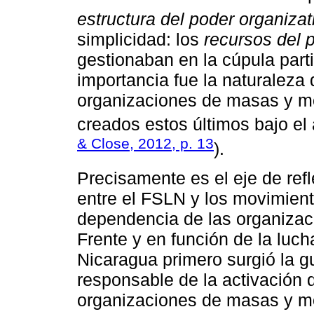
estructura del poder organizat
simplicidad: los
recursos del 
gestionaban en la cúpula parti
importancia fue la naturaleza 
organizaciones de masas y m
creados estos últimos bajo el
& Close, 2012, p. 13
).
Precisamente es el eje de refl
entre el FSLN y los movimient
dependencia de las organizaci
Frente y en función de la luc
Nicaragua primero surgió la gue
responsable de la activación d
organizaciones de masas y mo