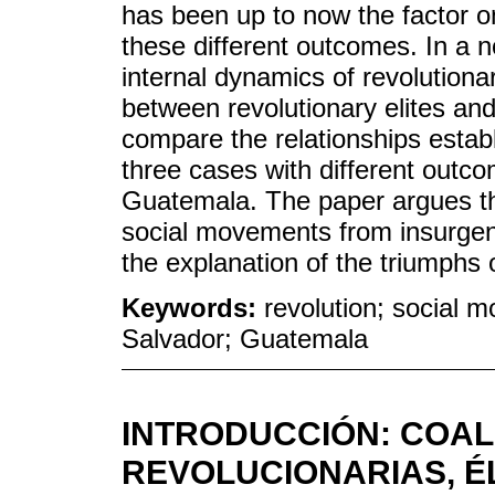
has been up to now the factor on
these different outcomes. In a no
internal dynamics of revolutionar
between revolutionary elites an
compare the relationships esta
three cases with different outc
Guatemala. The paper argues tha
social movements from insurgent 
the explanation of the triumphs o
Keywords:
revolution; social 
Salvador; Guatemala
INTRODUCCIÓN: COAL
REVOLUCIONARIAS, É