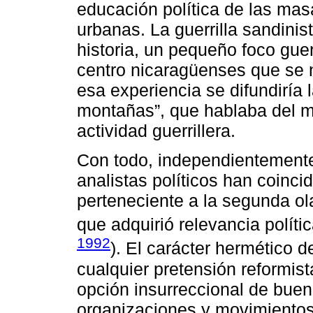
educación política de las mas
urbanas. La guerrilla sandinis
historia, un pequeño foco guer
centro nicaragüenses que se n
esa experiencia se difundiría l
montañas”, que hablaba del m
actividad guerrillera.
Con todo, independientemente
analistas políticos han coinci
perteneciente a la segunda ol
que adquirió relevancia polític
1992
). El carácter hermético 
cualquier pretensión reformist
opción insurreccional de buena
organizaciones y movimientos