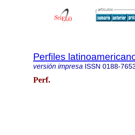
Perfiles latinoamerican
versión impresa
ISSN
0188-765
Perf.