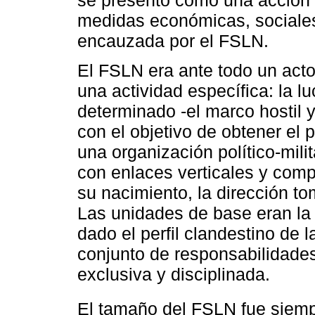
se presentó como una acción 
medidas económicas, sociales 
encauzada por el FSLN.
El FSLN era ante todo un actor
una actividad específica: la 
determinado -el marco hostil 
con el objetivo de obtener el 
una organización político-mili
con enlaces verticales y comp
su nacimiento, la dirección to
Las unidades de base eran la m
dado el perfil clandestino de
conjunto de responsabilidade
exclusiva y disciplinada.
El tamaño del FSLN fue siemp