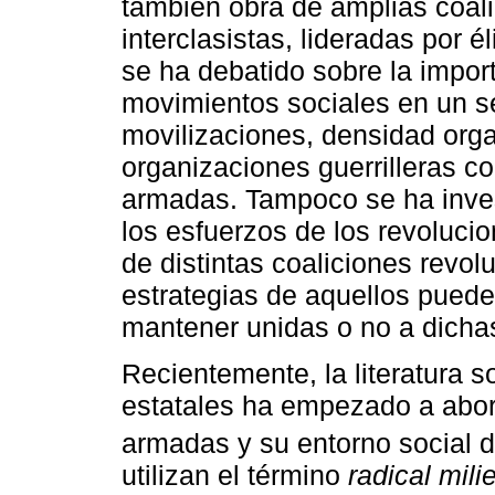
también obra de amplias coali
interclasistas, lideradas por 
se ha debatido sobre la import
movimientos sociales en un s
movilizaciones, densidad organi
organizaciones guerrilleras c
armadas. Tampoco se ha inve
los esfuerzos de los revolucio
de distintas coaliciones revol
estrategias de aquellos pued
mantener unidas o no a dichas
Recientemente, la literatura 
estatales ha empezado a abord
armadas y su entorno social 
utilizan el término
radical mili