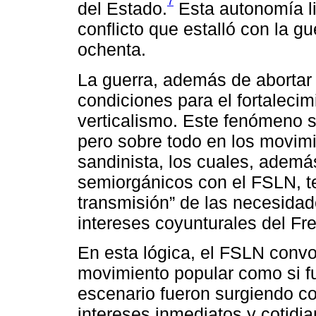
7
del Estado.
Esta autonomía li
conflicto que estalló con la gu
ochenta.
La guerra, además de abortar m
condiciones para el fortalecimi
verticalismo. Este fenómeno se
pero sobre todo en los movimi
sandinista, los cuales, adem
semiorgánicos con el FSLN, t
transmisión” de las necesidad
intereses coyunturales del Fre
En esta lógica, el FSLN convo
movimiento popular como si f
escenario fueron surgiendo co
intereses inmediatos y cotidia