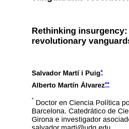
Rethinking insurgency
revolutionary vanguard
*
Salvador Martí i Puig
**
Alberto Martín Álvarez
*
Doctor en Ciencia Política p
Barcelona. Catedrático de Cie
Girona e investigador asocia
salvador.marti@udg.edu