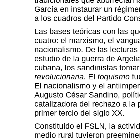
García en instaurar un régime
a los cuadros del Partido Con
Las bases teóricas con las que
cuatro: el marxismo, el vangu
nacionalismo. De las lecturas
estudio de la guerra de Argeli
cubana, los sandinistas toma
revolucionaria
. El
foquismo
fu
El nacionalismo y el antiimpe
Augusto César Sandino, político
catalizadora del rechazo a la
primer tercio del siglo XX.
Constituido el FSLN, la activid
medio rural tuvieron preeminen