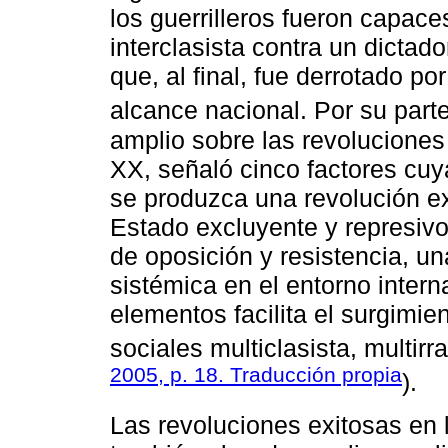
los guerrilleros fueron capace
interclasista contra un dictad
que, al final, fue derrotado p
alcance nacional. Por su part
amplio sobre las revoluciones e
XX, señaló cinco factores cu
se produzca una revolución ex
Estado excluyente y represivo,
de oposición y resistencia, un
sistémica en el entorno inter
elementos facilita el surgimie
sociales multiclasista, multirr
2005, p. 18. Traducción propia
).
Las revoluciones exitosas en 