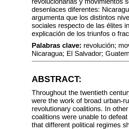
revolucionarias y movimientos 
desenlaces diferentes: Nicarag
argumenta que los distintos ni
sociales respecto de las élites 
explicación de los triunfos o fra
Palabras clave:
revolución; mo
Nicaragua; El Salvador; Guate
ABSTRACT:
Throughout the twentieth century
were the work of broad urban-rur
revolutionary coalitions. In oth
coalitions were unable to defea
that different political regimes