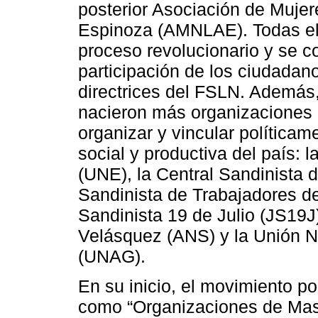
posterior Asociación de Muj
Espinoza (AMNLAE). Todas ell
proceso revolucionario y se 
participación de los ciudadan
directrices del FSLN. Además,
nacieron más organizaciones d
organizar y vincular políticam
social y productiva del país:
(UNE), la Central Sandinista 
Sandinista de Trabajadores de
Sandinista 19 de Julio (JS19J
Velásquez (ANS) y la Unión Na
(UNAG).
En su inicio, el movimiento p
como “Organizaciones de Masa