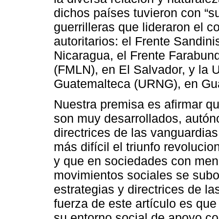
dichos países tuvieron con “s
guerrilleras que lideraron el 
autoritarios: el Frente Sandin
Nicaragua, el Frente Farabund
(FMLN), en El Salvador, y la 
Guatemalteca (URNG), en Gu
Nuestra premisa es afirmar q
son muy desarrollados, autón
directrices de las vanguardias
más difícil el triunfo revoluc
y que en sociedades con menos 
movimientos sociales se subor
estrategias y directrices de l
fuerza de este artículo es que
su entorno social de apoyo con