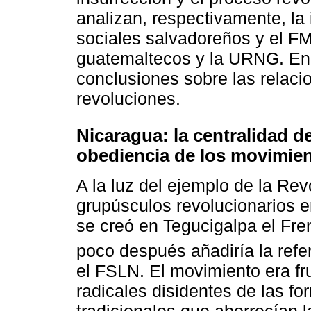
analizan, respectivamente, la
sociales salvadoreños y el F
guatemaltecos y la URNG. En 
conclusiones sobre las relaci
revoluciones.
Nicaragua: la centralidad de 
obediencia de los movimie
A la luz del ejemplo de la Re
grupúsculos revolucionarios e
se creó en Tegucigalpa el Fre
poco después añadiría la refe
el FSLN. El movimiento era fr
radicales disidentes de las f
tradicionales que aborrecían 