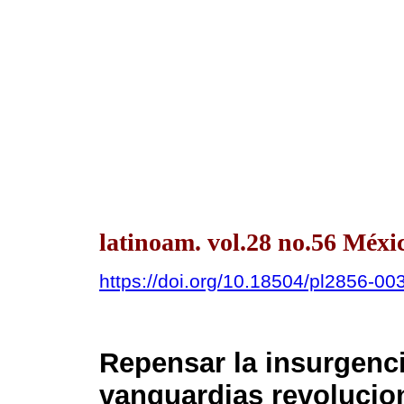
latinoam. vol.28 no.56 Méxi
https://doi.org/10.18504/pl2856-00
Repensar la insurgenc
vanguardias revolucio