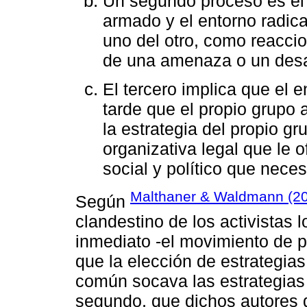
Un segundo proceso es el
armado y el entorno radic
uno del otro, como reacci
de una amenaza o un desa
El tercero implica que el 
tarde que el propio grup
la estrategia del propio gr
organizativa legal que le 
social y político que neces
Malthaner & Waldmann (2
Según
clandestino de los activistas 
inmediato -el movimiento de p
que la elección de estrategias
común socava las estrategias 
segundo, que dichos autore