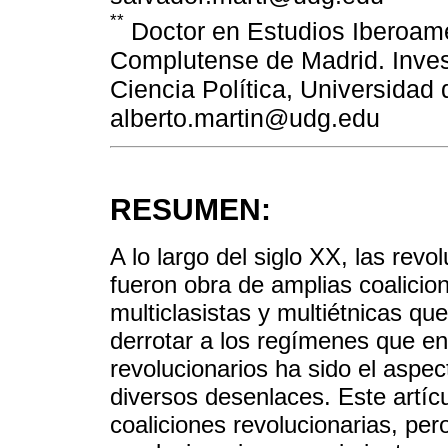
**
Doctor en Estudios Iberoame
Complutense de Madrid. Invest
Ciencia Política, Universidad
alberto.martin@udg.edu
RESUMEN:
A lo largo del siglo XX, las rev
fueron obra de amplias coalicio
multiclasistas y multiétnicas qu
derrotar a los regímenes que enf
revolucionarios ha sido el aspect
diversos desenlaces. Este artícu
coaliciones revolucionarias, per