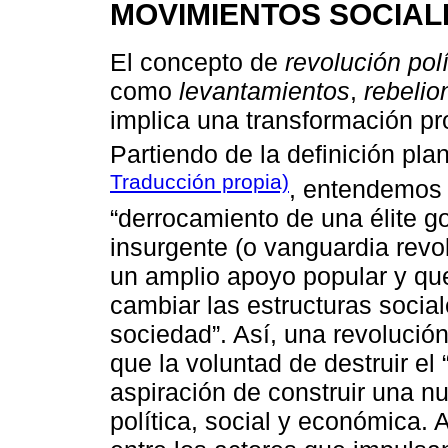
MOVIMIENTOS SOCIAL
El concepto de
revolución polí
como
levantamientos
,
rebelio
implica una transformación pr
Partiendo de la definición pl
Traducción propia)
, entendemos p
“derrocamiento de una élite go
insurgente (o vanguardia revol
un amplio apoyo popular y que
cambiar las estructuras social
sociedad”. Así, una revolución
que la voluntad de destruir el 
aspiración de construir una nu
política, social y económica. A