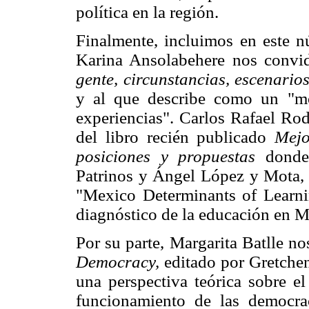
política en la región.
Finalmente, incluimos en este nú
Karina Ansolabehere nos convid
gente, circunstancias, escenario
y al que describe como un "mo
experiencias". Carlos Rafael Rod
del libro recién publicado
Mejo
posiciones y propuestas
donde
Patrinos y Ángel López y Mota,
"Mexico Determinants of Learnin
diagnóstico de la educación en M
Por su parte, Margarita Batlle no
Democracy,
editado por Gretche
una perspectiva teórica sobre el
funcionamiento de las democrac