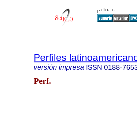
Perfiles latinoamerican
versión impresa
ISSN
0188-765
Perf.