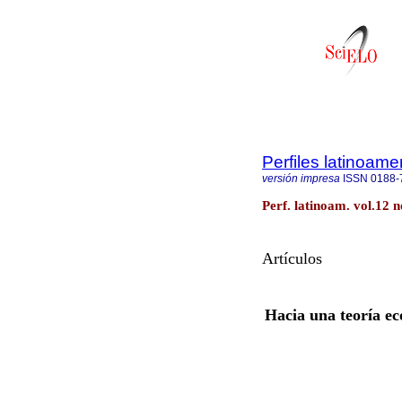
Perfiles latinoame
versión impresa
ISSN
0188-
Perf. latinoam. vol.12 n
Artículos
Hacia una teoría ec