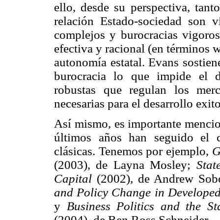
ello, desde su perspectiva, tant
relación Estado-sociedad son vi
complejos y burocracias vigoros
efectiva y racional (en términos w
autonomía estatal. Evans sostien
burocracia lo que impide el d
robustas que regulan los mer
necesarias para el desarrollo exit
Así mismo, es importante mencio
últimos años han seguido el c
clásicas. Tenemos por ejemplo,
G
(2003), de Layna Mosley;
Stat
Capital
(2002), de Andrew Sob
and Policy Change in Developed
y
Business Politics and the St
(2004), de Ben Ross Schneider.