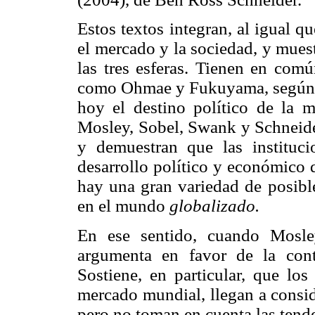
Estos textos integran, al igual qu
el mercado y la sociedad, y muest
las tres esferas. Tienen en com
como Ohmae y Fukuyama, según la 
hoy el destino político de la m
Mosley, Sobel, Swank y Schneider
y demuestran que las instituci
desarrollo político y económico d
hay una gran variedad de posible
en el mundo
globalizado.
En ese sentido, cuando Mosley
argumenta en favor de la cont
Sostiene, en particular, que los
mercado mundial, llegan a consi
pero no toman en cuenta las tende