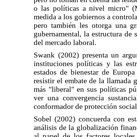
o las políticas a nivel micro" (
medida a los gobiernos a controlar
pero también les otorga una gra
gubernamental, la estructura de 
del mercado laboral.
Swank (2002) presenta un argu
instituciones políticas y las es
estados de bienestar de Europa
resistir el embate de la llamada 
más "liberal" en sus políticas p
ver una convergencia sustanci
conformador de protección socia
Sobel (2002) concuerda con esta
análisis de la globalización fina
al papel de los factores locales