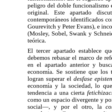
peligro del doble funcionalismo 
original. Este apartado disc
contemporáneos identificados con
Gourevitch y Peter Evans), e inco
(Mosley, Sobel, Swank y Schneide
teórica.
El tercer apartado establece q
debemos rebasar el marco de refe
en el apartado anterior y busca
economía. Se sostiene que los t
logran superar el
desfase episte
economía y la sociedad, lo que
tendencia a una cierta
fetichizac
como un espacio divergente y por 
social—, y por el otro, la
co