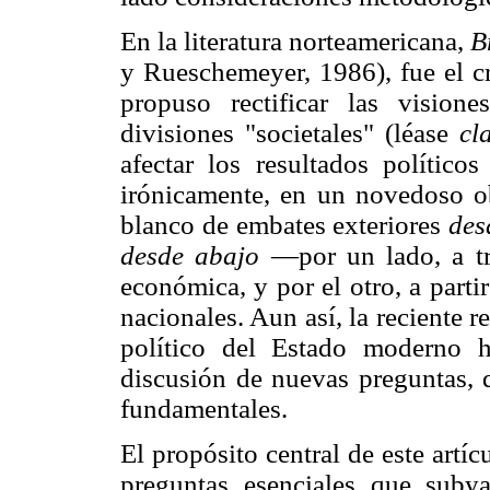
En la literatura norteamericana,
B
y Rueschemeyer, 1986), fue el c
propuso rectificar las vision
divisiones "societales" (léase
cl
afectar los resultados político
irónicamente, en un novedoso o
blanco de embates exteriores
des
desde abajo
—por un lado, a tra
económica, y por el otro, a partir
nacionales. Aun así, la reciente r
político del Estado moderno h
discusión de nuevas preguntas, q
fundamentales.
El propósito central de este artíc
preguntas esenciales que subya