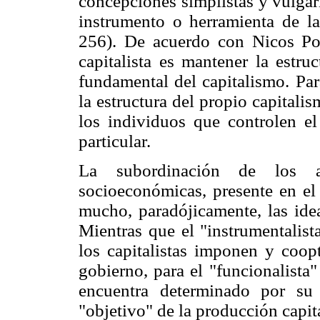
concepciones simplistas y vulgar
instrumento o herramienta de la
256). De acuerdo con Nicos Pou
capitalista es mantener la estru
fundamental del capitalismo. Par
la estructura del propio capital
los individuos que controlen e
particular.
La subordinación de los as
socioeconómicas, presente en el 
mucho, paradójicamente, las idea
Mientras que el "instrumentalis
los capitalistas imponen y coop
gobierno, para el "funcionalista
encuentra determinado por su 
"objetivo" de la producción capita