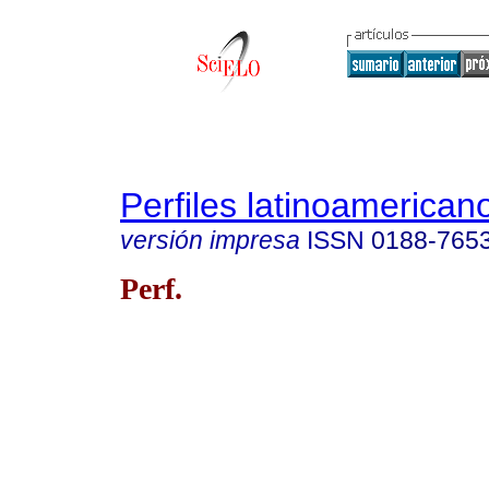
Perfiles latinoamerican
versión impresa
ISSN
0188-765
Perf.