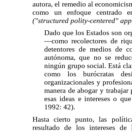
autora, el remedio al economicis
como un enfoque centrado en 
("structured polity-centered" ap
Dado que los Estados son org
—como recolectores de rique
detentores de medios de c
autónoma, que no se reduc
ningún grupo social. Está cla
como los burócratas desi
organizacionales y profesiona
manera de abogar y trabajar 
esas ideas e intereses o qu
1992: 42).
Hasta cierto punto, las políti
resultado de los intereses de 