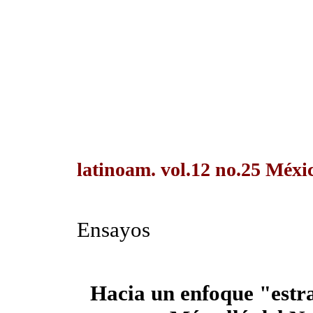
latinoam. vol.12 no.25 Méxic
Ensayos
Hacia un enfoque "estra