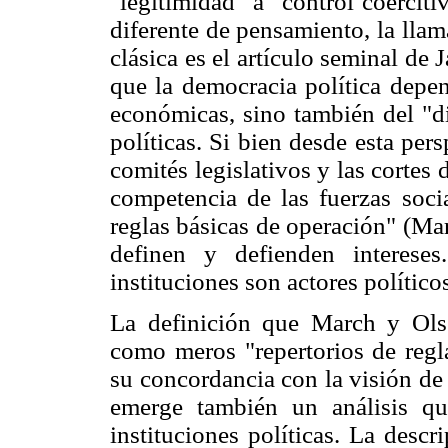
"legitimidad" a "control coercit
diferente de pensamiento, la lla
clásica es el artículo seminal de
que la democracia política depen
económicas, sino también del "di
políticas. Si bien desde esta per
comités legislativos y las cortes
competencia de las fuerzas socia
reglas básicas de operación" (Ma
definen y defienden intereses
instituciones son actores polític
La definición que March y Olsen
como meros "repertorios de regla
su concordancia con la visión de
emerge también un análisis q
instituciones políticas. La desc