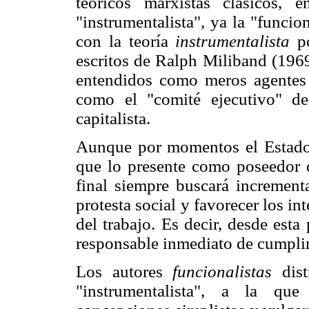
teóricos marxistas clásicos,
"instrumentalista", ya la "funcio
con la teoría
instrumentalista
po
escritos de Ralph Miliband (1969
entendidos como meros agentes 
como el "comité ejecutivo" de
capitalista.
Aunque por momentos el Estado 
que lo presente como poseedor de
final siempre buscará incrementa
protesta social y favorecer los in
del trabajo. Es decir, desde esta
responsable inmediato de cumplir
Los autores
funcionalistas
dist
"instrumentalista", a la qu