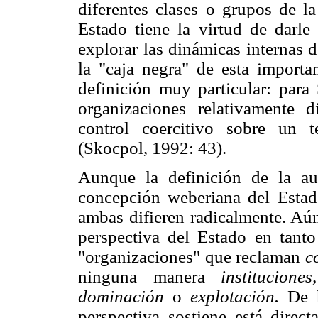
diferentes clases o grupos de l
Estado tiene la virtud de darle
explorar las dinámicas internas d
la "caja negra" de esta importa
definición muy particular: para
organizaciones relativamente 
control coercitivo sobre un t
(Skocpol, 1992: 43).
Aunque la definición de la a
concepción weberiana del Esta
ambas difieren radicalmente. Aú
perspectiva del Estado en tanto
"organizaciones" que reclaman
c
ninguna manera
institucione
dominación
o
explotación.
De h
perspectiva sostiene está direc