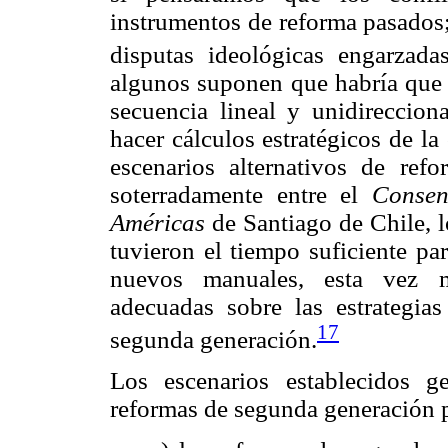
instrumentos de reforma pasados;
disputas ideológicas engarzadas
algunos suponen que habría que a
secuencia lineal y unidirecciona
hacer cálculos estratégicos de la
escenarios alternativos de ref
soterradamente entre el
Consen
Américas
de Santiago de Chile, l
tuvieron el tiempo suficiente pa
nuevos manuales, esta vez mo
adecuadas sobre las estrategia
17
segunda generación.
Los escenarios establecidos g
reformas de segunda generación p