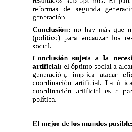
resultados sub-óptimos. El part
reformas de segunda generaci
generación.
Conclusión:
no hay más que mir
(político) para encauzar los r
social.
Conclusión sujeta a la neces
artificial:
el óptimo social a alca
generación, implica atacar ef
coordinación artificial. La úni
coordinación artificial es a pa
política.
El mejor de los mundos posible