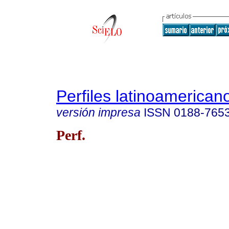
Perfiles latinoamerican
versión impresa
ISSN
0188-765
Perf.