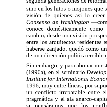
segunda generaciones de reformas 
sino en los hitos o mojones que 
visión de quienes así lo creen
Consenso de Washington
—como 
conoce domésticamente como
cambio, desde una visión prospec
entre los arquitectos residentes
haberse zanjado, quedó como un 
de una dirección política creíble q
Sin embargo, y para abonar nuest
(1996a), en el seminario
Develop
Institute for International Econo
1996, muy entre líneas, por supu
un conflicto irreparable entre el
pragmática y el ala anarco-capit
si pensáramos que los confli