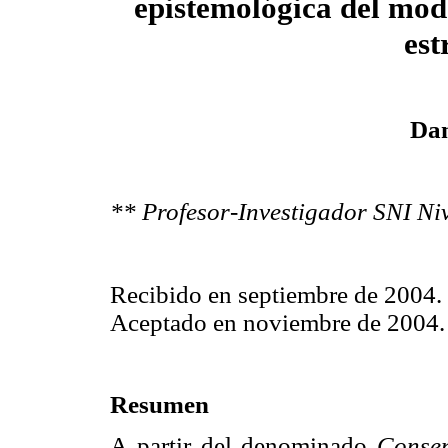
epistemológica del mode
est
Dan
** Profesor-Investigador SNI Ni
Recibido en septiembre de 2004.
Aceptado en noviembre de 2004.
Resumen
A partir del denominado
Conse