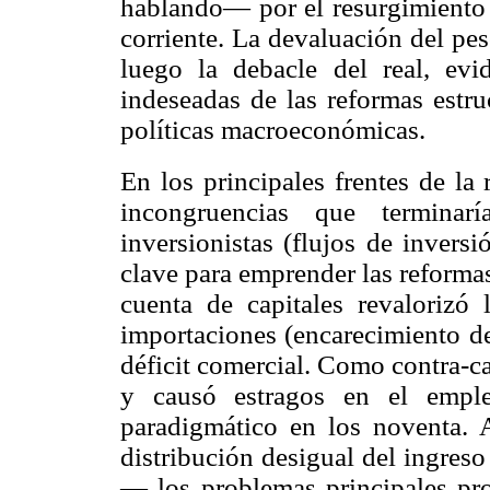
hablando— por el resurgimiento d
corriente. La devaluación del pe
luego la debacle del real, evi
indeseadas de las reformas estru
políticas macroeconómicas.
En los principales frentes de la
incongruencias que termina
inversionistas (flujos de invers
clave para emprender las reforma
cuenta de capitales revalorizó
importaciones (encarecimiento de
déficit comercial. Como contra-c
y causó estragos en el emple
paradigmático en los noventa.
distribución desigual del ingres
— los problemas principales pro