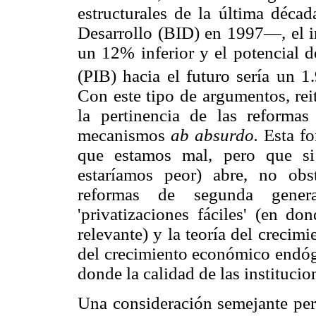
estructurales de la última déca
Desarrollo (BID) en 1997—, el in
un 12% inferior y el potencial d
(PIB) hacia el futuro sería un 
Con este tipo de argumentos, rei
la pertinencia de las reforma
mecanismos
ab absurdo.
Esta fo
que estamos mal, pero que si
estaríamos peor) abre, no obst
reformas de segunda gen
'privatizaciones fáciles' (en do
relevante) y la teoría del creci
del crecimiento económico endóg
donde la calidad de las institucion
Una consideración semejante per