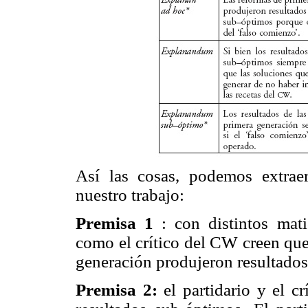
Así las cosas, podemos extraer
nuestro trabajo:
Premisa 1
: con distintos matic
como el crítico del CW creen que
generación produjeron resultado
Premisa 2:
el partidario y el c