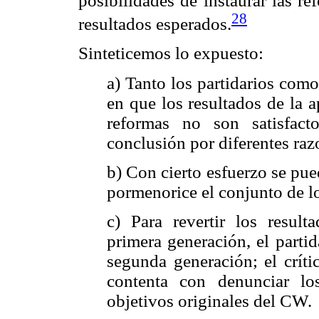
posibilidades de instaurar las r
28
resultados esperados.
Sinteticemos lo expuesto:
a) Tanto los partidarios com
en que los resultados de la 
reformas no son satisfact
conclusión por diferentes raz
b) Con cierto esfuerzo se pue
pormenorice el conjunto de l
c) Para revertir los resul
primera generación, el parti
segunda generación; el crít
contenta con denunciar lo
objetivos originales del CW.