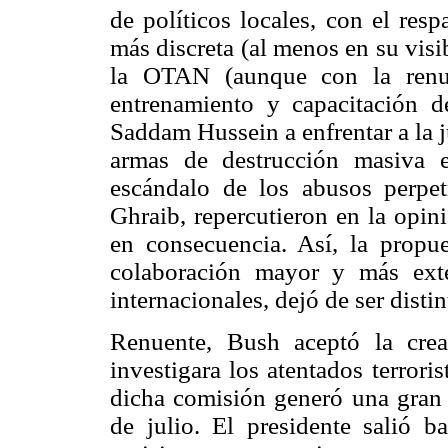
de políticos locales, con el res
más discreta (al menos en su visi
la OTAN (aunque con la renue
entrenamiento y capacitación d
Saddam Hussein a enfrentar a la ju
armas de destrucción masiva e
escándalo de los abusos perpet
Ghraib, repercutieron en la opin
en consecuencia. Así, la propu
colaboración mayor y más ext
internacionales, dejó de ser disti
Renuente, Bush aceptó la crea
investigara los atentados terror
dicha comisión generó una gran e
de julio. El presidente salió b