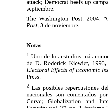
attack; Democrat beefs up campa
septiembre.
The Washington Post, 2004, 
Post,
3 de noviembre.
Notas
1
Uno de los estudios más conoci
de D. Roderick Kiewiet, 1993
Electoral Effects of Economic Is
Press.
2
Las posibles repercusiones del
nacionales son comentados po
Curve; Globalization and Int
Security,
vol. 27, no. 3, invierno