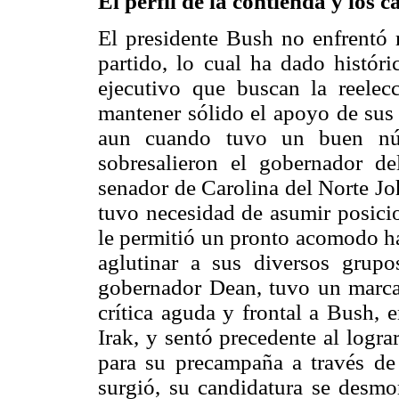
El perfil de la contienda y los 
El presidente Bush no enfrentó r
partido, lo cual ha dado históri
ejecutivo que buscan la reelec
mantener sólido el apoyo de sus 
aun cuando tuvo un buen núm
sobresalieron el gobernador 
senador de Carolina del Norte Jo
tuvo necesidad de asumir posicion
le permitió un pronto acomodo hac
aglutinar a sus diversos grupo
gobernador Dean, tuvo un marca
crítica aguda y frontal a Bush, e
Irak, y sentó precedente al logr
para su precampaña a través de
surgió, su candidatura se desmo