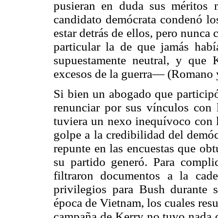
pusieran en duda sus méritos mi
candidato demócrata condenó lo
estar detrás de ellos, pero nunca
particular la de que jamás ha
supuestamente neutral, y que
excesos de la guerra— (Romano y
Si bien un abogado que particip
renunciar por sus vínculos con
tuviera un nexo inequívoco con l
golpe a la credibilidad del demóc
repunte en las encuestas que obt
su partido generó. Para compli
filtraron documentos a la cad
privilegios para Bush durante s
época de Vietnam, los cuales resu
campaña de Kerry no tuvo nada qu