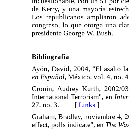
incuestionable, con un 51 por cie
de Kerry, y una mayoría estrecha
Los republicanos ampliaron a
congreso, lo que otorga una cla
presidente George W. Bush.
Bibliografía
Ayón, David, 2004, "El asalto l
en Español,
México, vol. 4, no
Cronin, Audrey Kurth, 2002/03
International Terrorism", en
Inter
27, no. 3. [
Links
]
Graham, Bradley, noviembre 4, 20
effect, polls indicate", en
The Was