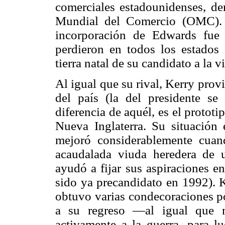
comerciales estadounidenses, de
Mundial del Comercio (OMC). 
incorporación de Edwards fue
perdieron en todos los estados 
tierra natal de su candidato a la v
Al igual que su rival, Kerry pro
del país (la del presidente se
diferencia de aquél, es el prototi
Nueva Inglaterra. Su situació
mejoró considerablemente cua
acaudalada viuda heredera de 
ayudó a fijar sus aspiraciones e
sido ya precandidato en 1992). 
obtuvo varias condecoraciones po
a su regreso —al igual que 
activamente a la guerra, para l