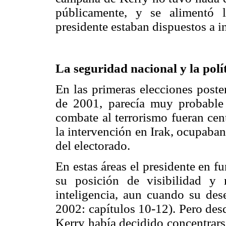
públicamente, y se alimentó 
presidente estaban dispuestos a in
La seguridad nacional y la polít
En las primeras elecciones poster
de 2001, parecía muy probable
combate al terrorismo fueran centr
la intervención en Irak, ocupaba
del electorado.
En estas áreas el presidente en fu
su posición de visibilidad y
inteligencia, aun cuando su des
2002: capítulos 10-12). Pero des
Kerry había decidido concentrarse