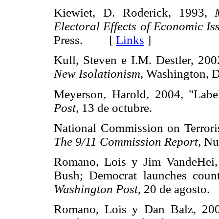
Kiewiet, D. Roderick, 1993,
Electoral Effects of Economic Is
Press. [
Links
]
Kull, Steven e I.M. Destler, 20
New Isolationism,
Washington, D
Meyerson, Harold, 2004, "Label
Post,
13 de octubre.
National Commission on Terroris
The 9/11 Commission Report,
Nu
Romano, Lois y Jim VandeHei, 
Bush; Democrat launches count
Washington Post,
20 de agosto.
Romano, Lois y Dan Balz, 2004