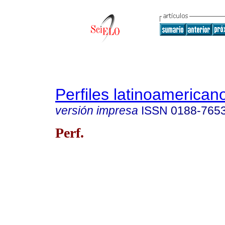
Perfiles latinoamerican
versión impresa
ISSN
0188-765
Perf.