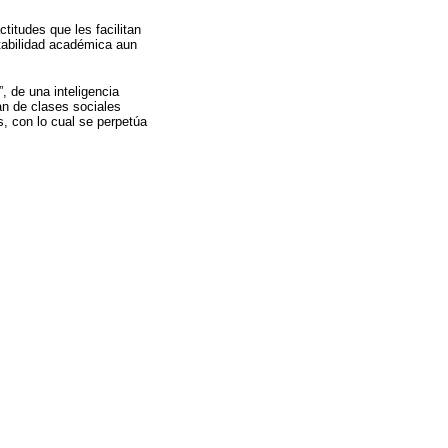
titudes que les facilitan
tabilidad académica aun
 de una inteligencia
an de clases sociales
s, con lo cual se perpetúa