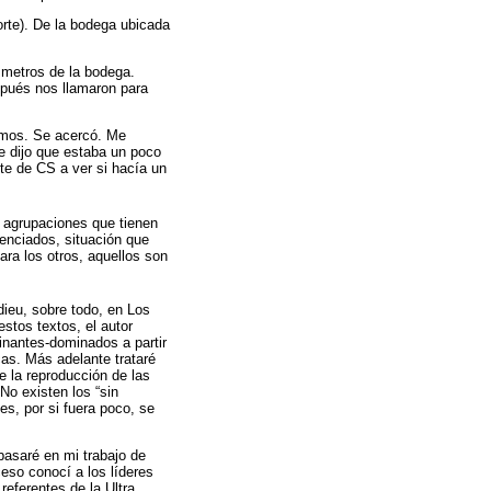
orte). De la bodega ubicada
metros de la bodega.
spués nos llamaron para
mamos. Se acercó. Me
e dijo que estaba un poco
nte de CS a ver si hacía un
s agrupaciones que tienen
enciados, situación que
ara los otros, aquellos son
ieu, sobre todo, en Los
stos textos, el autor
minantes-dominados a partir
cas. Más adelante trataré
de la reproducción de las
No existen los “sin
es, por si fuera poco, se
basaré en mi trabajo de
ceso conocí a los líderes
referentes de la Ultra