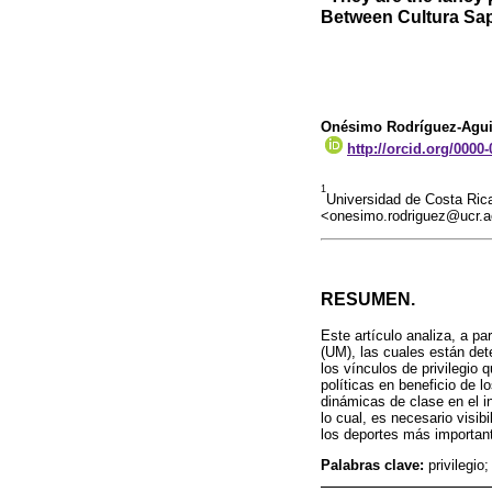
Between Cultura Sap
Onésimo Rodríguez-Agui
http://orcid.org/0000
1
Universidad de Costa Ric
<onesimo.rodriguez@ucr.a
RESUMEN.
Este artículo analiza, a pa
(UM), las cuales están det
los vínculos de privilegio 
políticas en beneficio de 
dinámicas de clase en el i
lo cual, es necesario visi
los deportes más important
Palabras clave:
privilegio