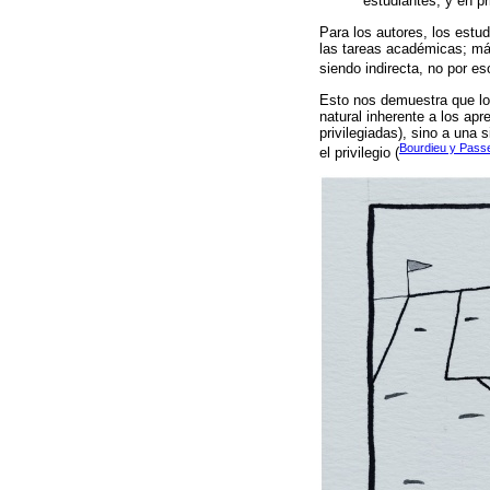
estudiantes, y en pr
Para los autores, los estud
las tareas académicas; má
siendo indirecta, no por es
Esto nos demuestra que lo
natural inherente a los ap
privilegiadas), sino a una
Bourdieu y Pass
el privilegio (