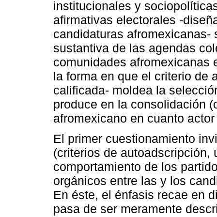
institucionales y sociopolític
afirmativas electorales -dise
candidaturas afromexicanas- 
sustantiva de las agendas col
comunidades afromexicanas en
la forma en que el criterio de 
calificada- moldea la selecci
produce en la consolidación (o
afromexicano en cuanto actor p
El primer cuestionamiento inv
(criterios de autoadscripción, 
comportamiento de los partido
orgánicos entre las y los can
En éste, el énfasis recae en d
pasa de ser meramente descri