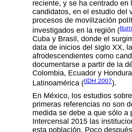
reciente, y se ha centrado en l
candidatos, en el estudio del 
procesos de movilización polí
Itur
investigados en la región (
Cuba y Brasil, donde el surgim
data de inicios del siglo XX, 
afrodescendientes como cand
documentarse a partir de la d
Colombia, Ecuador y Honduras
IIDH 2007
Latinoamérica (
).
En México, los estudios sobre
primeras referencias no son d
medida se debe a que sólo a p
Intercensal 2015 las instituci
esta población. Poco después