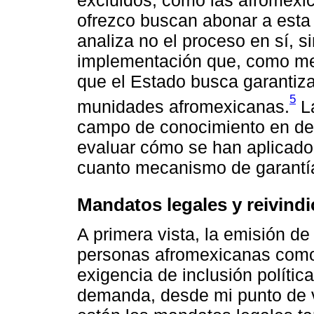
excluidos, como las afromexic
ofrezco buscan abonar a esta
analiza no el proceso en sí, 
implementación que, como men
que el Estado busca garantiza
5
munidades afromexicanas.
La
campo de conocimiento en des
evaluar cómo se han aplicado
cuanto mecanismo de garantía
Mandatos legales y reivindi
A primera vista, la emisión de 
personas afromexicanas como
exigencia de inclusión polític
demanda, desde mi punto de vi