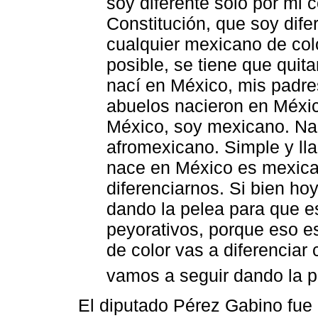
soy diferente sólo por mi c
Constitución, que soy difer
cualquier mexicano de col
posible, se tiene que quita
nací en México, mis padre
abuelos nacieron en Méxic
México, soy mexicano. N
afromexicano. Simple y ll
nace en México es mexica
diferenciarnos. Si bien h
dando la pelea para que es
peyorativos, porque eso e
de color vas a diferenciar
vamos a seguir dando la p
El diputado Pérez Gabino fue e