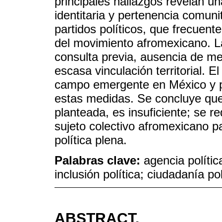
principales hallazgos revelan u
identitaria y pertenencia comuni
partidos políticos, que frecuen
del movimiento afromexicano. Las
consulta previa, ausencia de me
escasa vinculación territorial. 
campo emergente en México y po
estas medidas. Se concluye que 
planteada, es insuficiente; se re
sujeto colectivo afromexicano p
política plena.
Palabras clave:
agencia política
inclusión política; ciudadanía pol
ABSTRACT.