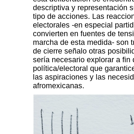
descriptiva y representación 
tipo de acciones. Las reaccio
electorales -en especial parti
convierten en fuentes de tens
marcha de esta medida- son t
de cierre señalo otras posibil
sería necesario explorar a fin
política/electoral que garanti
las aspiraciones y las neces
afromexicanas.