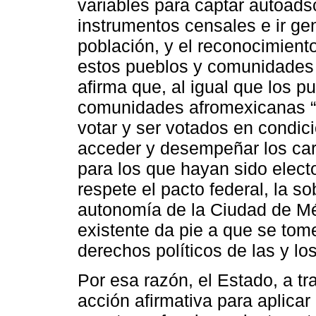
variables para captar autoads
instrumentos censales e ir gen
población, y el reconocimient
estos pueblos y comunidades 
afirma que, al igual que los p
comunidades afromexicanas “d
votar y ser votados en condic
acceder y desempeñar los car
para los que hayan sido elec
respete el pacto federal, la s
autonomía de la Ciudad de Méx
existente da pie a que se tom
derechos políticos de las y l
Por esa razón, el Estado, a t
acción afirmativa para aplicar