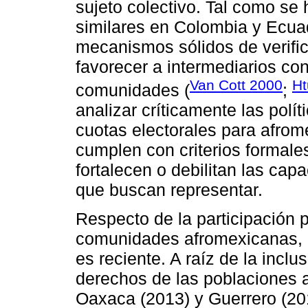
sujeto colectivo. Tal como s
similares en Colombia y Ecuad
mecanismos sólidos de verific
favorecer a intermediarios con
Van Cott 2000
Ht
comunidades (
;
analizar críticamente las polí
cuotas electorales para afrome
cumplen con criterios formales
fortalecen o debilitan las cap
que buscan representar.
Respecto de la participación p
comunidades afromexicanas, l
es reciente. A raíz de la incl
derechos de las poblaciones 
Oaxaca (2013) y Guerrero (201