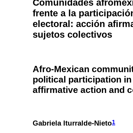
Comunidades afromex
frente a la participació
electoral: acción afirm
sujetos colectivos
Afro-Mexican communit
political participation in
affirmative action and c
1
Gabriela Iturralde-Nieto