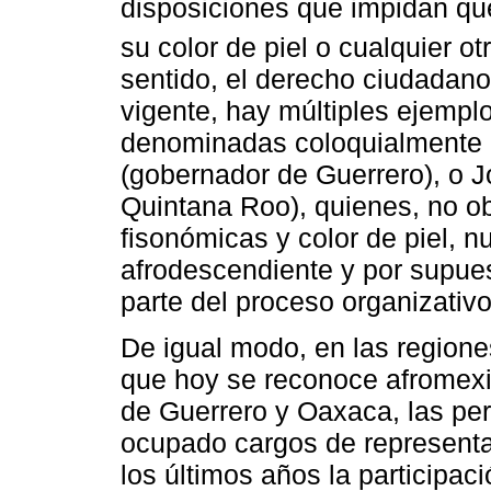
disposiciones que impidan que
su color de piel o cualquier ot
sentido, el derecho ciudadano
vigente, hay múltiples ejempl
denominadas coloquialmente 
(gobernador de Guerrero), o 
Quintana Roo), quienes, no ob
fisonómicas y color de piel, n
afrodescendiente y por supues
parte del proceso organizativo
De igual modo, en las region
que hoy se reconoce afromexi
de Guerrero y Oaxaca, las pe
ocupado cargos de representa
los últimos años la participa