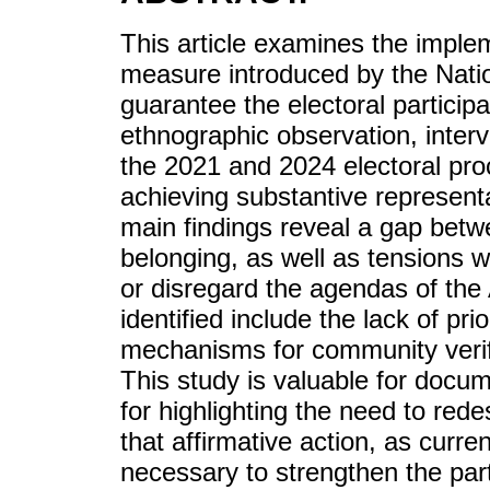
This article examines the implem
measure introduced by the Nation
guarantee the electoral partici
ethnographic observation, interv
the 2021 and 2024 electoral proc
achieving substantive represent
main findings reveal a gap betw
belonging, as well as tensions wi
or disregard the agendas of th
identified include the lack of pr
mechanisms for community verific
This study is valuable for docu
for highlighting the need to re
that affirmative action, as current
necessary to strengthen the part