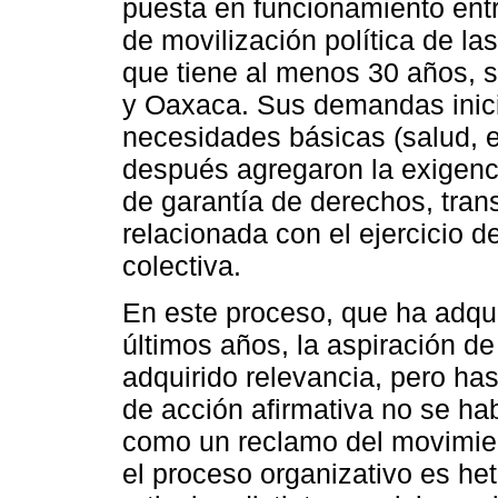
puesta en funcionamiento entr
de movilización política de l
que tiene al menos 30 años, s
y Oaxaca. Sus demandas inici
necesidades básicas (salud, e
después agregaron la exigenci
de garantía de derechos, tran
relacionada con el ejercicio d
colectiva.
En este proceso, que ha adqui
últimos años, la aspiración de 
adquirido relevancia, pero ha
de acción afirmativa no se h
como un reclamo del movimie
el proceso organizativo es he