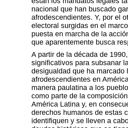
están los mandatos legales ta
nacional que han buscado gar
afrodescendientes. Y, por el o
electoral surgidas en el marc
puesta en marcha de la acción
que aparentemente busca res
A partir de la década de 1990
significativos para subsanar l
desigualdad que ha marcado l
afrodescendientes en América L
manera paulatina a los puebl
como parte de la composición 
América Latina y, en consecuen
derechos humanos de estas co
identifiquen y se lleven a cab