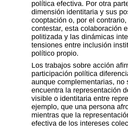
política efectiva. Por otra par
dimensión identitaria y sus po
cooptación o, por el contrari
contestar, esta colaboración e
politizada y las dinámicas int
tensiones entre inclusión inst
político propio.
Los trabajos sobre acción afir
participación política diferen
aunque complementarias, no 
encuentra la representación d
visible o identitaria entre re
ejemplo, que una persona af
mientras que la representación
efectiva de los intereses col