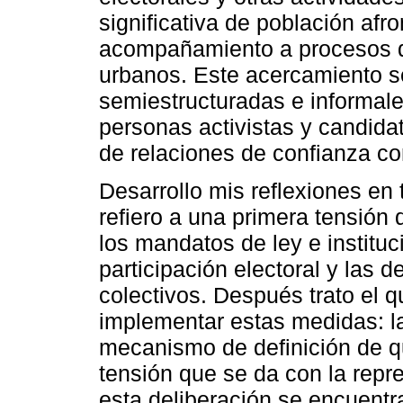
significativa de población af
acompañamiento a procesos d
urbanos. Este acercamiento s
semiestructuradas e informale
personas activistas y candida
de relaciones de confianza co
Desarrollo mis reflexiones en
refiero a una primera tensión 
los mandatos de ley e institu
participación electoral y las 
colectivos. Después trato el 
implementar estas medidas: la
mecanismo de definición de qu
tensión que se da con la repr
esta deliberación se encuentr