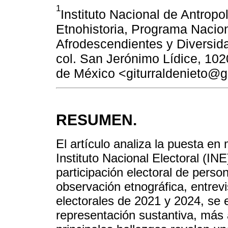
1
Instituto Nacional de Antropo
Etnohistoria, Programa Nacion
Afrodescendientes y Diversida
col. San Jerónimo Lídice, 10
de México <giturraldenieto@
RESUMEN.
El artículo analiza la puesta en
Instituto Nacional Electoral (IN
participación electoral de perso
observación etnográfica, entrev
electorales de 2021 y 2024, se 
representación sustantiva, más a