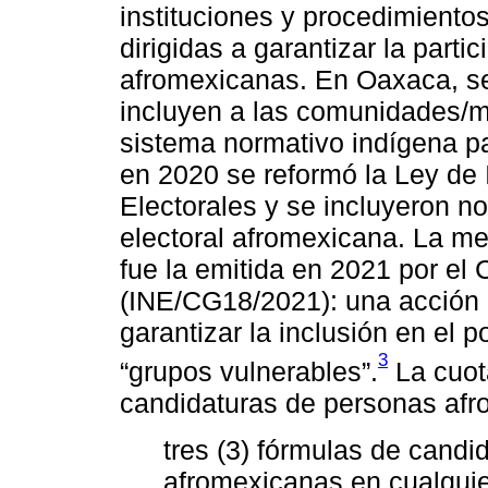
instituciones y procedimiento
dirigidas a garantizar la part
afromexicanas. En Oaxaca, se
incluyen a las comunidades/m
sistema normativo indígena pa
en 2020 se reformó la Ley de 
Electorales y se incluyeron no
electoral afromexicana. La me
fue la emitida en 2021 por el
(INE/CG18/2021): una acción 
garantizar la inclusión en el 
3
“grupos vulnerables”.
La cuot
candidaturas de personas afr
tres (3) fórmulas de candi
afromexicanas en cualquier