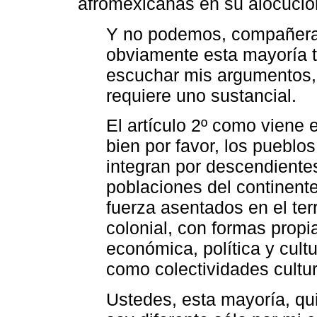
afromexicanas en su alocució
Y no podemos, compañeras
obviamente esta mayoría t
escuchar mis argumentos, 
requiere uno sustancial.
El artículo 2º como viene 
bien por favor, los puebl
integran por descendiente
poblaciones del continente
fuerza asentados en el ter
colonial, con formas propi
económica, política y cultu
como colectividades cultu
Ustedes, esta mayoría, qui