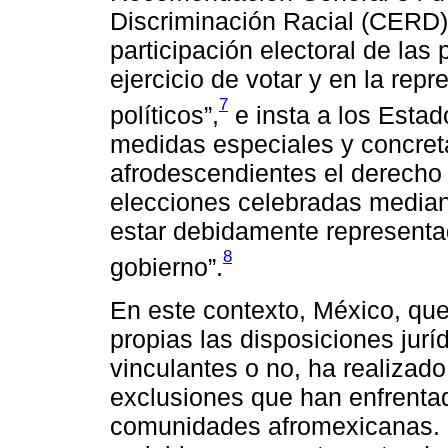
Discriminación Racial (CERD),
participación electoral de las
ejercicio de votar y en la rep
7
políticos”,
e insta a los Estad
medidas especiales y concreta
afrodescendientes el derecho a
elecciones celebradas mediante
estar debidamente representa
8
gobierno”.
En este contexto, México, qu
propias las disposiciones jurí
vinculantes o no, ha realizad
exclusiones que han enfrentad
comunidades afromexicanas. En