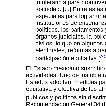
intolerancia para promover
sociedad. [...] Entre esta
especiales para lograr un
instituciones de enseñanza
políticos, los parlamentos 
órganos judiciales, la polic
civiles, lo que en algunos
electorales, reformas agra
AC
participación equitativa [
El Estado mexicano suscribió 
actividades. Uno de los objet
Estados adopten “medidas para 
equitativa y efectiva de los a
públicos y políticos sin discri
Recomendación General 34 del