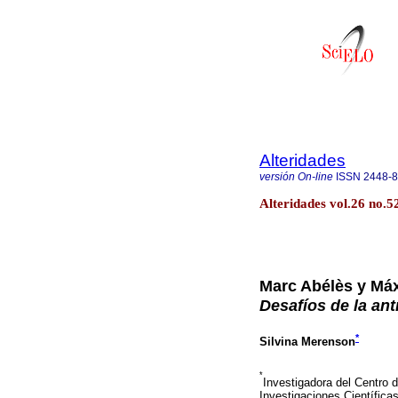
Alteridades
versión On-line
ISSN
2448-
Alteridades vol.26 no.5
Marc Abélès y Má
Desafíos de la ant
*
Silvina Merenson
*
Investigadora del Centro 
Investigaciones Científica