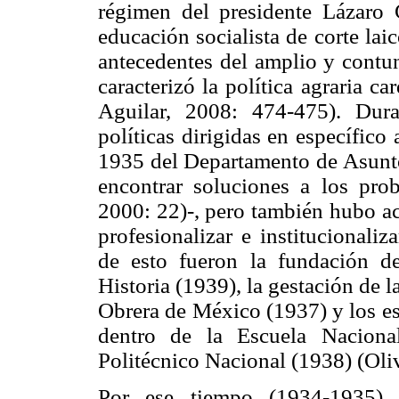
régimen del presidente Lázaro 
educación socialista de corte lai
antecedentes del amplio y contun
caracterizó la política agraria 
Aguilar, 2008: 474-475). Dur
políticas dirigidas en específico
1935 del Departamento de Asuntos
encontrar soluciones a los pro
2000: 22)-, pero también hubo ac
profesionalizar e institucionaliz
de esto fueron la fundación de
Historia (1939), la gestación de 
Obrera de México (1937) y los es
dentro de la Escuela Nacional
Politécnico Nacional (1938) (Oli
Por ese tiempo (1934-1935) 