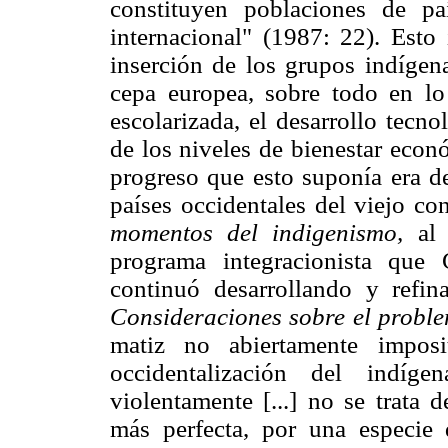
constituyen poblaciones de pa
internacional" (1987: 22). Esto
inserción de los grupos indígen
cepa europea, sobre todo en lo 
escolarizada, el desarrollo tecno
de los niveles de bienestar econ
progreso que esto suponía era de
países occidentales del viejo co
momentos del indigenismo,
al 
programa integracionista qu
continuó desarrollando y refi
Consideraciones sobre el proble
matiz no abiertamente impos
occidentalización del indíg
violentamente [...] no se trata 
más perfecta, por una especie 