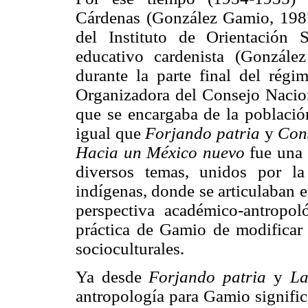
Cárdenas (González Gamio, 1987
del Instituto de Orientación 
educativo cardenista (Gonzále
durante la parte final del régi
Organizadora del Consejo Nacion
que se encargaba de la població
igual que
Forjando patria
y
Cons
Hacia un México nuevo
fue una 
diversos temas, unidos por la
indígenas, donde se articulaban e
perspectiva académico-antropol
práctica de Gamio de modificar 
socioculturales.
Ya desde
Forjando patria
y
La
antropología para Gamio signific