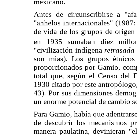
mexicano.
Antes de circunscribirse a "a
"anhelos internacionales" (1987:
de vida de los grupos de origen 
en 1935 sumaban diez millo
"civilización indígena
retrasada
son mías). Los grupos étnicos
proporcionados por Gamio, comp
total que, según el Censo del 
1930 citado por este antropólogo
43). Por sus dimensiones demográ
un enorme potencial de cambio so
Para Gamio, había que adentrarse 
de descubrir los mecanismos pr
manera paulatina, devinieran "e