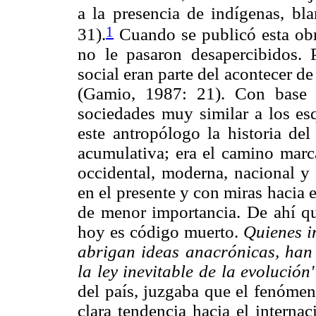
a la presencia de indígenas, bl
1
31).
Cuando se publicó esta obr
no le pasaron desapercibidos. 
social eran parte del acontecer d
(Gamio, 1987: 21). Con base 
sociedades muy similar a los es
este antropólogo la historia de
acumulativa; era el camino marca
occidental, moderna, nacional y 
en el presente y con miras hacia e
de menor importancia. De ahí que
hoy es código muerto.
Quienes in
abrigan ideas anacrónicas, han 
la ley inevitable de la evolución
del país, juzgaba que el fenómen
clara tendencia hacia el internac