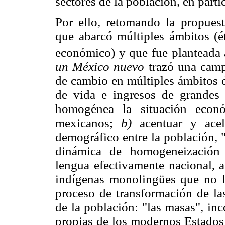
sectores de la población, en parti
Por ello, retomando la propuest
que abarcó múltiples ámbitos (ét
económico) y que fue planteada 
un México nuevo
trazó una camp
de cambio en múltiples ámbitos d
de vida e ingresos de grandes 
homogénea la situación econó
mexicanos;
b)
acentuar y acele
demográfico entre la población, "
dinámica de homogeneización 
lengua efectivamente nacional, a
indígenas monolingües que no 
proceso de transformación de las
de la población: "las masas", in
propias de los modernos Estados 