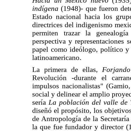
Hacia un México nuevo
(1935
indígena
(1948)- que fueron dete
Estado nacional hacia los grup
directrices del indigenismo mexi
permiten trazar la genealogí
perspectiva y representaciones 
papel como ideólogo, político y
latinoamericano.
La primera de ellas,
Forjando
Revolución -durante el carra
impulsos nacionalistas" (Gamio, 
social y delinear el amplio proye
sería
La población del valle de
diseñó el propósito, los objetivo
de Antropología de la Secretaría
la que fue fundador y director 