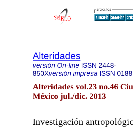
Alteridades
versión On-line
ISSN
2448-
850X
versión impresa
ISSN
0188
Alteridades vol.23 no.46 Ci
México jul./dic. 2013
Investigación antropológi