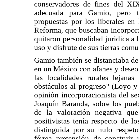
conservadores de fines del XI
adecuada para Gamio, pero t
propuestas por los liberales en
Reforma, que buscaban incorporar
quitaron personalidad jurídica a
uso y disfrute de sus tierras com
Gamio también se distanciaba de l
en un México con afanes y deseos
las localidades rurales lejana
obstáculos al progreso" (Loyo y 
opinión incorporacionista del sec
Joaquín Baranda, sobre los pueb
de la valoración negativa que 
positivistas tenía respecto de lo
distinguida por su nulo respeto
férrea pretensión de construir