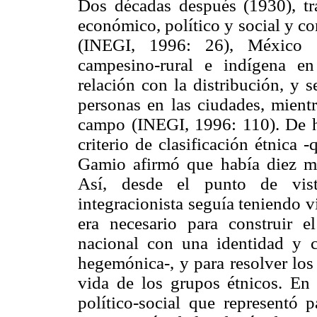
Dos décadas después (1930), tr
económico, político y social y c
(INEGI, 1996: 26), México s
campesino-rural e indígena e
relación con la distribución, y 
personas en las ciudades, mient
campo (INEGI, 1996: 110). De h
criterio de clasificación étnica -
Gamio afirmó que había diez mi
Así, desde el punto de vist
integracionista seguía teniendo v
era necesario para construir 
nacional con una identidad y 
hegemónica-, y para resolver los
vida de los grupos étnicos. En
político-social que representó 