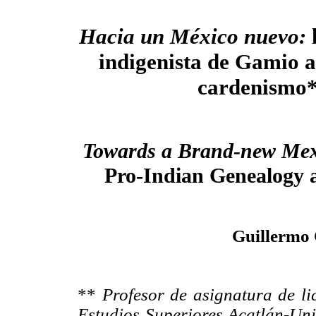
Hacia un México nuevo:
indigenista de Gamio a 
cardenismo
Towards a Brand-new Mex
Pro-Indian Genealogy 
Guillermo 
**
Profesor de asignatura de li
Estudios Superiores Acatlán-Un