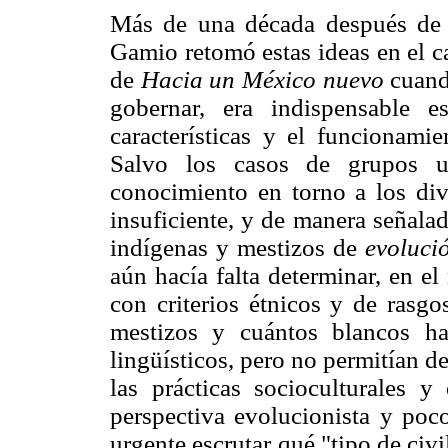
Más de una década después d
Gamio retomó estas ideas en el c
de
Hacia un México nuevo
cuand
gobernar, era indispensable e
características y el funcionami
Salvo los casos de grupos u
conocimiento en torno a los div
insuficiente, y de manera señalad
indígenas y mestizos de
evoluci
aún hacía falta determinar, en e
con criterios étnicos y de rasgo
mestizos y cuántos blancos ha
lingüísticos, pero no permitían d
las prácticas socioculturales
perspectiva evolucionista y poco
urgente escrutar qué "tipo de civ