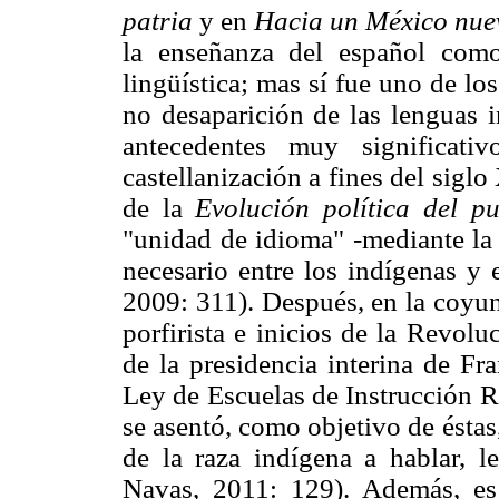
patria
y en
Hacia un México nue
la enseñanza del español como 
lingüística; mas sí fue uno de l
no desaparición de las lenguas 
antecedentes muy significati
castellanización a fines del siglo
de la
Evolución política del p
"unidad de idioma" -mediante la 
necesario entre los indígenas y 
2009: 311). Después, en la coyun
porfirista e inicios de la Revoluc
de la presidencia interina de Fr
Ley de Escuelas de Instrucción R
se asentó, como objetivo de éstas
de la raza indígena a hablar, le
Navas, 2011: 129). Además, es 