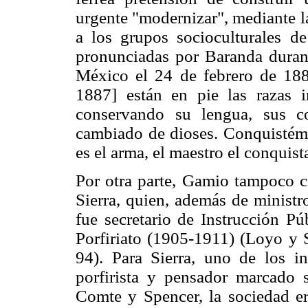
urgente "modernizar", mediante l
a los grupos socioculturales de
pronunciadas por Baranda durant
México el 24 de febrero de 188
1887] están en pie las razas i
conservando su lengua, sus c
cambiado de dioses. Conquistémos
es el arma, el maestro el conquist
Por otra parte, Gamio tampoco co
Sierra, quien, además de ministr
fue secretario de Instrucción Pú
Porfiriato (1905-1911) (Loyo y S
94). Para Sierra, uno de los in
porfirista y pensador marcado s
Comte y Spencer, la sociedad er