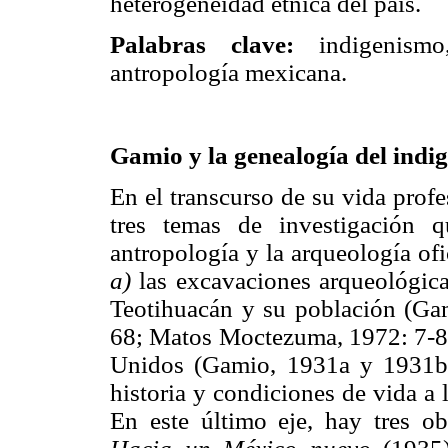
heterogeneidad étnica del país.
Palabras clave:
indigenismo,
antropología mexicana.
Gamio y la genealogía del indi
En el transcurso de su vida profe
tres temas de investigación 
antropología y la arqueología of
a)
las excavaciones arqueológic
Teotihuacán y su población (Ga
68; Matos Moctezuma, 1972: 7-8
Unidos (Gamio, 1931a y 1931b
historia y condiciones de vida a 
En este último eje, hay tres 