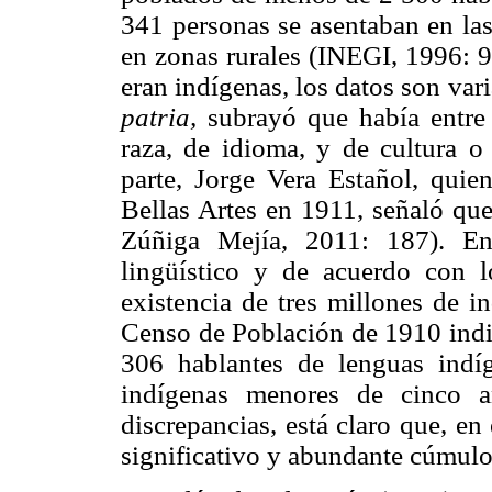
341 personas se asentaban en las
en zonas rurales (INEGI, 1996: 9
eran indígenas, los datos son var
patria,
subrayó que había entre 
raza, de idioma, y de cultura o 
parte, Jorge Vera Estañol, quien
Bellas Artes en 1911, señaló que
Zúñiga Mejía, 2011: 187). En
lingüístico y de acuerdo con 
existencia de tres millones de i
Censo de Población de 1910 indi
306 hablantes de lenguas indíg
indígenas menores de cinco a
discrepancias, está claro que, en
significativo y abundante cúmulo