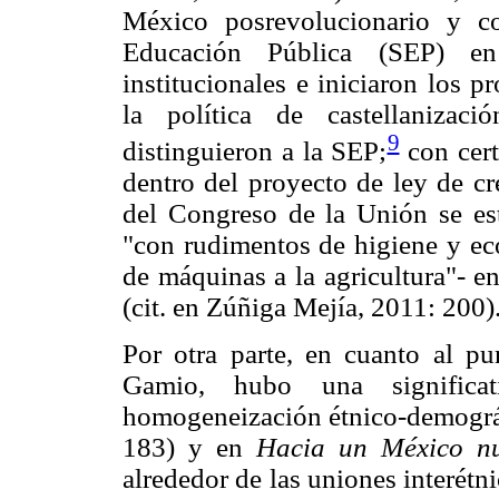
México posrevolucionario y co
Educación Pública (SEP) e
institucionales e iniciaron los p
la política de castellanizac
9
distinguieron a la SEP;
con cert
dentro del proyecto de ley de c
del Congreso de la Unión se est
"con rudimentos de higiene y eco
de máquinas a la agricultura"- en
(cit. en Zúñiga Mejía, 2011: 200)
Por otra parte, en cuanto al pu
Gamio, hubo una significat
homogeneización étnico-demográ
183) y en
Hacia un México n
alrededor de las uniones interétni