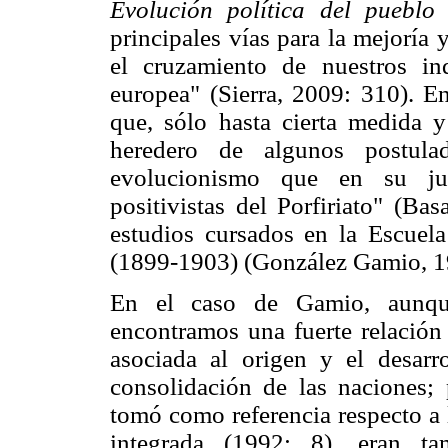
Evolución política del pueblo
principales vías para la mejoría
el cruzamiento de nuestros in
europea" (Sierra, 2009: 310). En
que, sólo hasta cierta medida 
heredero de algunos postula
evolucionismo que en su juv
positivistas del Porfiriato" (Ba
estudios cursados en la Escuela
(1899-1903) (González Gamio, 1
En el caso de Gamio, aunque
encontramos una fuerte relación 
asociada al origen y el desarr
consolidación de las naciones; 
tomó como referencia respecto a 
integrada (1992: 8), eran tam