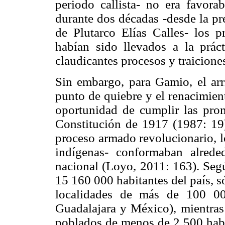
periodo callista- no era favor
durante dos décadas -desde la pr
de Plutarco Elías Calles- los p
habían sido llevados a la práct
claudicantes procesos y traicione
Sin embargo, para Gamio, el arr
punto de quiebre y el renacimien
oportunidad de cumplir las pro
Constitución de 1917 (1987: 19).
proceso armado revolucionario, l
indígenas- conformaban alred
nacional (Loyo, 2011: 163). Seg
15 160 000 habitantes del país, s
localidades de más de 100 00
Guadalajara y México), mientras
poblados de menos de 2 500 habit