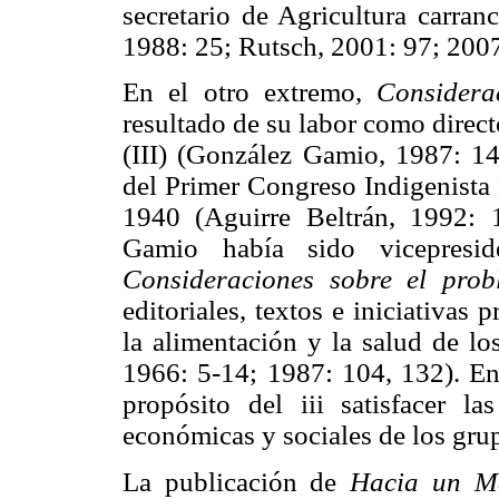
secretario de Agricultura carran
1988: 25; Rutsch, 2001: 97; 2007
En el otro extremo,
Considera
resultado de su labor como direct
(III) (González Gamio, 1987: 14
del Primer Congreso Indigenista 
1940 (Aguirre Beltrán, 1992:
Gamio había sido vicepresid
Consideraciones sobre el prob
editoriales, textos e iniciativas 
la alimentación y la salud de l
1966: 5-14; 1987: 104, 132). En
propósito del iii satisfacer la
económicas y sociales de los grup
La publicación de
Hacia un M