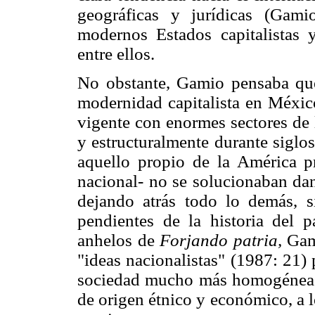
geográficas y jurídicas (Gami
modernos Estados capitalistas y
entre ellos.
No obstante, Gamio pensaba que 
modernidad capitalista en México
vigente con enormes sectores de 
y estructuralmente durante siglos.
aquello propio de la América p
nacional- no se solucionaban dan
dejando atrás todo lo demás, s
pendientes de la historia del p
anhelos de
Forjando patria,
Gami
"ideas nacionalistas" (1987: 21)
sociedad mucho más homogénea en
de origen étnico y económico, a lo