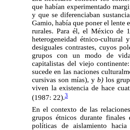
que habían experimentado margina
y que se diferenciaban sustanci
Gamio, había que poner el lente e
rurales. Para él, el México de 
heterogeneidad étnico-cultural y
desiguales contrastes, cuyos po
grupos con un modo de vida 
capitalistas del viejo continente
sucede en las naciones culturalm
cursivas son mías), y
b)
los grup
viven la existencia de hace cuat
3
(1987: 22).
En el contexto de las relaciones
grupos étnicos durante finales
políticas de aislamiento haci