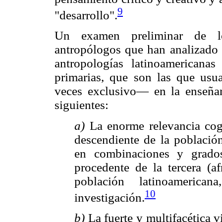
9
"desarrollo".
Un examen preliminar de l
antropólogos que han analizado l
antropologías latinoamericana
primarias, que son las que usu
veces exclusivo— en la enseñanz
siguientes:
a)
La enorme relevancia cog
descendiente de la población
en combinaciones y grado
procedente de la tercera (af
población latinoameri
10
investigación.
b)
La fuerte y multifacética 