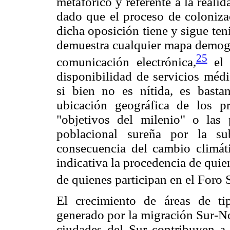
metafórico y referente a la reali
dado que el proceso de coloniza
dicha oposición tiene y sigue te
demuestra cualquier mapa demográ
25
comunicación electrónica,
el 
disponibilidad de servicios médi
si bien no es nítida, es basta
ubicación geográfica de los pr
"objetivos del milenio" o las 
poblacional sureña por la s
consecuencia del cambio climáti
indicativa la procedencia de qui
de quienes participan en el Foro 
El crecimiento de áreas de ti
generado por la migración Sur-No
ciudades del Sur contribuyen a 