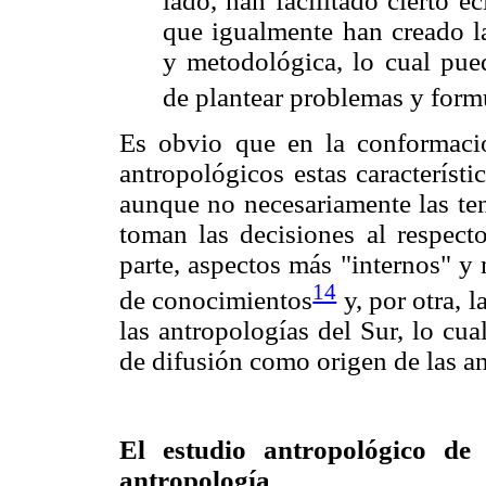
lado, han facilitado cierto e
que igualmente han creado la
y metodológica, lo cual pue
de plantear problemas y form
Es obvio que en la conformaci
antropológicos estas característi
aunque no necesariamente las te
toman las decisiones al respecto
parte, aspectos más "internos" y
14
de conocimientos
y, por otra, l
las antropologías del Sur, lo cu
de difusión como origen de las a
El estudio antropológico de 
antropología