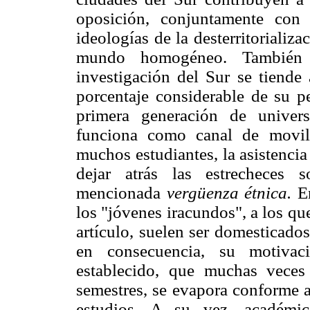
oposición, conjuntamente con
ideologías de la desterritorializ
mundo homogéneo. También 
investigación del Sur se tiende 
porcentaje considerable de su p
primera generación de univers
funciona como canal de movili
muchos estudiantes, la asistencia
dejar atrás las estrecheces 
mencionada
vergüenza étnica.
En
los "jóvenes iracundos", a los que
artículo, suelen ser domesticados
en consecuencia, su motivac
establecido, que muchas veces
semestres, se evapora conforme 
estudios. A su vez, académi