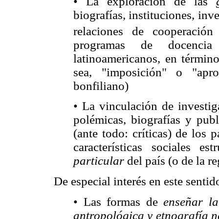
• La exploración de las
biografías, instituciones, inv
relaciones de cooperación 
programas de docencia
latinoamericanos, en términ
sea, "imposición" o "apr
bonfiliano)
• La vinculación de investig
polémicas, biografías y publ
(ante todo: críticas) de los 
características sociales es
particular
del país (o de la r
De especial interés en este senti
• Las formas de
enseñar la
antropológica y etnografía n