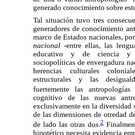
generado conocimiento sobre esto
Tal situación tuvo tres consecue
generadores de conocimiento antr
marco de Estados nacionales, por 
nacional
-entre ellas, las leng
educativo y de ciencia y t
sociopolíticas de envergadura na
herencias culturales colonia
estructurales y las desigual
fuertemente las antropologías 
cognitivo de las nuevas antr
exclusivamente en la diversidad 
de las dimensiones de otredad de
2
de lado las otras dos.
Finalment
hipotético necesita evidencia em