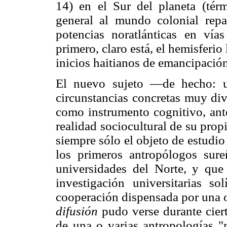
14) en el Sur del planeta (tér
general al mundo colonial repar
potencias noratlánticas en vías
primero, claro está, el hemisferio
inicios haitianos de emancipació
El nuevo sujeto —de hecho: u
circunstancias concretas muy div
como instrumento cognitivo, ante
realidad sociocultural de su prop
siempre sólo el objeto de estudio
los primeros antropólogos sur
universidades del Norte, y que
investigación universitarias so
cooperación dispensada por una o
difusión
pudo verse durante cie
de una o varias antropologías "