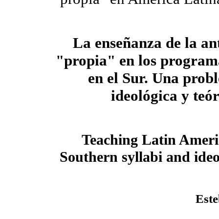
La enseñanza de la an
"propia" en los program
en el Sur. Una prob
ideológica y teó
Teaching Latin Ameri
Southern syllabi and ideo
Este