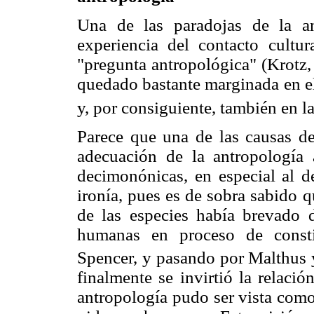
Una de las paradojas de la a
experiencia del contacto cultur
"pregunta antropológica" (Krotz, 
quedado bastante marginada en el
y, por consiguiente, también en l
Parece que una de las causas de 
adecuación de la antropología 
decimonónicas, en especial al de
ironía, pues es de sobra sabido 
de las especies había brevado d
humanas en proceso de const
Spencer, y pasando por Malthus 
finalmente se invirtió la relaci
antropología pudo ser vista como