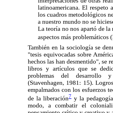
interpretaciones de otras rea
latinoamericana. El respeto 
los cuadros metodológicos ne
a nuestro mundo no se hiciese
La teoría no nos apartó de la
aspectos más problemáticos 
También en la sociología se denu
"tesis equivocadas sobre América
hechos las han desmentido", se 
libros y artículos que se dedi
problemas del desarrollo y
(Stavenhagen, 1981: 15). Logros 
empalmados con los esfuerzos teó
7
de la liberación
y la pedagogía
modo, a combatir el colonial
pensamiento crítico y creativo y