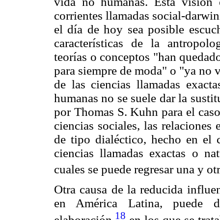
vida no humanas. Esta visión 
corrientes llamadas social-darwin
el día de hoy sea posible escuc
características de la antropol
teorías o conceptos "han quedado
para siempre de moda" o "ya no v
de las ciencias llamadas exactas
humanas no se suele dar la susti
por Thomas S. Kuhn para el caso 
ciencias sociales, las relaciones
de tipo dialéctico, hecho en el 
ciencias llamadas exactas o natu
cuales se puede regresar una y otr
Otra causa de la reducida influen
en América Latina, puede de
18
elaboración,
en los que se trata