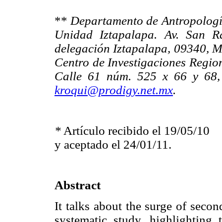
**
Departamento de Antropologí
Unidad Iztapalapa. Av. San Ra
delegación Iztapalapa, 09340, Mé
Centro de Investigaciones Regio
Calle 61 núm. 525 x 66 y 68, 
kroqui@prodigy.net.mx
.
*
Artículo recibido el 19/05/10
y aceptado el 24/01/11.
Abstract
It talks about the surge of seco
systematic study, highlighting t