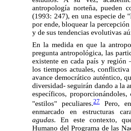
antropología norteña, pueden co
(1993: 247), en una especie de "l
por ende, bloquear la percepción 
y de sus tendencias evolutivas aú
En la medida en que la antropol
pregunta antropológica, las parti
existente en cada país y región 
los tiempos actuales, conflictiv
avance democrático auténtico, q
diversidad- seguirán dando a la 
específicos, proporcionándoles,
27
"estilos" peculiares.
Pero, en 
enmarcado en estructuras car
agudas.
En este contexto, que
Humano del Programa de las Nac