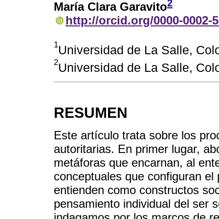
2
María Clara Garavito
http://orcid.org/0000-0002-
1
Universidad de La Salle, Co
2
Universidad de La Salle, Co
RESUMEN
Este artículo trata sobre los p
autoritarias. En primer lugar, a
metáforas que encarnan, al en
conceptuales que configuran e
entienden como constructos soci
pensamiento individual del ser s
indagamos por los marcos de re