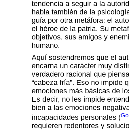
tendencia a seguir a la autor
habla también de la psicología
guía por otra metáfora: el auto
el héroe de la patria. Su meta
objetivos, sus amigos y enemi
humano.
Aquí sostendremos que el aut
encarna un carácter muy distint
verdadero racional que piens
“cabeza fría”. Eso no impide q
emociones más básicas de los
Es decir, no les impide enten
bien a las emociones negativ
Go
incapacidades personales (
requieren redentores y solucio