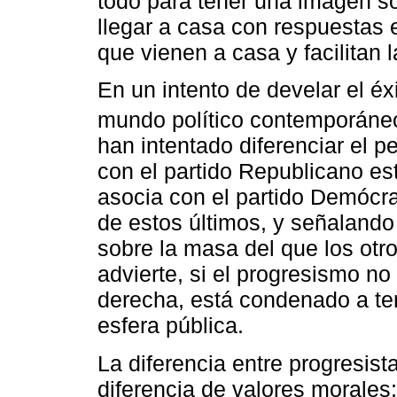
todo para tener una imagen 
llegar a casa con respuestas
que vienen a casa y facilitan l
En un intento de develar el é
mundo político contemporáneo
han intentado diferenciar el 
con el partido Republicano es
asocia con el partido Demócr
de estos últimos, y señalando
sobre la masa del que los otr
advierte, si el progresismo no
derecha, está condenado a ten
esfera pública.
La diferencia entre progresist
diferencia de valores morales;