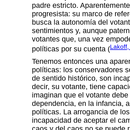
padre estricto. Aparentemente
progresista: su marco de refere
busca la autonomía del votante
sentimientos y, aunque patern
votantes que, una vez empode
Lakoff,
políticas por su cuenta (
Tenemos entonces una aparent
políticas: los conservadores 
de sentido histórico, son inca
decir, su votante, tiene capa
imaginan que el votante debe 
dependencia, en la infancia, 
políticas. La arrogancia de l
incapacidad de aceptar el cam
caos y del caos no se puede r