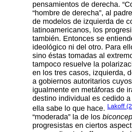
pensamientos de derecha. “C
“hombre de derecha”, al padre
de modelos de izquierda de cor
latinoamericanos, los progresi
también. Entonces se entiende
ideológico ni del otro. Para el
sino éstas tomadas al extremo.
tampoco resuelve la polarizaci
en los tres casos, izquierda, 
a gobiernos autoritarios cuy
igualmente en metáforas de ir
destino individual es cedido a
Lakoff (
ella sabe lo que hace.
“moderada” la de los
biconcep
progresistas en ciertos aspec