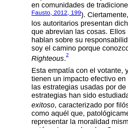
en comunidades de tradiciones
Fausto, 2012, 199
). Ciertamente
los autoritarios presentan dic
que abrevian las cosas. Ellos
hablan sobre su responsabilida
soy el camino porque conozco 
2
Righteous
.
Esta empatía con el votante, 
tienen un impacto efectivo en
las estrategias usadas por de 
estrategias han sido estudiada
exitoso
, caracterizado por filó
como aquél que, patológicamen
representar la moralidad mis