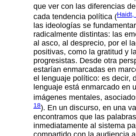
que ver con las diferencias 
Haidt,
cada tendencia política (
las ideologías se fundamenta
radicalmente distintas: las em
al asco, al desprecio, por el 
positivas, como la gratitud y 
progresistas. Desde otra pers
estarían enmarcadas en marc
el lenguaje político: es deci
lenguaje está enmarcado en u
imágenes mentales, asociados
18
). En un discurso, en una va
encontramos que las palabras
inmediatamente al sistema par
compartido con la audiencia a 