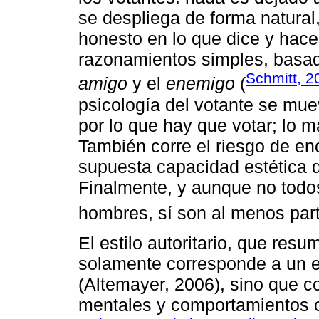
se despliega de forma natural
honesto en lo que dice y hace.
razonamientos simples, basad
Schmitt, 2
amigo
y el
enemigo
(
psicología del votante se mue
por lo que hay que votar; lo m
También corre el riesgo de enc
supuesta capacidad estética d
Finalmente, y aunque no todos
hombres, sí son al menos par
El estilo autoritario, que resu
solamente corresponde a un es
(Altemayer, 2006), sino que 
mentales y comportamientos c