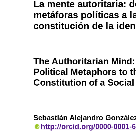
La mente autoritaria: d
metáforas políticas a l
constitución de la iden
The Authoritarian Mind
Political Metaphors to t
Constitution of a Social 
Sebastián Alejandro Gonzále
http://orcid.org/0000-0001-