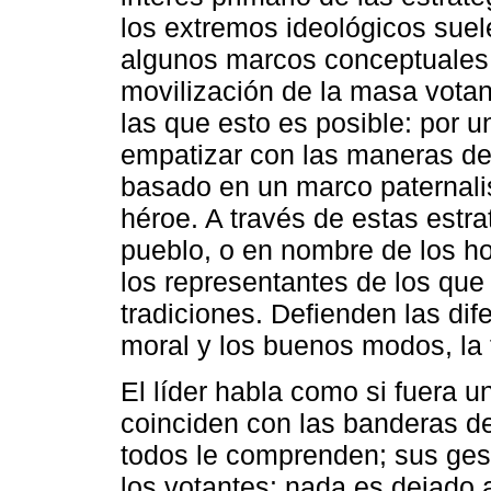
los extremos ideológicos suel
algunos marcos conceptuales 
movilización de la masa vota
las que esto es posible: por u
empatizar con las maneras del
basado en un marco paternalist
héroe. A través de estas estra
pueblo, o en nombre de los 
los representantes de los que 
tradiciones. Defienden las difer
moral y los buenos modos, la 
El líder habla como si fuera 
coinciden con las banderas d
todos le comprenden; sus gest
los votantes: nada es dejado a