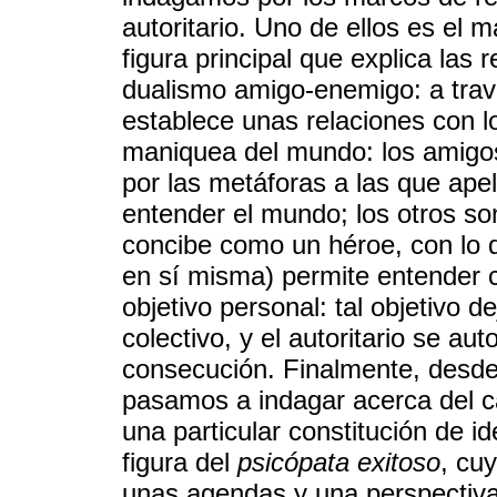
autoritario. Uno de ellos es el m
figura principal que explica las 
dualismo amigo-enemigo: a través
establece unas relaciones con l
maniquea del mundo: los amigo
por las metáforas a las que apela
entender el mundo; los otros son
concibe como un héroe, con lo 
en sí misma) permite entender c
objetivo personal: tal objetivo d
colectivo, y el autoritario se a
consecución. Finalmente, desde
pasamos a indagar acerca del ca
una particular constitución de id
figura del
psicópata exitoso
, cu
unas agendas y una perspectiva 