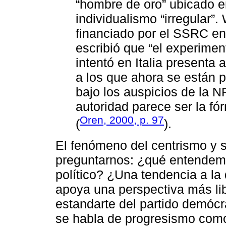
“hombre de oro” ubicado en
individualismo “irregular”
financiado por el SSRC en
escribió que “el experime
intentó en Italia presenta
a los que ahora se están 
bajo los auspicios de la N
autoridad parece ser la 
Oren, 2000, p. 97
(
).
El fenómeno del centrismo y su
preguntarnos: ¿qué entendemo
político? ¿Una tendencia a la
apoya una perspectiva más lib
estandarte del partido demócr
se habla de progresismo como