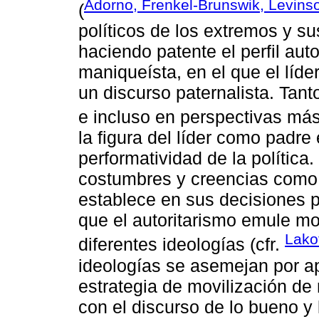
Adorno, Frenkel-Brunswik, Levins
(
políticos de los extremos y su
haciendo patente el perfil auto
maniqueísta, en el que el líde
un discurso paternalista. Tant
e incluso en perspectivas má
la figura del líder como padr
performatividad de la política
costumbres y creencias como 
establece en sus decisiones p
que el autoritarismo emule mo
Lakof
diferentes ideologías (cfr.
ideologías se asemejan por ap
estrategia de movilización de 
con el discurso de lo bueno y