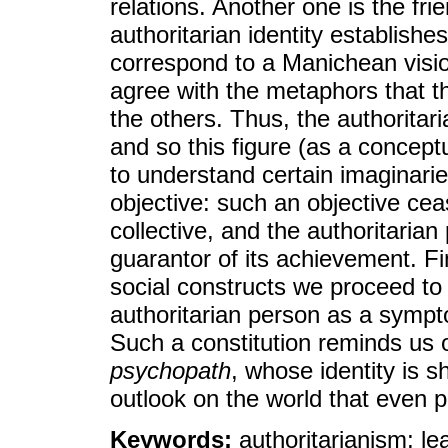
relations. Another one is the fr
authoritarian identity establishes
correspond to a Manichean visio
agree with the metaphors that t
the others. Thus, the authoritar
and so this figure (as a conceptu
to understand certain imaginarie
objective: such an objective ceas
collective, and the authoritaria
guarantor of its achievement. Fi
social constructs we proceed to 
authoritarian person as a symptom
Such a constitution reminds us o
psychopath
, whose identity is 
outlook on the world that even pu
Keywords:
authoritarianism; le