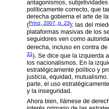
antagonismos, subjetividades 
políticamente correcto, que ta
derecha gobierna el arte de l
Prinz, 2007, p. 23
(
): las del mied
plataformas masivas de los s
seguidores ven como autorida
derecha, incluso en contra de 
31
). Se dice que la izquierda 
los nacionalismos. En la izqu
estratégicamente político y p
justicia, equidad, mutualismo
parte, el uso estratégicamente
y la inseguridad.
Ahora bien, llámese de derech
interés primario de las estrate