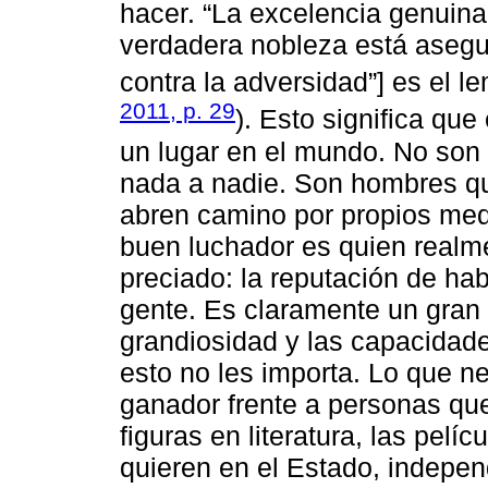
hacer. “La excelencia genuin
verdadera nobleza está asegur
contra la adversidad”] es el 
2011, p. 29
). Esto significa qu
un lugar en el mundo. No so
nada a nadie. Son hombres qu
abren camino por propios medi
buen luchador es quien realm
preciado: la reputación de ha
gente. Es claramente un gran 
grandiosidad y las capacidad
esto no les importa. Lo que ne
ganador frente a personas qu
figuras en literatura, las pelíc
quieren en el Estado, indepe