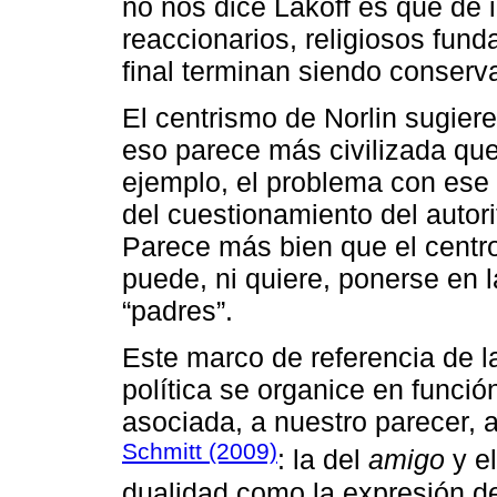
no nos dice Lakoff es que de 
reaccionarios, religiosos fund
final terminan siendo conserva
El centrismo de Norlin sugiere
eso parece más civilizada qu
ejemplo, el problema con ese 
del cuestionamiento del autori
Parece más bien que el centr
puede, ni quiere, ponerse en 
“padres”.
Este marco de referencia de la
política se organice en funció
asociada, a nuestro parecer, 
Schmitt (2009)
: la del
amigo
y e
dualidad como la expresión de