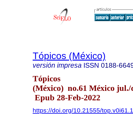
Tópicos (México)
versión impresa
ISSN
0188-664
Tópicos
(México) no.61 México jul./
Epub 28-Feb-2022
https://doi.org/10.21555/top.v0i61.