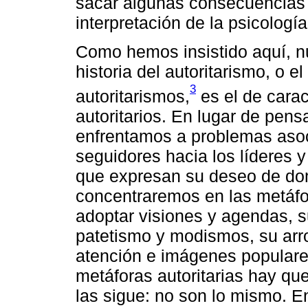
sacar algunas consecuencias 
interpretación de la psicología 
Como hemos insistido aquí, nu
historia del autoritarismo, o el
3
autoritarismos,
es el de carac
autoritarios. En lugar de pen
enfrentamos a problemas asoc
seguidores hacia los líderes y
que expresan su deseo de do
concentraremos en las metáfor
adoptar visiones y agendas, s
patetismo y modismos, su arr
atención e imágenes populare
metáforas autoritarias hay qu
las sigue: no son lo mismo. E