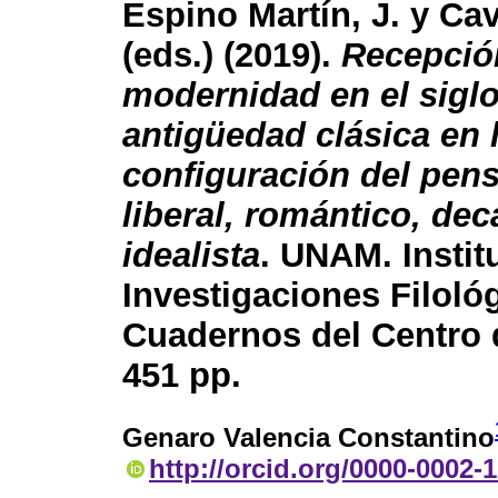
Espino Martín, J. y Cava
(eds.) (2019).
Recepció
modernidad en el siglo
antigüedad clásica en 
configuración del pen
liberal, romántico, dec
idealista
. UNAM. Instit
Investigaciones Filoló
Cuadernos del Centro d
451 pp.
Genaro Valencia Constantino
http://orcid.org/0000-0002-