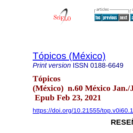
Tópicos (México)
Print version
ISSN
0188-6649
Tópicos
(México) n.60 México Jan./
Epub Feb 23, 2021
https://doi.org/10.21555/top.v0i60.
RESE