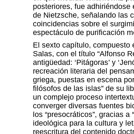
posteriores, fue adhiriéndose
de Nietzsche, señalando las co
coincidencias sobre el surgim
espectáculo de purificación m
El sexto capítulo, compuesto 
Salas, con el título “Alfonso R
antigüedad: ‘Pitágoras’ y ‘Jen
recreación literaria del pensam
griega, puestas en escena por 
filósofos de las islas” de su li
un complejo proceso intertext
converger diversas fuentes bio
los “presocráticos”, gracias a
ideológica para la cultura y le
reescritura del contenido doctr