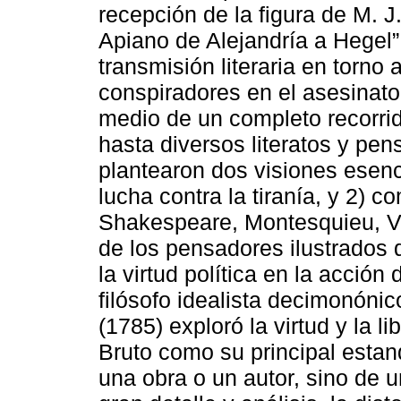
recepción de la figura de M. J.
Apiano de Alejandría a Hegel
transmisión literaria en torno 
conspiradores en el asesinato
medio de un completo recorrid
hasta diversos literatos y pen
plantearon dos visiones esenc
lucha contra la tiranía, y 2) c
Shakespeare, Montesquieu, Volt
de los pensadores ilustrados
la virtud política en la acción
filósofo idealista decimonónic
(1785) exploró la virtud y la l
Bruto como su principal estan
una obra o un autor, sino de u