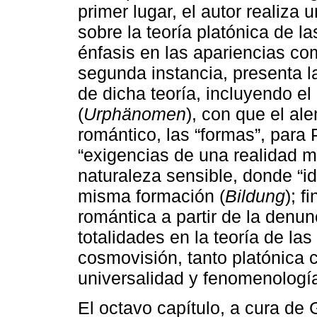
primer lugar, el autor realiza
sobre la teoría platónica de l
énfasis en las apariencias c
segunda instancia, presenta l
de dicha teoría, incluyendo e
(
Urphänomen
), con que el al
romántico, las “formas”, para
“exigencias de una realidad m
naturaleza sensible, donde “i
misma formación (
Bildung
); f
romántica a partir de la denu
totalidades en la teoría de la
cosmovisión, tanto platónica
universalidad y fenomenología
El octavo capítulo, a cura de G