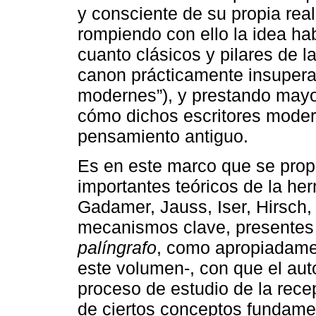
y consciente de su propia rea
rompiendo con ello la idea hab
cuanto clásicos y pilares de l
canon prácticamente insuperab
modernes”), y prestando mayor
cómo dichos escritores moder
pensamiento antiguo.
Es en este marco que se pro
importantes teóricos de la herm
Gadamer, Jauss, Iser, Hirsch, 
mecanismos clave, presentes e
palíngrafo
, como apropiadamen
este volumen-, con que el aut
proceso de estudio de la recep
de ciertos conceptos fundame