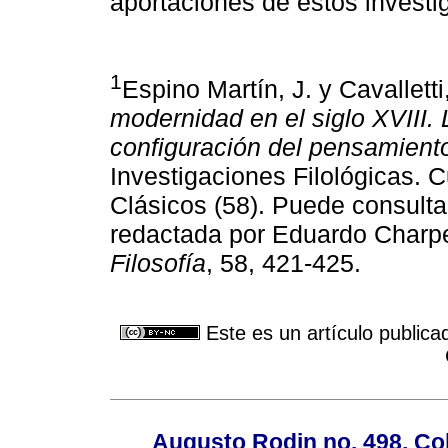
aportaciones de estos investi
1
Espino Martín, J. y Cavalletti
modernidad en el siglo XVIII. 
configuración del pensamiento
Investigaciones Filológicas. 
Clásicos (58). Puede consulta
redactada por Eduardo Charp
Filosofía
, 58, 421-425.
Este es un artículo publica
Augusto Rodin no. 498, Co