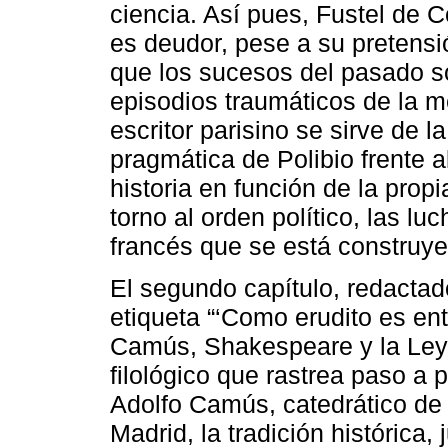
ciencia. Así pues, Fustel de 
es deudor, pese a su pretensi
que los sucesos del pasado so
episodios traumáticos de la 
escritor parisino se sirve de l
pragmática de Polibio frente a
historia en función de la prop
torno al orden político, las lu
francés que se está construyen
El segundo capítulo, redactad
etiqueta “‘Como erudito es ent
Camús, Shakespeare y la Ley 
filológico que rastrea paso a 
Adolfo Camús, catedrático de l
Madrid, la tradición histórica, 