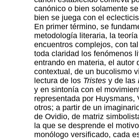
canónico o bien solamente se
bien se juega con el eclectici
En primer término, se fundam
metodología literaria, la teorí
encuentros complejos, con tal
toda claridad los fenómenos l
entrando en materia, el autor
contextual, de un bucolismo vi
lectura de los
Tristes
y de las
y en sintonía con el movimien
representada por Huysmans, V
otros; a partir de un imaginario
de Ovidio, de matriz simbolist
la que se desprende el motivo
monólogo versificado, cada esc