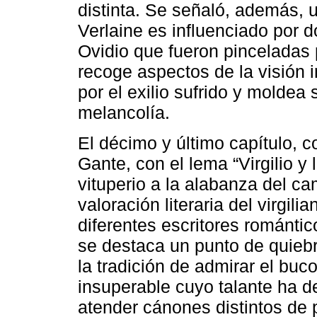
distinta. Se señaló, además, u
Verlaine es influenciado por 
Ovidio que fueron pinceladas 
recoge aspectos de la visión 
por el exilio sufrido y moldea 
melancolía.
El décimo y último capítulo, 
Gante, con el lema “Virgilio y 
vituperio a la alabanza del ca
valoración literaria del virgil
diferentes escritores románti
se destaca un punto de quieb
la tradición de admirar el buc
insuperable cuyo talante ha d
atender cánones distintos de 