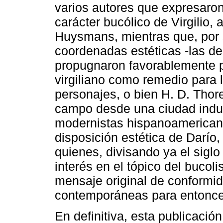
varios autores que expresaron
carácter bucólico de Virgilio, 
Huysmans, mientras que, por 
coordenadas estéticas -las d
propugnaron favorablemente 
virgiliano como remedio para 
personajes, o bien H. D. Tho
campo desde una ciudad indust
modernistas hispanoamericana
disposición estética de Darío,
quienes, divisando ya el sigl
interés en el tópico del bucoli
mensaje original de conformid
contemporáneas para entonce
En definitiva, esta publicació