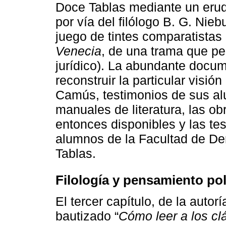
Doce Tablas mediante un erudi
por vía del filólogo B. G. Nieb
juego de tintes comparatista
Venecia
, de una trama que pe
jurídico). La abundante docum
reconstruir la particular visi
Camús, testimonios de sus al
manuales de literatura, las ob
entonces disponibles y las te
alumnos de la Facultad de De
Tablas.
Filología y pensamiento pol
El tercer capítulo, de la auto
bautizado “
Cómo leer a los clá