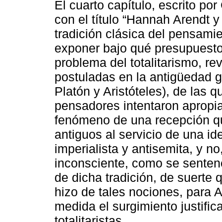
El cuarto capítulo, escrito p
con el título “Hannah Arendt y
tradición clásica del pensamie
exponer bajo qué presupuestos
problema del totalitarismo, re
postuladas en la antigüedad g
Platón y Aristóteles), de las q
pensadores intentaron apropia
fenómeno de una recepción qu
antiguos al servicio de una i
imperialista y antisemita, y n
inconsciente, como se sentenc
de dicha tradición, de suerte 
hizo de tales nociones, para A
medida el surgimiento justifi
totalitaristas.