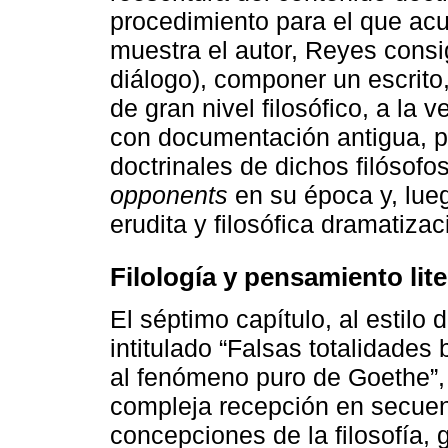
procedimiento para el que ac
muestra el autor, Reyes consi
diálogo), componer un escrito,
de gran nivel filosófico, a la v
con documentación antigua, p
doctrinales de dichos filósofo
opponents
en su época y, lueg
erudita y filosófica dramatiza
Filología y pensamiento lite
El séptimo capítulo, al estil
intitulado “Falsas totalidades
al fenómeno puro de Goethe”,
compleja recepción en secuenc
concepciones de la filosofía, 