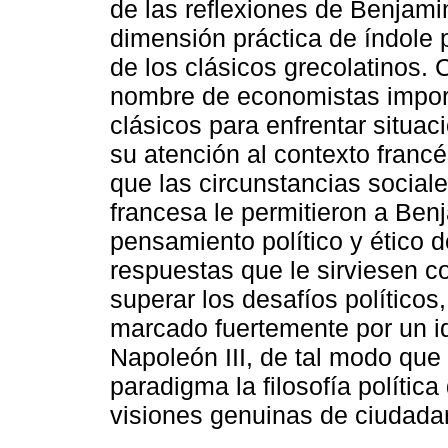
de las reflexiones de Benjamin
dimensión práctica de índole p
de los clásicos grecolatinos. 
nombre de economistas import
clásicos para enfrentar situac
su atención al contexto francé
que las circunstancias social
francesa le permitieron a Ben
pensamiento político y ético d
respuestas que le sirviesen 
superar los desafíos político
marcado fuertemente por un ide
Napoleón III, de tal modo que
paradigma la filosofía política
visiones genuinas de ciudada