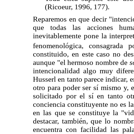
(Ricoeur, 1996, 177).
Reparemos en que decir "intencio
que todas las acciones huma
inevitablemente pone la interpre
fenomenológica, consagrada po
constituido, en este caso no des
aunque "el hermoso nombre de
s
intencionalidad algo muy difere
Husserl en tanto parece indicar, en
otro para poder ser sí mismo y, 
solicitado por el sí en tanto ot
conciencia constituyente no es l
en las que se constituye la "vi
destacar, también, que lo nomb
encuentra con facilidad las pal