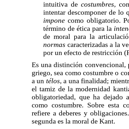
intuitiva de
costumbres,
con
intentar descomponer de lo 
impone
como obligatorio. Po
término de ética para la
inte
de moral para la articulaci
normas
caracterizadas a la v
por un efecto de restricción 
Es una distinción convencional, p
griego, sea como costumbre o com
a un
télos,
a una finalidad; mient
el tamiz de la modernidad kantia
obligatoriedad, que ha dejado a
como costumbre. Sobre esta con
refiere a deberes y obligaciones.
segunda es la moral de Kant.