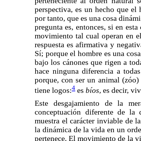
perteneciente al orden natural 
perspectiva, es un hecho que el 
por tanto, que es una cosa dinámi
pregunta es, entonces, si en est
movimiento tal cual operan en el
respuesta es afirmativa y negativ
Sí; porque el hombre es una cosa n
bajo los cánones que rigen a toda
hace ninguna diferencia a todas
porque, con ser un animal (zóo)
4
tiene logos:
es
bíos,
es decir, vi
Este desgajamiento de la mer
conceptuación diferente de la 
muestra el carácter inviable de l
la dinámica de la vida en un orden
pertenece. El movimiento de la vid