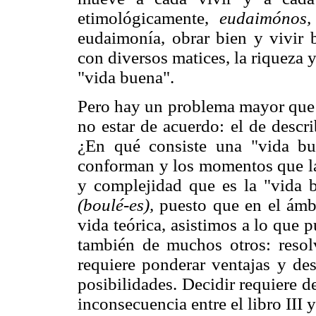
etimológicamente,
eudaimónos,
eudaimonía, obrar bien y vivir b
con diversos matices, la riqueza 
"vida buena".
Pero hay un problema mayor que e
no estar de acuerdo: el de descr
¿En qué consiste una "vida bu
conforman y los momentos que la
y complejidad que es la "vida 
(boulé-es),
puesto que en el ámbit
vida teórica, asistimos a lo que
también de muchos otros: reso
requiere ponderar ventajas y des
posibilidades. Decidir requiere d
inconsecuencia entre el libro III 