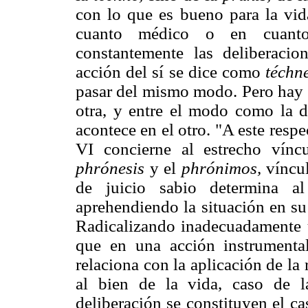
con lo que es bueno para la vi
cuanto médico o en cuanto
constantemente las deliberaci
acción del sí se dice como
téchn
pasar del mismo modo. Pero hay u
otra, y entre el modo como la 
acontece en el otro. "A este resp
VI concierne al estrecho víncu
phrónesis
y el
phrónimos,
víncul
de juicio sabio determina a
aprehendiendo la situación en su
Radicalizando inadecuadamente 
que en una acción instrumental
relaciona con la aplicación de la 
al bien de la vida, caso de 
deliberación se constituyen el ca