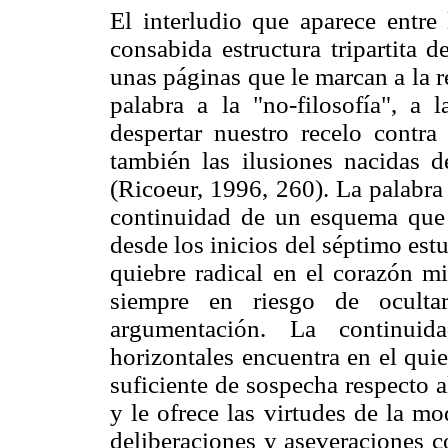
El interludio que aparece entre
consabida estructura tripartita 
unas páginas que le marcan a la re
palabra a la "no-filosofía", a 
despertar nuestro recelo contra
también las ilusiones nacidas 
(Ricoeur, 1996, 260). La palabra
continuidad de un esquema que p
desde los inicios del séptimo est
quiebre radical en el corazón m
siempre en riesgo de oculta
argumentación. La continuid
horizontales encuentra en el qui
suficiente de sospecha respecto a
y le ofrece las virtudes de la mo
deliberaciones y aseveraciones co