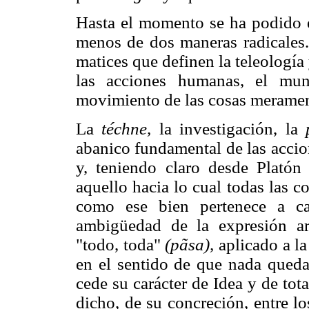
Hasta el momento se ha podido es
menos de dos maneras radicales. 
matices que definen la teleologí
las acciones humanas, el m
movimiento de las cosas meramen
La
téchne,
la investigación, la
abanico fundamental de las accio
y, teniendo claro desde Plató
aquello hacia lo cual todas las c
como ese bien pertenece a c
ambigüedad de la expresión ari
"todo, toda"
(pãsa),
aplicado a la
en el sentido de que nada queda 
cede su carácter de Idea y de tot
dicho, de su concreción, entre l