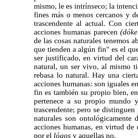
mismo, le es intrínseco; la inten
fines más o menos cercanos y d
trascendente al actual. Con cier
acciones humanas parecen
(dóke
de las cosas naturales tenemos a
que tienden a algún fin" es el q
ser justificado, en virtud del c
natural, un ser vivo, al mismo
rebasa lo natural. Hay una ciert
acciones humanas: son iguales en
fin es también su propio bien, en 
pertenece a su propio mundo y
trascendente; pero se distinguen 
naturales son ontológicamente di
acciones humanas, en virtud de q
por el
lógos
y aquellas no.