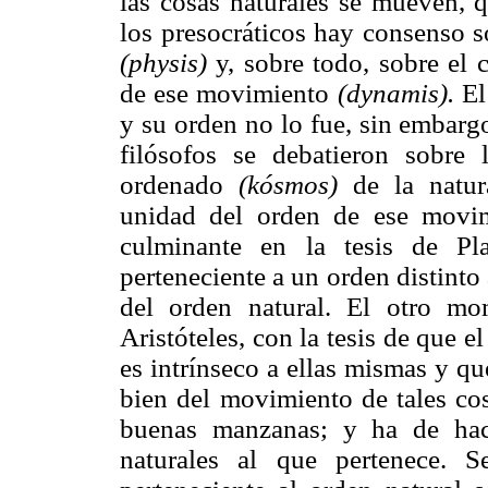
las cosas naturales se mueven, 
los presocráticos hay consenso s
(physis)
y, sobre todo, sobre el 
de ese movimiento
(dynamis).
El
y su orden no lo fue, sin embargo
filósofos se debatieron sobre 
ordenado
(kósmos)
de la natura
unidad del orden de ese movi
culminante en la tesis de Pl
perteneciente a un orden distinto 
del orden natural. El otro mo
Aristóteles, con la tesis de que e
es intrínseco a ellas mismas y qu
bien del movimiento de tales co
buenas manzanas; y ha de hac
naturales al que pertenece. 