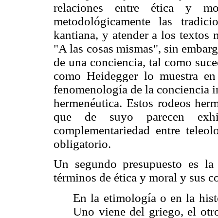
relaciones entre ética y m
metodológicamente las tradici
kantiana, y atender a los textos
"A las cosas mismas", sin embarg
de una conciencia, tal como suce
como Heidegger lo muestra e
fenomenología de la conciencia i
hermenéutica. Estos rodeos herm
que de suyo parecen exhib
complementariedad entre teleol
obligatorio.
Un segundo presupuesto es la d
términos de ética y moral y sus c
En la etimología o en la his
Uno viene del griego, el otr