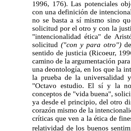
1996, 176). Las potenciales obj
con una definición de intenciona
no se basta a sí mismo sino que
solicitud por el otro y con la just
"intencionalidad ética" de Aris
solicitud
("con y para otro")
de
sentido de justicia (Ricoeur, 19
camino de la argumentación para 
una deontología, en los que la i
la prueba de la universalidad y
"Octavo estudio. El sí y la n
conceptos de "vida buena", solicit
ya desde el principio, del otro di
corazón mismo de la intencionali
críticas que ven a la ética de fi
relatividad de los buenos sentim