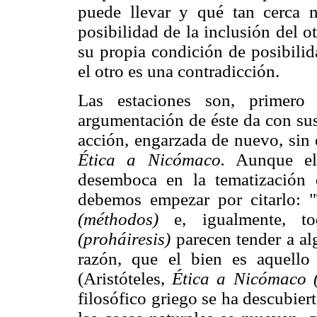
puede llevar y qué tan cerca no
posibilidad de la inclusión del o
su propia condición de posibili
el otro es una contradicción.
Las estaciones son, primero 
argumentación de éste da con sus
acción, engarzada de nuevo, sin
Ética a Nicómaco.
Aunque el 
desemboca en la tematización
debemos empezar por citarlo: 
(méthodos)
e, igualmente, t
(proháiresis)
parecen tender a al
razón, que el bien es aquello
(Aristóteles,
Ética a Nicómaco 
filosófico griego se ha descubie