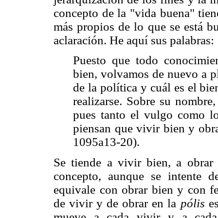
concepto de la "vida buena" tien
más propios de lo que se está b
aclaración. He aquí sus palabras:
Puesto que todo conocimien
bien, volvamos de nuevo a pl
de la política y cuál es el b
realizarse. Sobre su nombre,
pues tanto el vulgo como los
piensan que vivir bien y obr
1095a13-20).
Se tiende a vivir bien, a obrar
concepto, aunque se intente de
equivale con obrar bien y con f
de vivir y de obrar en la
pólis
es
mueve a cada vivir y a cada