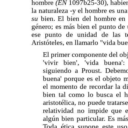
hombre
(EN
1097b25-30), habien
la naturaleza -y el hombre es una
su
bien. El bien del hombre en
género; es más bien el punto de
ese punto de unidad de las t
Aristóteles, en llamarlo "vida bu
El primer componente del obje
'vivir bien', 'vida buena'
siguiendo a Proust. Debemo
buena' porque es el objeto m
el momento de recordar la di
bien tal como lo busca el h
aristotélica, no puede tratar
relatividad no impide que e
algún bien particular. Es más
Toda ética supone este uso