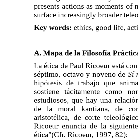
presents actions as moments of 
surface increasingly broader tele
Key words:
ethics, good life, act
A. Mapa de la Filosofía Práctic
La ética de Paul Ricoeur está co
séptimo, octavo y noveno de
Sí
hipótesis de trabajo que anima
sostiene tácitamente como no
estudiosos, que hay una relaci
de la moral kantiana, de cor
aristotélica, de corte teleológi
Ricoeur enuncia de la siguient
ética"(Cfr. Ricoeur, 1997, 82):