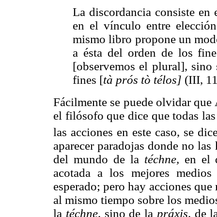
La discordancia consiste en es
en el vínculo entre elección
mismo libro propone un model
a ésta del orden de los fine
[observemos el plural], sino
fines [
tà
prós tò télos]
(III, 1
Fácilmente se puede olvidar que Ar
el filósofo que dice que todas las c
las acciones en este caso, se dic
aparecer paradojas donde no las 
del mundo de la
téchne,
en el 
acotada a los mejores medios 
esperado; pero hay acciones que
al mismo tiempo sobre los medios 
la
téchne,
sino de la
práxis,
de la