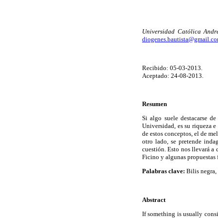
Universidad Católica Andr
diogenes.bautista@gmail.c
Recibido: 05-03-2013.
Aceptado: 24-08-2013.
Resumen
Si algo suele destacarse d
Universidad, es su riqueza e
de estos conceptos, el de me
otro lado, se pretende indag
cuestión. Esto nos llevará a
Ficino y algunas propuestas f
Palabras clave:
Bilis negra,
Abstract
If something is usually cons