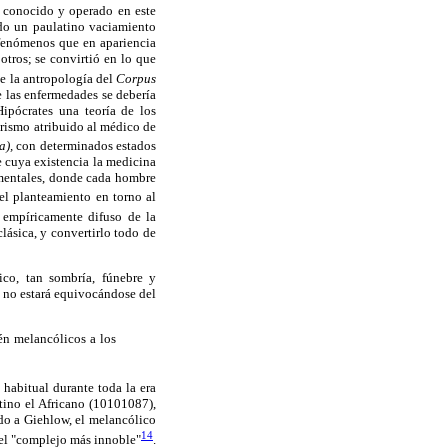
an conocido y operado en este
ndo un paulatino vaciamiento
 fenómenos que en apariencia
otros; se convirtió en lo que
ce la antropología del
Corpus
 las enfermedades se debería
ipócrates una teoría de los
orismo atribuido al médico de
a),
con determinados estados
e cuya existencia la medicina
ramentales, donde cada hombre
el planteamiento en torno al
r empíricamente difuso de la
lásica, y convertirlo todo de
ico, tan sombría, fúnebre y
e no estará equivocándose del
n melancólicos a los
 habitual durante toda la era
tino el Africano (10101087),
do a Giehlow, el melancólico
14
 el "complejo más innoble"
.