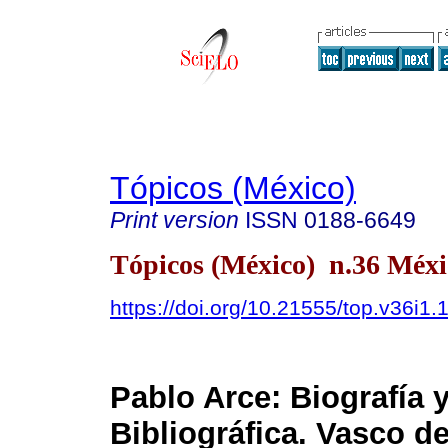
Tópicos (México)
Print version
ISSN
0188-6649
Tópicos (México) n.36 Méxi
https://doi.org/10.21555/top.v36i1.
Pablo Arce: Biografía 
Bibliográfica. Vasco d