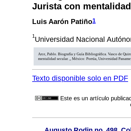
Jurista con mentalidad
1
Luis Aarón Patiño
1
Universidad Nacional Autón
Arce, Pablo. Biografía y Guía Bibliográfica. Vasco de Quiro
mentalidad secular. ,, México: Porrúa, Universidad Paname
Texto disponible solo en PDF
Este es un artículo publica
Augusto Rodin no. 498, Co