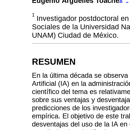
Eugenio Arguelles Toache
1
Investigador postdoctoral en 
Sociales de la Universidad N
UNAM) Ciudad de México.
RESUMEN
En la última década se observa u
Artificial (IA) en la administrac
científico del tema es relativam
sobre sus ventajas y desventaj
predicciones de los investigador
empírica. El objetivo de este tra
desventajas del uso de la IA en e