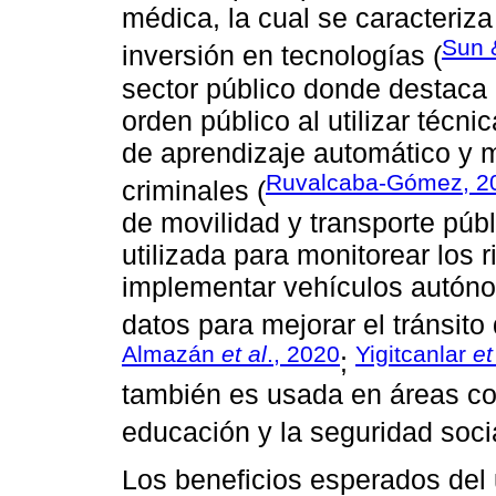
médica, la cual se caracteriz
Sun 
inversión en tecnologías (
sector público donde destaca e
orden público al utilizar técn
de aprendizaje automático y 
Ruvalcaba-Gómez, 2
criminales (
de movilidad y transporte públic
utilizada para monitorear los r
implementar vehículos autóno
datos para mejorar el tránsito
Almazán
et al
., 2020
Yigitcanlar
et
;
también es usada en áreas co
educación y la seguridad socia
Los beneficios esperados del u