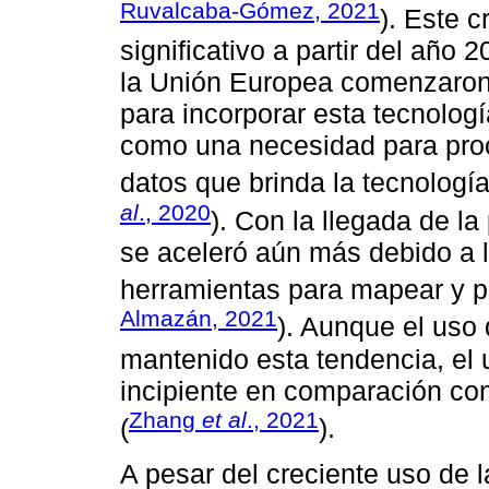
Ruvalcaba-Gómez, 2021
). Este 
significativo a partir del añ
la Unión Europea comenzaron 
para incorporar esta tecnologí
como una necesidad para proce
datos que brinda la tecnología
al
., 2020
). Con la llegada de l
se aceleró aún más debido a 
herramientas para mapear y pr
Almazán, 2021
). Aunque el uso 
mantenido esta tendencia, el 
incipiente en comparación con
Zhang
et al
., 2021
(
).
A pesar del creciente uso de l