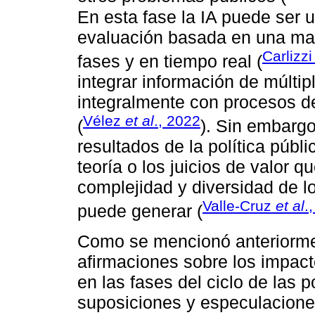
En esta fase la IA puede ser 
evaluación basada en una may
Carlizz
fases y en tiempo real (
integrar información de múltip
integralmente con procesos de
Vélez
et al
., 2022
(
). Sin embargo
resultados de la política públ
teoría o los juicios de valor q
complejidad y diversidad de l
Valle-Cruz
et al
.
puede generar (
Como se mencionó anteriormen
afirmaciones sobre los impact
en las fases del ciclo de las 
suposiciones y especulacione