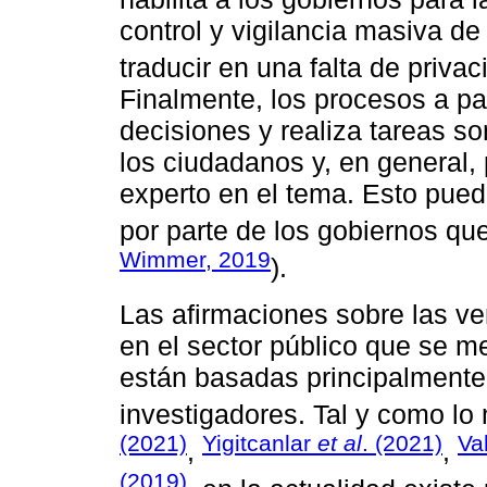
control y vigilancia masiva de
traducir en una falta de privac
Finalmente, los procesos a par
decisiones y realiza tareas s
los ciudadanos y, en general,
experto en el tema. Esto puede
por parte de los gobiernos que
Wimmer, 2019
).
Las afirmaciones sobre las ve
en el sector público que se m
están basadas principalmente
investigadores. Tal y como l
(2021)
Yigitcanlar
et al
. (2021)
Va
,
,
(2019)