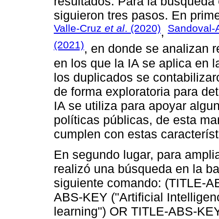
resultados. Para la búsqueda 
siguieron tres pasos. En primer
Valle-Cruz
et al
. (2020)
Sandoval
,
(2021)
, en donde se analizan 
en los que la IA se aplica en l
los duplicados se contabiliza
de forma exploratoria para de
IA se utiliza para apoyar algun
políticas públicas, de esta ma
cumplen con estas característ
En segundo lugar, para ampliar
realizó una búsqueda en la b
siguiente comando: (TITLE-AB
ABS-KEY ("Artificial Intelli
learning") OR TITLE-ABS-KE