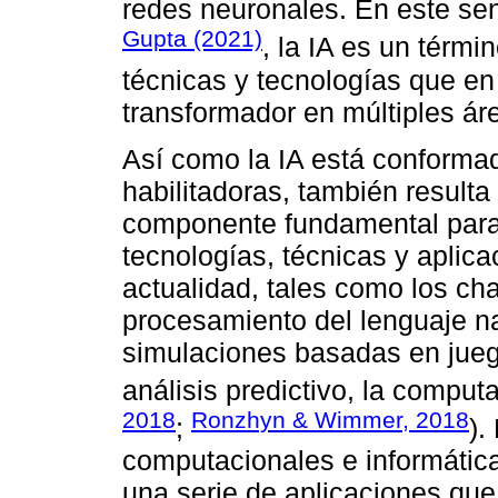
redes neuronales. En este sen
Gupta (2021)
, la IA es un térm
técnicas y tecnologías que en
transformador en múltiples ár
Así como la IA está conformad
habilitadoras, también resulta
componente fundamental para
tecnologías, técnicas y aplica
actualidad, tales como los chat
procesamiento del lenguaje natur
simulaciones basadas en juegos,
análisis predictivo, la computa
2018
Ronzhyn & Wimmer, 2018
;
).
computacionales e informática
una serie de aplicaciones que 