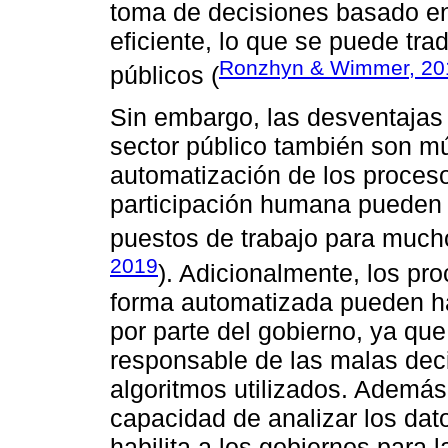
toma de decisiones basado en
eficiente, lo que se puede trad
Ronzhyn & Wimmer, 20
públicos (
Sin embargo, las desventajas 
sector público también son múl
automatización de los proceso
participación humana pueden 
puestos de trabajo para mucho
2019
). Adicionalmente, los pr
forma automatizada pueden ha
por parte del gobierno, ya que
responsable de las malas dec
algoritmos utilizados. Además,
capacidad de analizar los datos
habilita a los gobiernos para 