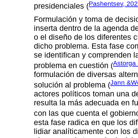
Pashentsev, 20
presidenciales (
Formulación y toma de decisi
inserta dentro de la agenda d
o el diseño de los diferentes 
dicho problema. Esta fase co
se identifican y comprenden l
Astorga
problema en cuestión (
formulación de diversas alter
Jann &We
solución al problema (
actores políticos toman una de
resulta la más adecuada en f
con las que cuenta el gobierno
esta fase radica en que los di
lidiar analíticamente con los d