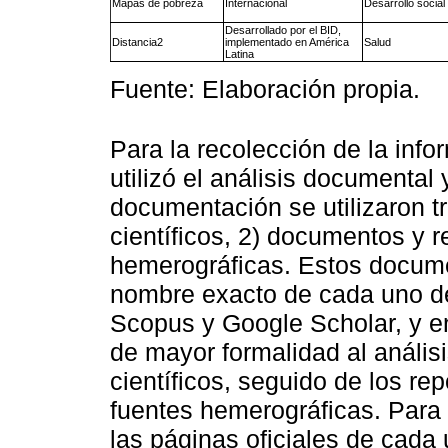
Mapas de pobreza
Internacional
Desarrollo social
Desarrollado por el BID,
Distancia2
implementado en América
Salud
Latina
Fuente: Elaboración propia.
Para la recolección de la inf
utilizó el análisis documental 
documentación se utilizaron tr
científicos, 2) documentos y r
hemerográficas. Estos docume
nombre exacto de cada uno de
Scopus y Google Scholar, y e
de mayor formalidad al análisis
científicos, seguido de los rep
fuentes hemerográficas. Para 
las páginas oficiales de cada 