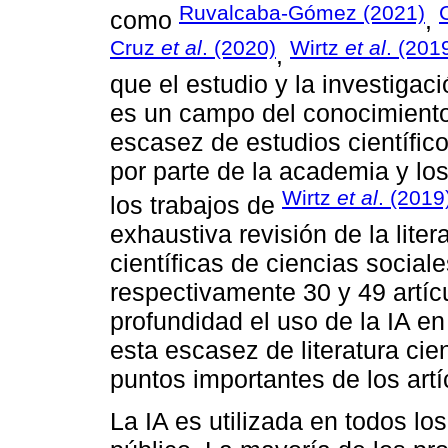
Ruvalcaba-Gómez (2021)
como
,
Cruz
et al
. (2020)
Wirtz
et al
. (201
,
que el estudio y la investigaci
es un campo del conocimiento
escasez de estudios científic
por parte de la academia y lo
Wirtz
et al
. (2019
los trabajos de
exhaustiva revisión de la liter
científicas de ciencias socia
respectivamente 30 y 49 artícu
profundidad el uso de la IA en
esta escasez de literatura cie
puntos importantes de los artí
La IA es utilizada en todos lo