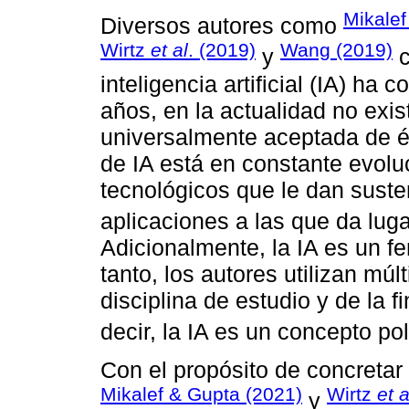
Mikalef
Diversos autores como
Wirtz
et al
. (2019)
Wang (2019)
y
c
inteligencia artificial (IA) ha
años, en la actualidad no exist
universalmente aceptada de é
de IA está en constante evolu
tecnológicos que le dan suste
aplicaciones a las que da luga
Adicionalmente, la IA es un fe
tanto, los autores utilizan mú
disciplina de estudio y de la f
decir, la IA es un concepto po
Con el propósito de concretar 
Mikalef & Gupta (2021)
Wirtz
et a
y