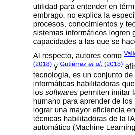
utilidad para entender en térm
embrago, no explica la especi
procesos, conocimientos y te
sistemas informáticos logren 
capacidades a las que se hace
Val
Al respecto, autores como
(2018)
Gutiérrez
et al
. (2018)
y
afi
tecnología, es un conjunto de
informáticas habilitadoras que
los
softwares
permiten imitar l
humano para aprender de los d
lograr una mayor eficiencia en
técnicas habilitadoras de la I
automático (Machine Learning),