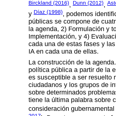
Birckland (2016)
Dunn (2012)
Ast
,
,
Díaz (1998)
y
, podemos identific
públicas se compone de cuatr
la agenda, 2) Formulación y t
Implementación, y 4) Evaluaci
cada una de estas fases y las
IA en cada una de ellas.
La construcción de la agenda.
política pública a partir de l
es susceptible a ser resuelto 
ciudadanos y los grupos de in
sobre determinados problemas
tiene la última palabra sobre
consideración gubernamental 
2017