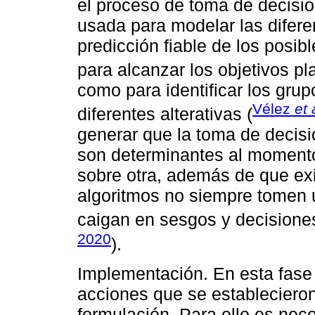
el proceso de toma de decisio
usada para modelar las difere
predicción fiable de los posib
para alcanzar los objetivos pl
como para identificar los grupo
Vélez
et 
diferentes alterativas (
generar que la toma de decisi
son determinantes al momento
sobre otra, además de que exi
algoritmos no siempre tomen 
caigan en sesgos y decisiones
2020
).
Implementación. En esta fase 
acciones que se establecieron
formulación. Para ello es nec