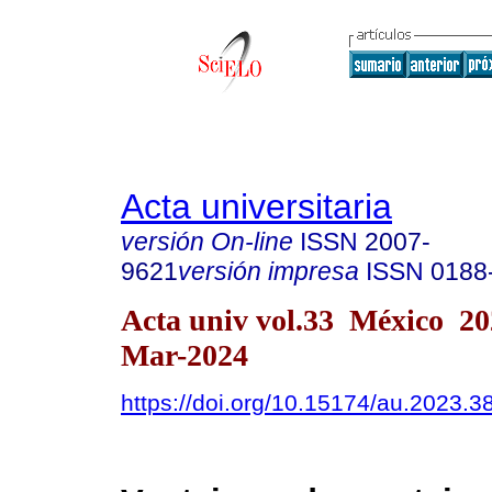
Acta universitaria
versión On-line
ISSN
2007-
9621
versión impresa
ISSN
0188
Acta univ vol.33 México 2
Mar-2024
https://doi.org/10.15174/au.2023.3