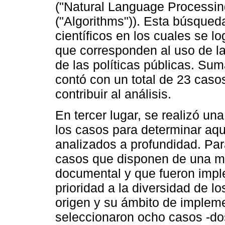
("Natural Language Process
("Algorithms")). Esta búsqueda
científicos en los cuales se l
que corresponden al uso de la 
de las políticas públicas. Su
contó con un total de 23 caso
contribuir al análisis.
En tercer lugar, se realizó u
los casos para determinar aqu
analizados a profundidad. Para
casos que disponen de una ma
documental y que fueron impl
prioridad a la diversidad de l
origen y su ámbito de impleme
seleccionaron ocho casos -dos