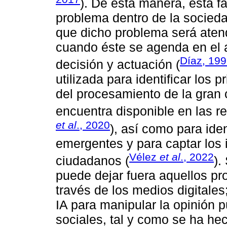
). De esta manera, esta f
problema dentro de la socieda
que dicho problema será atend
cuando éste se agenda en el
Díaz, 19
decisión y actuación (
utilizada para identificar los 
del procesamiento de la gran 
encuentra disponible en las re
et al
., 2020
), así como para iden
emergentes y para captar los 
Vélez
et al
., 2022
ciudadanos (
).
puede dejar fuera aquellos p
través de los medios digitales
IA para manipular la opinión 
sociales, tal y como se ha h