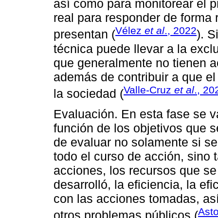
así como para monitorear el 
real para responder de forma 
Vélez
et al
., 2022
presentan (
). S
técnica puede llevar a la excl
que generalmente no tienen a
además de contribuir a que el
Valle-Cruz
et al
., 20
la sociedad (
Evaluación. En esta fase se v
función de los objetivos que 
de evaluar no solamente si se
todo el curso de acción, sino 
acciones, los recursos que se 
desarrolló, la eficiencia, la ef
con las acciones tomadas, as
Asto
otros problemas públicos (