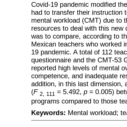
Covid-19 pandemic modified the
had to transfer their instruction
mental workload (CMT) due to th
resources to deal with this new 
was to compare, according to th
Mexican teachers who worked in 
19 pandemic. A total of 112 tea
questionnaire and the CMT-53 G
reported high levels of mental ov
competence, and inadequate res
addition, in this last dimension,
(
F
= 5.492,
p
= 0.005) bet
2, 111
programs compared to those tea
Keywords:
Mental workload; te