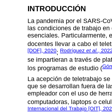
INTRODUCCIÓN
La pandemia por el SARS-CoV
las condiciones de trabajo en
esenciales. Particularmente, 
docentes llevar a cabo el telet
[DOF], 2020
Rodríguez
et al.
, 202
;
se impartieran a través de pla
Góm
los programas de estudio (
La acepción de teletrabajo se
que se desarrollan fuera de la
empleador con el uso de herr
computadoras, laptops o celula
Internacional del Trabajo [OIT], 20