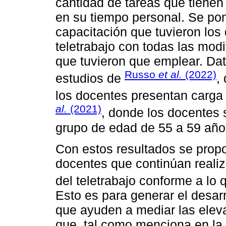
cantidad de tareas que tienen 
en su tiempo personal. Se pon
capacitación que tuvieron los 
teletrabajo con todas las modi
que tuvieron que emplear. Dat
Russo
et al.
(2022)
estudios de
,
los docentes presentan carga
al.
(2021)
, donde los docentes
grupo de edad de 55 a 59 años
Con estos resultados se propo
docentes que continúan realiz
del teletrabajo conforme a lo
Esto es para generar el desar
que ayuden a mediar las eleva
que, tal como menciona en la 