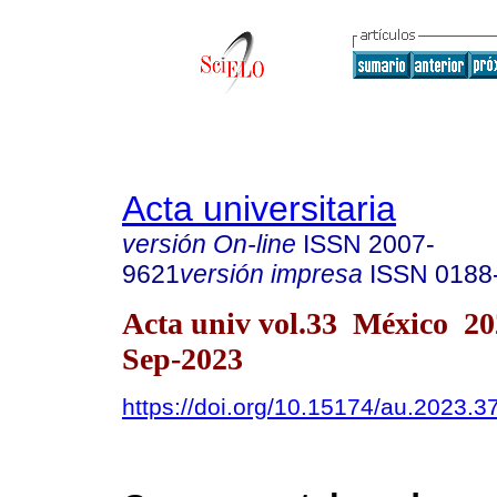
Acta universitaria
versión On-line
ISSN
2007-
9621
versión impresa
ISSN
0188
Acta univ vol.33 México 2
Sep-2023
https://doi.org/10.15174/au.2023.3