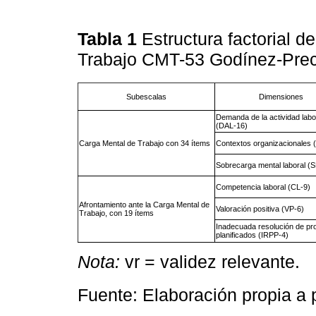
Tabla 1
Estructura factorial 
Trabajo CMT-53 Godínez-Pre
Subescalas
Dimensiones
Demanda de la actividad labo
(DAL-16)
Carga Mental de Trabajo con 34 ítems
Contextos organizacionales
Sobrecarga mental laboral (
Competencia laboral (CL-9)
Afrontamiento ante la Carga Mental de
Valoración positiva (VP-6)
Trabajo, con 19 ítems
Inadecuada resolución de p
planificados (IRPP-4)
Nota:
vr = validez relevante.
Fuente: Elaboración propia a 