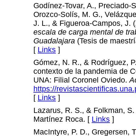
Godínez-Tovar, A., Preciado-S
Orozco-Solís, M. G., Velázque
J. L., & Figueroa-Campos, J. 
escala de carga mental de tra
Guadalajara
(Tesis de maestrí
[
Links
]
Gómez, N. R., & Rodríguez, P.
contexto de la pandemia de 
UNA: Filial Coronel Oviedo.
A
https://revistascientificas.una
[
Links
]
Lazarus, R. S., & Folkman, S.
Martínez Roca. [
Links
]
MacIntyre, P. D., Gregersen, 