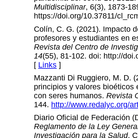
Multidisciplinar
, 6(3), 1873-18
https://doi.org/10.37811/cl_rc
Colín, C. G. (2021). Impacto 
profesores y estudiantes en 
Revista del Centro de Investi
14
(55), 81-102. doi: http://do
[
Links
]
Mazzanti Di Ruggiero, M. D. (
principios y valores bioéticos
con seres humanos.
Revista 
144.
http://www.redalyc.org/
Diario Oficial de Federación (
Reglamento de la Ley General
Investigación para la Salud
. 