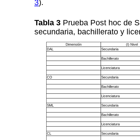
3
).
Tabla 3
Prueba Post hoc de Sh
secundaria, bachillerato y lic
Dimensión
(I) Nivel
DAL
Secundaria
Bachillerato
Licenciatura
CO
Secundaria
Bachillerato
Licenciatura
SML
Secundaria
Bachillerato
Licenciatura
CL
Secundaria