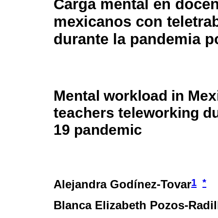
Carga mental en docen
mexicanos con teletra
durante la pandemia p
Mental workload in Mex
teachers teleworking du
19 pandemic
1
*
Alejandra Godínez-Tovar
Blanca Elizabeth Pozos-Radil