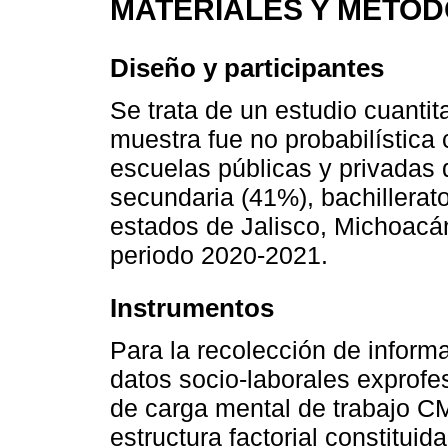
MATERIALES Y MÉTO
Diseño y participantes
Se trata de un estudio cuantit
muestra fue no probabilístic
escuelas públicas y privadas 
secundaria (41%), bachillerato
estados de Jalisco, Michoacán
periodo 2020-2021.
Instrumentos
Para la recolección de informa
datos socio-laborales exprofes
de carga mental de trabajo C
estructura factorial constitui