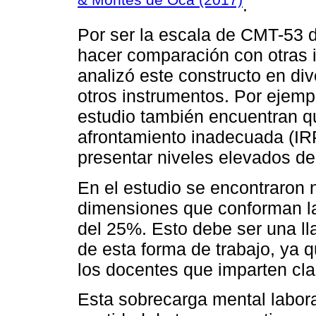
.
Por ser la escala de CMT-53 d
hacer comparación con otras 
analizó este constructo en div
otros instrumentos. Por ejemp
estudio también encuentran qu
afrontamiento inadecuada (IR
presentar niveles elevados d
En el estudio se encontraron n
dimensiones que conforman la
del 25%. Esto debe ser una l
de esta forma de trabajo, ya
los docentes que imparten clas
Esta sobrecarga mental labora