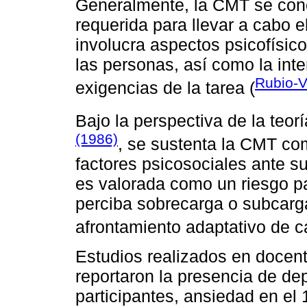
Generalmente, la CMT se conc
requerida para llevar a cabo e
involucra aspectos psicofísic
las personas, así como la int
Rubio-Va
exigencias de la tarea (
Bajo la perspectiva de la teor
(1986)
, se sustenta la CMT com
factores psicosociales ante s
es valorada como un riesgo pa
perciba sobrecarga o subcarg
afrontamiento adaptativo de c
Estudios realizados en docent
reportaron la presencia de de
participantes, ansiedad en el