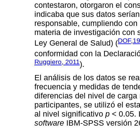
contestaron, otorgaron el con
indicaba que sus datos serían
responsable, cumpliendo con 
materia de investigación con
DOF,1
Ley General de Salud) (
conformidad con la Declaració
Ruggiero, 2011
).
El análisis de los datos se re
frecuencia y medidas de tende
diferencias del nivel de carga
participantes, se utilizó el es
al nivel significativo
p
< 0.05. 
software
IBM-SPSS versión 26, 