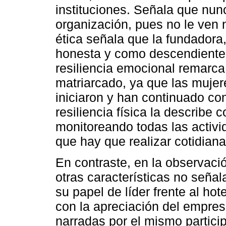
instituciones. Señala que nu
organización, pues no le ven n
ética señala que la fundadora
honesta y como descendientes
resiliencia emocional remarc
matriarcado, ya que las mujer
iniciaron y han continuado co
resiliencia física la describe
monitoreando todas las activ
que hay que realizar cotidian
En contraste, en la observaci
otras características no señal
su papel de líder frente al hot
con la apreciación del empresa
narradas por el mismo particip