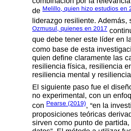
combinación por la relevancia
Melillo, quien hizo estudios en
de
liderazgo resiliente. Además,
Ozmusul, quienes en 2017
continu
que debe tener este líder en l
como base de esta investigac
quien define claramente las car
resiliencia física, resiliencia 
resiliencia mental y resiliencia
El siguiente paso fue el diseñ
no experimental, con un enfoq
Pearse (2019)
con
, “en la inves
proposiciones teóricas derivad
sirven como punto de partida,
datos”. El método a utilizar fu