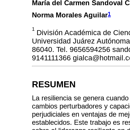
María del Carmen Sandoval C
1
Norma Morales Aguilar
1
División Académica de Cienc
Universidad Juárez Autónoma
86040. Tel. 9656594256 sand
9141111366 gialca@hotmail.c
RESUMEN
La resiliencia se genera cuando 
cambios perturbadores y capacid
perjudiciales en ventajas de mejo
establecidos. Este trabajo es re