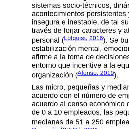
sistemas socio-técnicos, din
acontecimientos persistentes
insegura e inestable, de tal su
través de forjar caracteres y a
Lofquist, 2016
personal (
). Se b
estabilización mental, emocio
afirme a la toma de decisione
entorno que incentive a la eq
Afonso, 2019
organización (
).
Las micro, pequeñas y media
acuerdo con el número de emp
acuerdo al censo económico 
de 0 a 10 empleados, las peq
medianas de 51 a 250 emplea