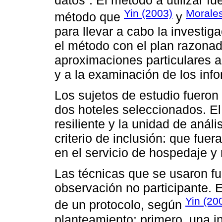
Yin (2003)
Morale
método que
y
para llevar a cabo la investig
el método con el plan razonad
aproximaciones particulares a 
y a la examinación de los inf
Los sujetos de estudio fueron 
dos hoteles seleccionados. El 
resiliente y la unidad de anál
criterio de inclusión: que fu
en el servicio de hospedaje y
Las técnicas que se usaron fue
observación no participante. 
Yin (20
de un protocolo, según
planteamiento: primero, una i