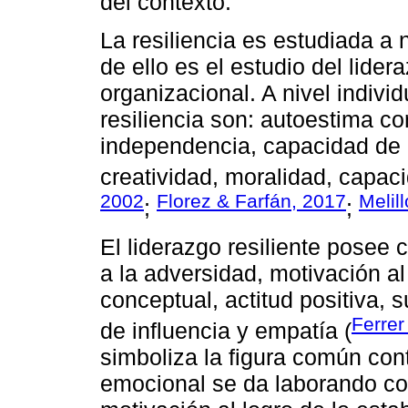
del contexto.
La resiliencia es estudiada a n
de ello es el estudio del lidera
organizacional. A nivel individ
resiliencia son: autoestima co
independencia, capacidad de r
creatividad, moralidad, capac
2002
Florez & Farfán, 2017
Melil
;
;
El liderazgo resiliente posee 
a la adversidad, motivación al
conceptual, actitud positiva,
Ferrer
de influencia y empatía (
simboliza la figura común contr
emocional se da laborando co