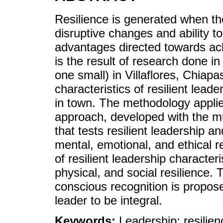
Resilience is generated when the
disruptive changes and ability t
advantages directed towards ach
is the result of research done 
one small) in Villaflores, Chiapa
characteristics of resilient lead
in town. The methodology applied
approach, developed with the mu
that tests resilient leadership an
mental, emotional, and ethical r
of resilient leadership character
physical, and social resilience. T
conscious recognition is propose
leader to be integral.
Keywords:
Leadership; resilien