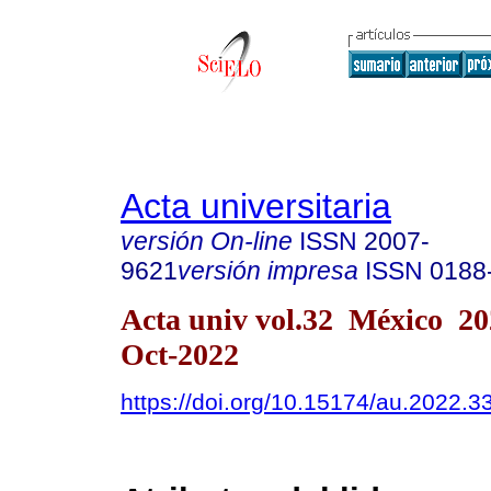
Acta universitaria
versión On-line
ISSN
2007-
9621
versión impresa
ISSN
0188
Acta univ vol.32 México 2
Oct-2022
https://doi.org/10.15174/au.2022.3