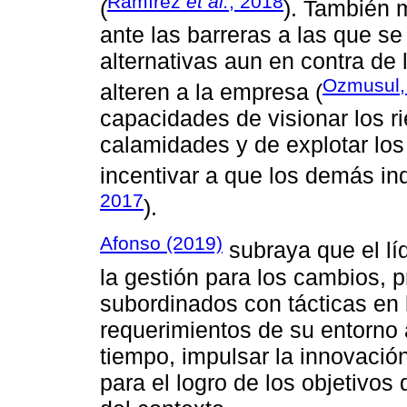
Ramírez
et al.
, 2018
(
). También m
ante las barreras a las que s
alternativas aun en contra de
Ozmusul,
alteren a la empresa (
capacidades de visionar los ri
calamidades y de explotar los
incentivar a que los demás ind
2017
).
Afonso (2019)
subraya que el líd
la gestión para los cambios, p
subordinados con tácticas en
requerimientos de su entorno al
tiempo, impulsar la innovació
para el logro de los objetivos 