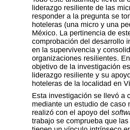
liderazgo resiliente de las m
responder a la pregunta se t
hoteleras (una micro y una pe
México. La pertinencia de est
comprobación del desarrollo in
en la supervivencia y consoli
organizaciones resilientes. 
objetivo de la investigación es 
liderazgo resiliente y su apo
hoteleras de la localidad en V
Esta investigación se llevó a 
mediante un estudio de caso mú
realizó con el apoyo del
softw
trabajo se comprueba que las 
tienen un vínculo intrínseco 