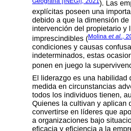
Geografía [INEGI], 2021
). Las em
explícitas poseen una importa
debido a que la dimensión de 
intervención del propietario
Molina
et al.
, 2
imprescindibles (
condiciones y causas confusa
indeterminados, estas ocasion
ponen en juego la supervivenc
El liderazgo es una habilidad 
medida en circunstancias adve
todos los individuos tienen, a
Quienes la cultivan y aplican
convertirse en líderes que ap
a organizaciones bajo situac
eficacia y eficiencia a la empr