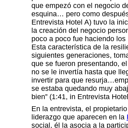
que empezó con el negocio del
esquina… pero como después l
Entrevista Hotel A) tuvo la ini
la creación del negocio person
poco a poco fue haciendo los c
Esta característica de la resi
siguientes generaciones, toma
que se fueron presentando, el 
no se le invertía hasta que l
invertir para que resurja…em
se estaba quedando muy aba
bien” (1:41, in Entrevista Hotel
En la entrevista, el propietari
liderazgo que aparecen en la
social, él la asocia a la parti