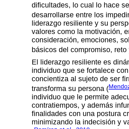
dificultades, lo cual lo hace 
desarrollarse entre los impedi
liderazgo resiliente y su persp
valores como la motivación, e
consideración, emociones, sol
básicos del compromiso, reto y
El liderazgo resiliente es din
individuo que se fortalece co
concientiza al sujeto de ser f
Mendoz
transforma su persona (
individuo que le permite adec
contratiempos, y además infun
finalidades con una postura c
minimizando la indecisión y v