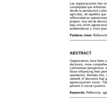
Las organizaciones han sid
complejidad que enfrentan 
desde la perspectiva Luhma
agrícolas, de aquellos que
reflexividad en operacione
propios; esa red de decis
bajo una visión agroecosis
problemáticas y crisis pre
Palabras clave:
Reflexivid
ABSTRACT
Organizations have been st
decisions, more comprehens
Luhmannian perspective, obs
those influencing their per
operations). Besides this,
network of decisions that
agroecosystem vision. Ther
present in social systems.
Keywords:
Reflexivity; ag