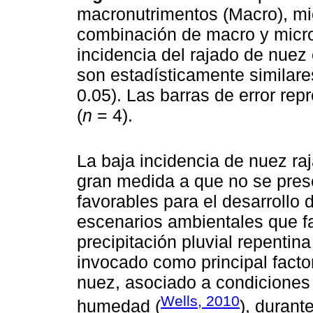
macronutrimentos (Macro), mic
combinación de macro y micr
incidencia del rajado de nuez 
son estadísticamente similar
0.05). Las barras de error rep
(
n
= 4).
La baja incidencia de nuez ra
gran medida a que no se pres
favorables para el desarrollo 
escenarios ambientales que f
precipitación pluvial repentin
invocado como principal factor 
nuez, asociado a condiciones 
Wells, 2010
humedad (
), durant