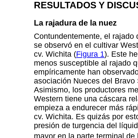
RESULTADOS Y DISCU
La rajadura de la nuez
Contundentemente, el rajado d
se observó en el cultivar Wes
cv. Wichita (
Figura 1
). Este h
menos susceptible al rajado 
empíricamente han observado 
asociación Nueces del Bravo S
Asimismo, los productores me
Western tiene una cáscara re
empieza a endurecer más rápi
cv. Wichita. Es quizás por est
presión de turgencia del líqu
mayor en la parte terminal de 