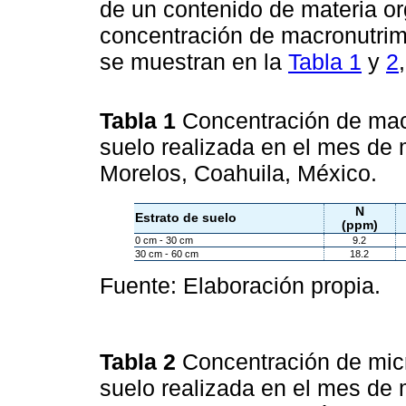
de un contenido de materia o
concentración de macronutrim
se muestran en la
Tabla 1
y
2
Tabla 1
Concentración de mac
suelo realizada en el mes de 
Morelos, Coahuila, México.
N
Estrato de suelo
(ppm)
0 cm - 30 cm
9.2
30 cm - 60 cm
18.2
Fuente: Elaboración propia.
Tabla 2
Concentración de mic
suelo realizada en el mes de 