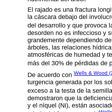
El rajado es una fractura longi
la cáscara debajo del involuc
del desarrollo y que provoca la
desorden no es infeccioso y s
grandemente dependiendo del c
árboles, las relaciones hídric
atmosféricas de humedad y te
más del 30% de pérdidas de p
Wells & Wood (
De acuerdo con
turgencia generada por los s
exceso a la testa de la semilla
demostraron que la deficienci
y el níquel (Ni), están asocia
Well