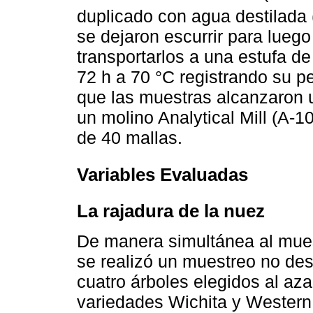
duplicado con agua destilada 
se dejaron escurrir para lueg
transportarlos a una estufa 
72 h a 70 °C registrando su 
que las muestras alcanzaron 
un molino Analytical Mill (A-10
de 40 mallas.
Variables Evaluadas
La rajadura de la nuez
De manera simultánea al muest
se realizó un muestreo no de
cuatro árboles elegidos al aza
variedades Wichita y Western