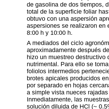
de gasolina de dos tiempos, 
total de la superficie foliar ha
obtuvo con una aspersión apro
aspersiones se realizaron en 
8:00 h y 10:00 h.
A mediados del ciclo agronómi
aproximadamente después de 1
hizo un muestreo destructivo 
nutrimental. Para ello se tom
foliolos intermedios perteneci
brotes apicales producidos e
por separado en hojas cercan
a simple vista nueces rajadas
Inmediatamente, las muestras 
solución diluida de HCl (~ 0