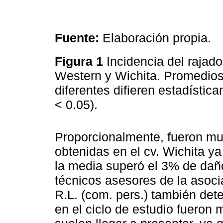
Fuente:
Elaboración propia.
Figura 1
Incidencia del rajad
Western y Wichita. Promedios
diferentes difieren estadísti
< 0.05).
Proporcionalmente, fueron mu
obtenidas en el cv. Wichita y
la media superó el 3% de daño 
técnicos asesores de la asoc
R.L. (com. pers.) también det
en el ciclo de estudio fueron