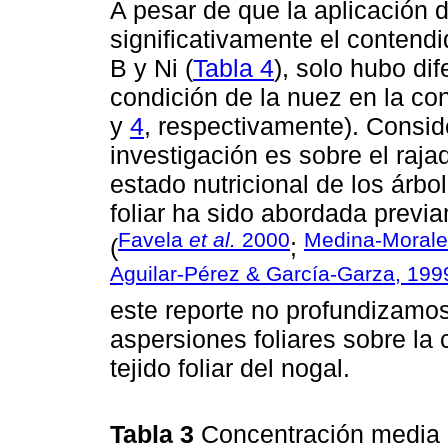
A pesar de que la aplicación 
significativamente el contendi
B y Ni (
Tabla 4
), solo hubo dif
condición de la nuez en la con
y
4
, respectivamente). Consid
investigación es sobre el raja
estado nutricional de los árbo
foliar ha sido abordada previ
Favela
et al.
2000
Medina-Morale
(
;
Aguilar-Pérez & García-Garza, 199
este reporte no profundizamos
aspersiones foliares sobre la 
tejido foliar del nogal.
Tabla 3
Concentración media 