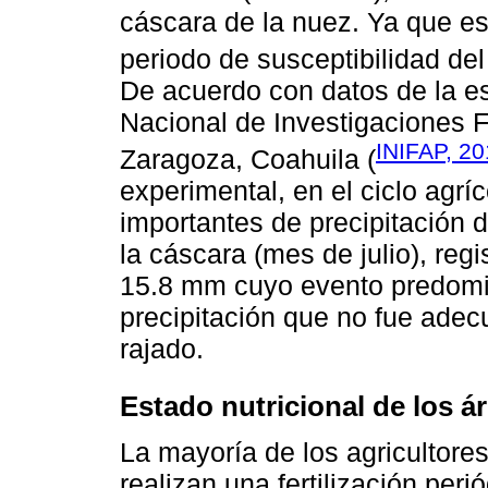
cáscara de la nuez. Ya que es
periodo de susceptibilidad del
De acuerdo con datos de la es
Nacional de Investigaciones F
INIFAP, 2
Zaragoza, Coahuila (
experimental, en el ciclo agrí
importantes de precipitación 
la cáscara (mes de julio), r
15.8 mm cuyo evento predomi
precipitación que no fue adec
rajado.
Estado nutricional de los á
La mayoría de los agricultore
realizan una fertilización per