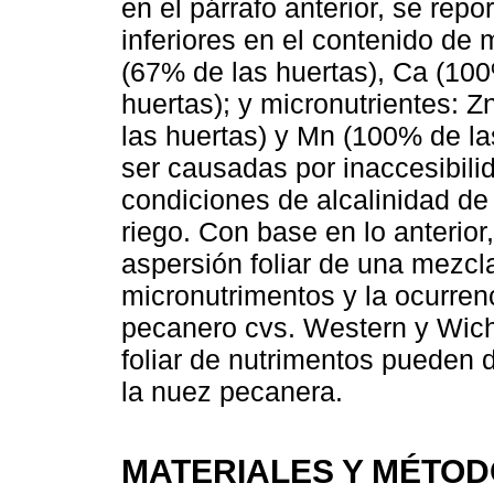
en el párrafo anterior, se repo
inferiores en el contenido de
(67% de las huertas), Ca (100
huertas); y micronutrientes: 
las huertas) y Mn (100% de la
ser causadas por inaccesibili
condiciones de alcalinidad de
riego. Con base en lo anterior,
aspersión foliar de una mezcl
micronutrimentos y la ocurrenc
pecanero cvs. Western y Wich
foliar de nutrimentos pueden d
la nuez pecanera.
MATERIALES Y MÉTO