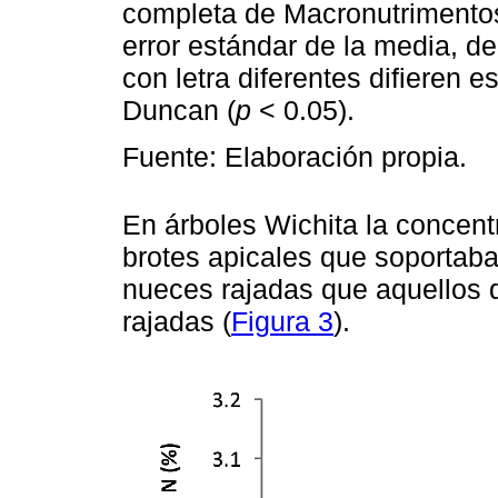
completa de Macronutrimentos
error estándar de la media, d
con letra diferentes difieren 
Duncan (
p
< 0.05).
Fuente: Elaboración propia.
En árboles Wichita la concentr
brotes apicales que soportab
nueces rajadas que aquellos 
rajadas (
Figura 3
).