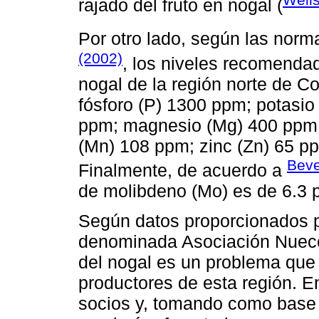
rajado del fruto en nogal (
Por otro lado, según las norm
(2002)
, los niveles recomenda
nogal de la región norte de C
fósforo (P) 1300 ppm; potasio
ppm; magnesio (Mg) 400 ppm;
(Mn) 108 ppm; zinc (Zn) 65 p
Beve
Finalmente, de acuerdo a
de molibdeno (Mo) es de 6.3 
Según datos proporcionados p
denominada Asociación Nueces
del nogal es un problema que
productores de esta región. 
socios y, tomando como base