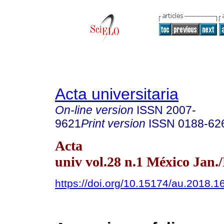
Acta universitaria
On-line version
ISSN
2007-
9621
Print version
ISSN
0188-62
Acta
univ vol.28 n.1 México Jan.
https://doi.org/10.15174/au.2018.1