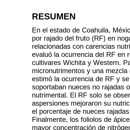
RESUMEN
En el estado de Coahuila, Méxi
por rajado del fruto (RF) en no
relacionadas con carencias nutr
evaluó la ocurrencia del RF en r
cultivares Wichita y Western. P
micronutrimentos y una mezcla 
estimó la ocurrencia de RF y s
soportaban nueces no rajadas o
nutrimental. El RF solo se obser
aspersiones mejoraron su nutric
el porcentaje de nueces rajada
Finalmente, los foliolos de ápi
mayor concentración de nitrógen