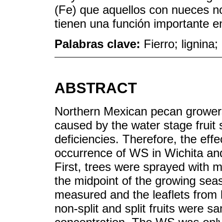
(Fe) que aquellos con nueces no
tienen una función importante e
Palabras clave:
Fierro; lignina
ABSTRACT
Northern Mexican pecan growers
caused by the water stage fruit s
deficiencies. Therefore, the effect
occurrence of WS in Wichita an
First, trees were sprayed with m
the midpoint of the growing seas
measured and the leaflets from l
non-split and split fruits were s