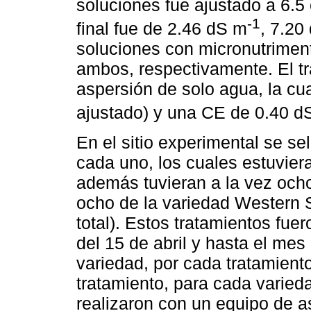
soluciones fue ajustado a 6.5
-1
final fue de 2.46 dS m
, 7.20
soluciones con micronutrimen
ambos, respectivamente. El tra
aspersión de solo agua, la cua
ajustado) y una CE de 0.40 d
En el sitio experimental se se
cada uno, los cuales estuvier
además tuvieran a la vez ocho
ocho de la variedad Western S
total). Estos tratamientos fue
del 15 de abril y hasta el me
variedad, por cada tratamient
tratamiento, para cada varieda
realizaron con un equipo de a