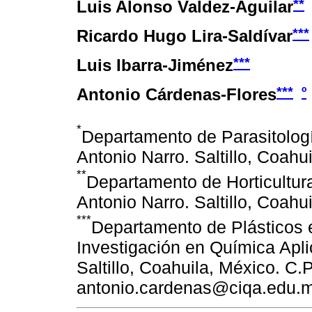
**
Luis Alonso Valdez-Aguilar
***
Ricardo Hugo Lira-Saldívar
***
Luis Ibarra-Jiménez
***
º
Antonio Cárdenas-Flores
*
Departamento de Parasitolog
Antonio Narro. Saltillo, Coahu
**
Departamento de Horticultur
Antonio Narro. Saltillo, Coahu
***
Departamento de Plásticos e
Investigación en Química Apl
Saltillo, Coahuila, México. C.
antonio.cardenas@ciqa.edu.