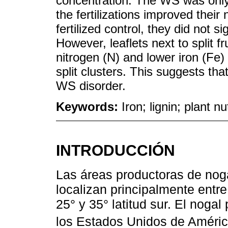
concentration. The WS was only 
the fertilizations improved their
fertilized control, they did not 
However, leaflets next to split f
nitrogen (N) and lower iron (Fe)
split clusters. This suggests th
WS disorder.
Keywords:
Iron; lignin; plant n
INTRODUCCIÓN
Las áreas productoras de nog
localizan principalmente entre 
25° y 35° latitud sur. El nogal
los Estados Unidos de Améric