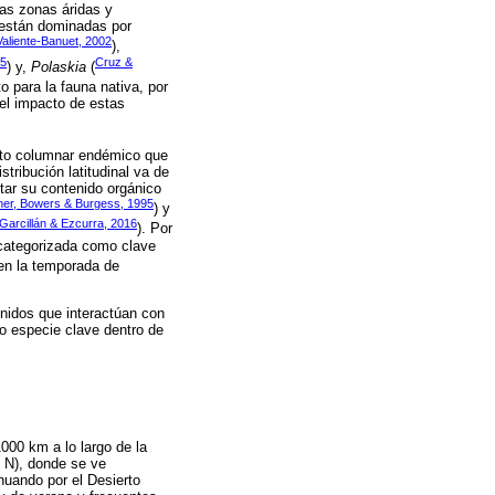
as zonas áridas y
 están dominadas por
Valiente-Banuet, 2002
),
95
Cruz &
) y,
Polaskia
(
o para la fauna nativa, por
el impacto de estas
cto columnar endémico que
tribución latitudinal va de
tar su contenido orgánico
ner, Bowers & Burgess, 1995
) y
arcillán & Ezcurra, 2016
). Por
 categorizada como clave
 en la temporada de
ácnidos que interactúan con
mo especie clave dentro de
000 km a lo largo de la
° N), donde se ve
uando por el Desierto