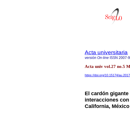
Acta universitaria
versión On-line
ISSN
2007-
Acta univ vol.27 no.5 M
https://doi.org/10.15174/au.201
El cardón gigante
interacciones con 
California, México