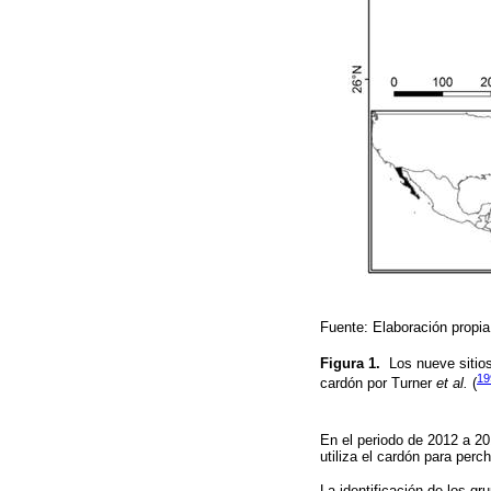
Fuente: Elaboración propia
Figura 1.
Los nueve sitio
19
cardón por Turner
et al.
(
En el periodo de 2012 a 20
utiliza el cardón para perc
La identificación de los g