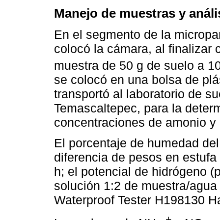
Manejo de muestras y análi
En el segmento de la micropa
colocó la cámara, al finaliza
muestra de 50 g de suelo a 1
se colocó en una bolsa de plás
transportó al laboratorio de 
Temascaltepec, para la deter
concentraciones de amonio y n
El porcentaje de humedad del
diferencia de pesos en estufa
h; el potencial de hidrógeno (
solución 1:2 de muestra/agua
Waterproof Tester H198130 Ha
+
-