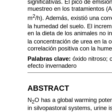
significativas. El pico de emisi
muestreo en los tratamientos (A
2
m
/h). Además, existió una corre
la humedad del suelo. El increm
en la dieta de los animales no i
la concentración de urea en la 
correlación positiva con la hume
Palabras clave:
óxido nitroso;
efecto invernadero
ABSTRACT
N
O has a global warming poten
2
in silvopastoral systems, urine i