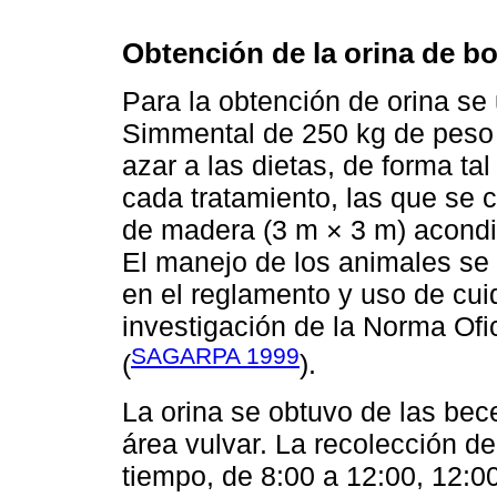
Obtención de la orina de b
Para la obtención de orina se 
Simmental de 250 kg de peso v
azar a las dietas, de forma t
cada tratamiento, las que se c
de madera (3 m × 3 m) acond
El manejo de los animales se 
en el reglamento y uso de cui
investigación de la Norma O
SAGARPA 1999
(
).
La orina se obtuvo de las bec
área vulvar. La recolección de 
tiempo, de 8:00 a 12:00, 12:0