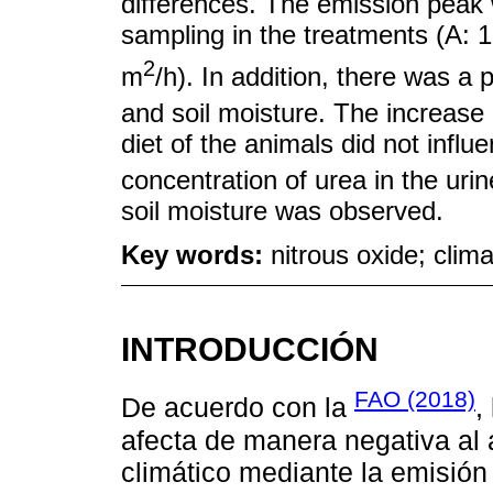
differences. The emission peak 
sampling in the treatments (A: 
2
m
/h). In addition, there was a 
and soil moisture. The increase
diet of the animals did not influ
concentration of urea in the urin
soil moisture was observed.
Key words:
nitrous oxide; clim
INTRODUCCIÓN
FAO (2018)
De acuerdo con la
,
afecta de manera negativa al 
climático mediante la emisión