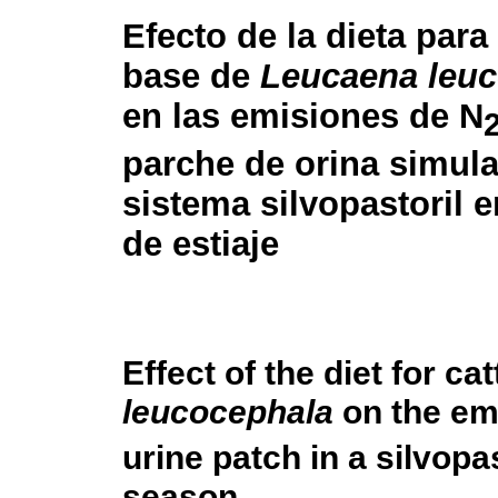
Efecto de la dieta para
base de
Leucaena leu
en las emisiones de N
parche de orina simul
sistema silvopastoril 
de estiaje
Effect of the diet for c
leucocephala
on the em
urine patch in a silvopa
season