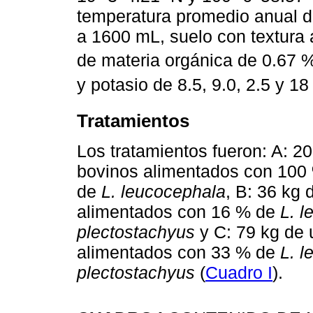
temperatura promedio anual de
a 1600 mL, suelo con textura a
de materia orgánica de 0.67 
y potasio de 8.5, 9.0, 2.5 y 1
Tratamientos
Los tratamientos fueron: A: 20
bovinos alimentados con 100
de
L. leucocephala
, B: 36 kg 
alimentados con 16 % de
L. 
plectostachyus
y C: 79 kg de u
alimentados con 33 % de
L. 
plectostachyus
(
Cuadro I
).