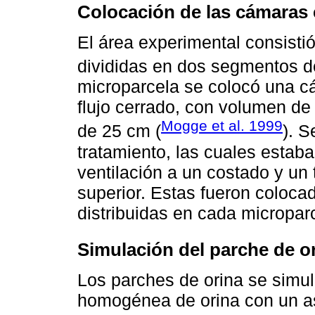
Colocación de las cámaras 
El área experimental consisti
divididas en dos segmentos d
microparcela se colocó una cá
flujo cerrado, con volumen de
Mogge et al. 1999
de 25 cm (
). S
tratamiento, las cuales estab
ventilación a un costado y un
superior. Estas fueron coloca
distribuidas en cada micropar
Simulación del parche de o
Los parches de orina se simul
homogénea de orina con un as