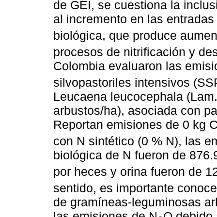
de GEI, se cuestiona la inclu
al incremento en las entradas
biológica, que produce aument
procesos de nitrificación y des
Colombia evaluaron las emis
silvopastoriles intensivos (SS
Leucaena leucocephala (Lam.)
arbustos/ha), asociada con pa
Reportan emisiones de 0 kg 
con N sintético (0 % N), las e
biológica de N fueron de 876
por heces y orina fueron de 
sentido, es importante conocer 
de gramíneas-leguminosas ar
las emisiones de N
O debido 