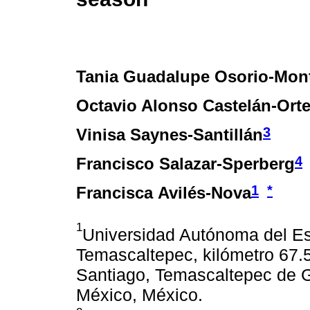
Tania Guadalupe Osorio-Mon
Octavio Alonso Castelán-Ort
3
Vinisa Saynes-Santillán
4
Francisco Salazar-Sperberg
1
*
Francisca Avilés-Nova
1
Universidad Autónoma del Es
Temascaltepec, kilómetro 67.5,
Santiago, Temascaltepec de G
México, México.