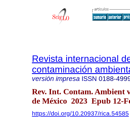
Revista internacional d
contaminación ambient
versión impresa
ISSN
0188-499
Rev. Int. Contam. Ambient 
de México 2023 Epub 12-F
https://doi.org/10.20937/rica.54585