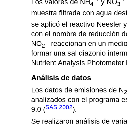
Los valores de NH
y NO
4
3
muestra filtrada con agua dest
se aplicó el reactivo Neesler 
con el nombre de reducción d
-
NO
reaccionan en un medio 
2
formar una sal diazonio inter
Nutrient Analysis Photometer
Análisis de datos
Los datos de emisiones de N
analizados con el programa e
SAS 2002
9.0 (
).
Se realizaron análisis de vari