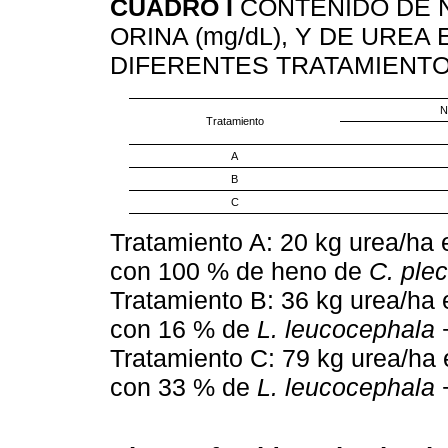
CUADRO I
CONTENIDO DE 
ORINA (mg/dL), Y DE UREA
DIFERENTES TRATAMIENT
N
Tratamiento
A
B
C
Tratamiento A: 20 kg urea/ha 
con 100 % de heno de
C. ple
Tratamiento B: 36 kg urea/ha 
con 16 % de
L. leucocephala
Tratamiento C: 79 kg urea/ha 
con 33 % de
L. leucocephala