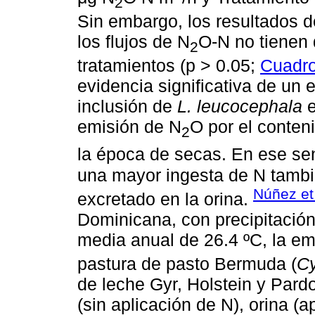
2
Sin embargo, los resultados d
los flujos de N
O-N no tienen d
2
tratamientos (p > 0.05;
Cuadro 
evidencia significativa de un 
inclusión de
L. leucocephala
e
emisión de N
O por el conten
2
la época de secas. En ese se
una mayor ingesta de N tambi
Núñez et 
excretado en la orina.
Dominicana, con precipitació
media anual de 26.4 ºC, la em
pastura de pasto Bermuda (
Cy
de leche Gyr, Holstein y Pardo
(sin aplicación de N), orina (