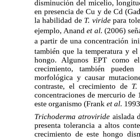
disminución del micelio, longit
en presencia de Cu y de Cd (Ga
la habilidad de
T. viride
para tol
ejemplo, Anand
et al.
(2006) señ
a partir de una concentración i
también que la temperatura y el
hongo. Algunos EPT como el
crecimiento, también pueden 
morfológica y causar mutacio
contraste, el crecimiento de
T.
concentraciones de mercurio de 
este organismo (Frank
et al.
1993
Trichoderma atroviride
aislada 
presenta tolerancia a altos con
crecimiento de este hongo dis