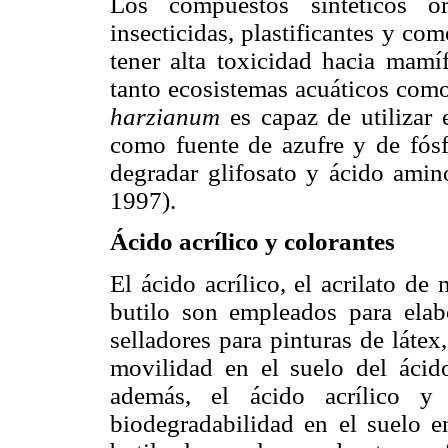
Los compuestos sintéticos o
insecticidas, plastificantes y co
tener alta toxicidad hacia mam
tanto ecosistemas acuáticos como
harzianum
es capaz de utilizar 
como fuente de azufre y de fós
degradar glifosato y ácido ami
1997).
Ácido acrílico y colorantes
El ácido acrílico, el acrilato de m
butilo son empleados para elabo
selladores para pinturas de láte
movilidad en el suelo del ácido
además, el ácido acrílico y 
biodegradabilidad en el suelo e