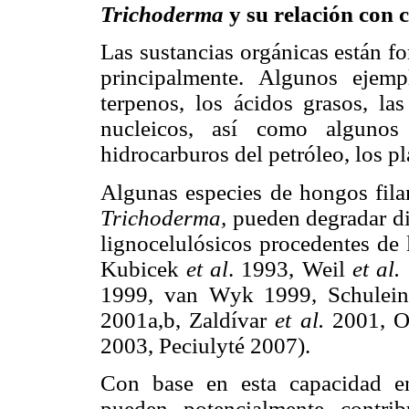
Trichoderma
y su relación con
Las sustancias orgánicas están f
principalmente. Algunos ejem
terpenos, los ácidos grasos, las
nucleicos, así como algunos
hidrocarburos del petróleo, los pl
Algunas especies de hongos fila
Trichoderma,
pueden degradar di
lignocelulósicos procedentes de 
Kubicek
et al
. 1993, Weil
et al.
1999, van Wyk 1999, Schulei
2001a,b, Zaldívar
et al.
2001, 
2003, Peciulyté 2007).
Con base en esta capacidad en
pueden potencialmente contri