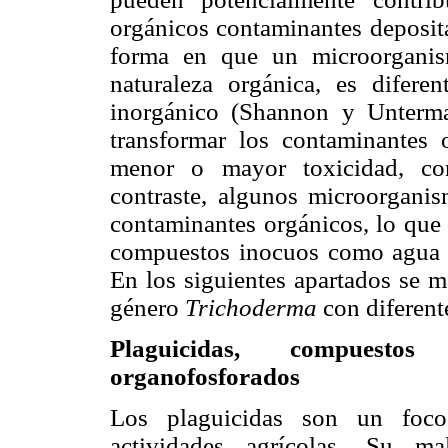
orgánicos contaminantes deposita
forma en que un microorganis
naturaleza orgánica, es difer
inorgánico (Shannon y Unterm
transformar los contaminantes
menor o mayor toxicidad, con
contraste, algunos microorgani
contaminantes orgánicos, lo que 
compuestos inocuos como agua 
En los siguientes apartados se m
género
Trichoderma
con diferent
Plaguicidas, compuesto
organofosforados
Los plaguicidas son un foco
actividades agrícolas. Su m