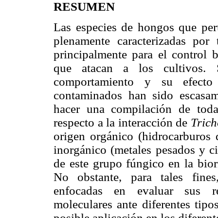
RESUMEN
Las especies de hongos que per
plenamente caracterizadas por 
principalmente para el control 
que atacan a los cultivos. 
comportamiento y su efecto 
contaminados han sido escasame
hacer una compilación de toda 
respecto a la interacción de
Tric
origen orgánico (hidrocarburos d
inorgánico (metales pesados y ci
de este grupo fúngico en la bio
No obstante, para tales fines,
enfocadas en evaluar sus res
moleculares ante diferentes tipo
posible aplicación en los diferen