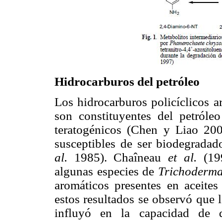
Hidrocarburos del petróleo
Los hidrocarburos policíclicos a
son constituyentes del petróle
teratogénicos (Chen y Liao 20
susceptibles de ser biodegradad
al.
1985). Chaîneau
et al.
(19
algunas especies de
Trichoderm
aromáticos presentes en aceite
estos resultados se observó que 
influyó en la capacidad de