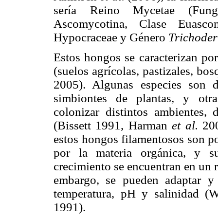
sería Reino Mycetae (Fungi
Ascomycotina, Clase Euascom
Hypocraceae y Género
Trichode
Estos hongos se caracterizan por
(suelos agrícolas, pastizales, bo
2005). Algunas especies son de
simbiontes de plantas, y otr
colonizar distintos ambientes, 
(Bissett 1991, Harman
et al.
20
estos hongos filamentosos son po
por la materia orgánica, y 
crecimiento se encuentran en un 
embargo, se pueden adaptar y 
temperatura, pH y salinidad (
1991).