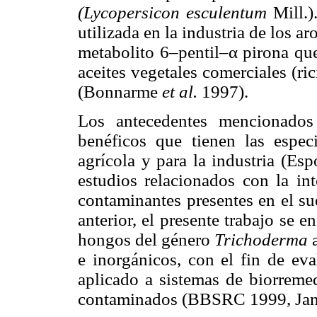
(Lycopersicon esculentum
Mill.)
utilizada en la industria de los a
metabolito 6–pentil–α pirona que
aceites vegetales comerciales (ri
(Bonnarme
et al.
1997).
Los antecedentes mencionados 
benéficos que tienen las espe
agrícola y para la industria (Es
estudios relacionados con la in
contaminantes presentes en el su
anterior, el presente trabajo se e
hongos del género
Trichoderma
e inorgánicos, con el fin de ev
aplicado a sistemas de biorremed
contaminados (BBSRC 1999, Jans