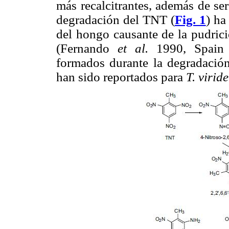
más recalcitrantes, además de se
degradación del TNT (
Fig. 1
) ha
del hongo causante de la pudric
(Fernando
et al.
1990, Spain 
formados durante la degradaci
han sido reportados para
T. virid