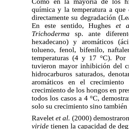
Como en la mayoría de los hid
química y la temperatura a que 
directamente su degradación (
En este sentido, Hughes
et 
Trichoderma
sp. ante diferen
hexadecano) y aromáticos (ác
tolueno, fenol, bifenilo, naftal
temperaturas (4 y 17 °C). Por 
tuvieron mayor inhibición del c
hidrocarburos saturados, denota
aromáticos en el crecimiento
crecimiento de los hongos en pre
todos los casos a 4 °C, demostra
solo su crecimiento sino también
Ravelet
et al.
(2000) demostraro
viride
tienen la capacidad de deg