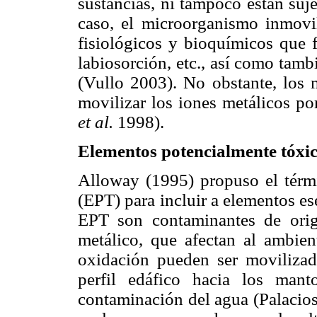
sustancias, ni tampoco están suj
caso, el microorganismo inmovi
fisiológicos y bioquímicos que f
labiosorción, etc., así como tam
(Vullo 2003). No obstante, los
movilizar los iones metálicos po
et al.
1998).
Elementos potencialmente tóxi
Alloway (1995) propuso el térm
(EPT) para incluir a elementos es
EPT son contaminantes de orig
metálico, que afectan al ambie
oxidación pueden ser movilizado
perfil edáfico hacia los mant
contaminación del agua (Palacio