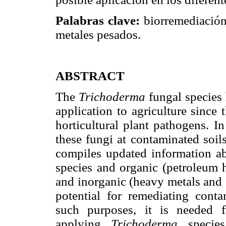
Palabras clave:
biorremediación
metales pesados.
ABSTRACT
The
Trichoderma
fungal species 
application to agriculture since 
horticultural plant pathogens. In
these fungi at contaminated soil
compiles updated information a
species and organic (petroleum h
and inorganic (heavy metals and 
potential for remediating conta
such purposes, it is needed f
applying
Trichoderma
specie