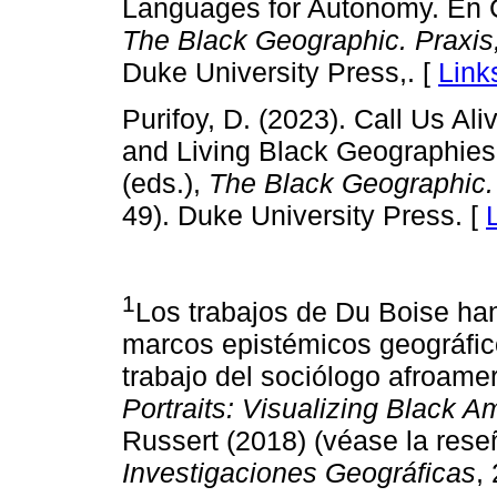
Languages for Autonomy. En C
The Black Geographic. Praxis,
Duke University Press,. [
Link
Purifoy, D. (2023). Call Us A
and Living Black Geographies
(eds.),
The Black Geographic. 
49). Duke University Press. [
1
Los trabajos de Du Boise han
marcos epistémicos geográfico
trabajo del sociólogo afroame
Portraits: Visualizing Black A
Russert (2018) (véase la res
Investigaciones Geográficas
,