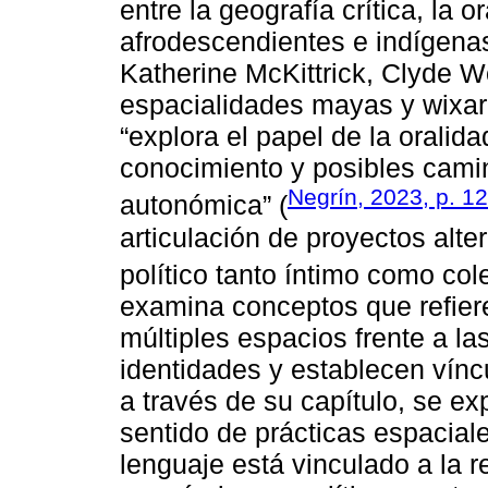
entre la geografía crítica, la o
afrodescendientes e indígenas
Katherine McKittrick, Clyde 
espacialidades mayas y wixarit
“explora el papel de la oralid
conocimiento y posibles camin
Negrín, 2023, p. 1
autonómica” (
articulación de proyectos alte
político tanto íntimo como cole
examina conceptos que refiere
múltiples espacios frente a l
identidades y establecen víncul
a través de su capítulo, se e
sentido de prácticas espacial
lenguaje está vinculado a la r