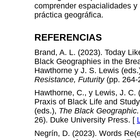
comprender espacialidades y a
práctica geográfica.
REFERENCIAS
Brand, A. L. (2023). Today Li
Black Geographies in the Brea
Hawthorne y J. S. Lewis (eds.
Resistance, Futurity
(pp. 264-
Hawthorne, C., y Lewis, J. C.
Praxis of Black Life and Stud
(eds.),
The Black Geographic. 
26). Duke University Press. [
Negrín, D. (2023). Words Re(