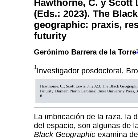
Hawthorne, C. y Scott 
(Eds.: 2023). The Black
geographic: praxis, re
futurity
Gerónimo Barrera de la Torre
1
Investigador posdoctoral, Br
Hawthorne, C.; Scott Lewis, J.. 2023. The Black Geographic
Futurity. Durham, North Carolina: Duke University Press,
8.
La imbricación de la raza, la 
del espacio, son algunas de l
Black Geographic
examina des