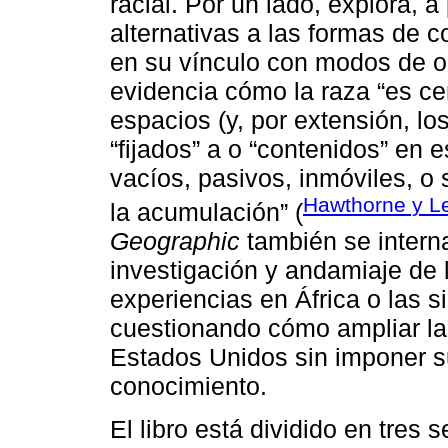
racial. Por un lado, explora, a
alternativas a las formas de 
en su vínculo con modos de org
evidencia cómo la raza “es ce
espacios (y, por extensión, lo
“fijados” a o “contenidos” en
vacíos, pasivos, inmóviles, o 
Hawthorne y Le
la acumulación” (
Geographic
también se intern
investigación y andamiaje de 
experiencias en África o las s
cuestionando cómo ampliar la
Estados Unidos sin imponer s
conocimiento.
El libro está dividido en tres 