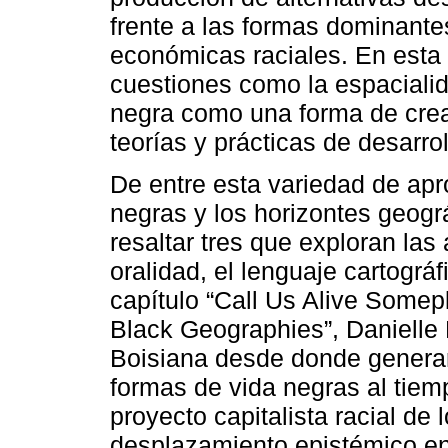
frente a las formas dominante
económicas raciales. En esta 
cuestiones como la espacialid
negra como una forma de crea
teorías y prácticas de desarr
De entre esta variedad de ap
negras y los horizontes geogr
resaltar tres que exploran las
oralidad, el lenguaje cartográ
capítulo “Call Us Alive Some
Black Geographies”, Danielle
Boisiana desde donde generar
formas de vida negras al tie
proyecto capitalista racial de
desplazamiento epistémico en 