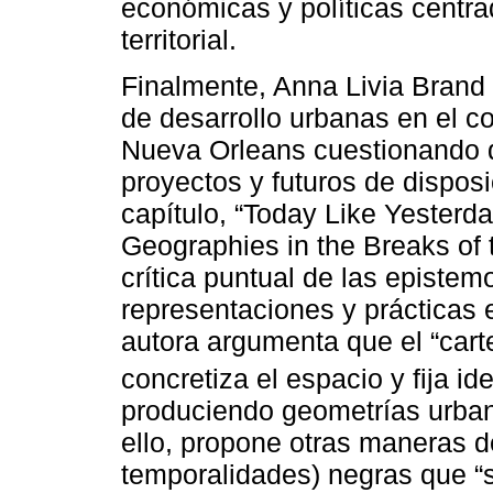
económicas y políticas centrad
territorial.
Finalmente, Anna Livia Brand
de desarrollo urbanas en el c
Nueva Orleans cuestionando 
proyectos y futuros de disposi
capítulo, “Today Like Yesterd
Geographies in the Breaks of
crítica puntual de las epistem
representaciones y prácticas 
autora argumenta que el “cart
concretiza el espacio y fija id
produciendo geometrías urbana
ello, propone otras maneras d
temporalidades) negras que “s