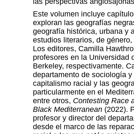
las perspectivas anglosajonas
Este volumen incluye capítulo
exploran las geografías negra
geografía histórica, urbana y a
estudios literarios, de género,
Los editores, Camilla Hawthro
profesores en la Universidad 
Berkeley, respectivamente. Ca
departamento de sociología y 
capitalismo racial y las geogra
particularmente en el Mediterr
entre otros,
Contesting Race an
Black Mediterranean
(2022). P
profesor y director del depar
desde el marco de las repara