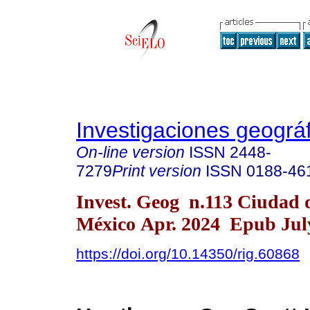
Investigaciones geográ
On-line version
ISSN
2448-
7279
Print version
ISSN
0188-46
Invest. Geog n.113 Ciudad 
México Apr. 2024 Epub July
https://doi.org/10.14350/rig.60868