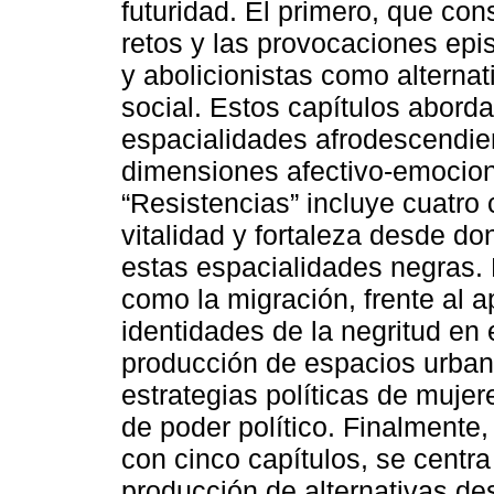
futuridad. El primero, que con
retos y las provocaciones epi
y abolicionistas como alterna
social. Estos capítulos abord
espacialidades afrodescendie
dimensiones afectivo-emocion
“Resistencias” incluye cuatro
vitalidad y fortaleza desde d
estas espacialidades negras.
como la migración, frente al a
identidades de la negritud en 
producción de espacios urban
estrategias políticas de muje
de poder político. Finalmente,
con cinco capítulos, se centr
producción de alternativas des