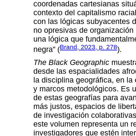
coordenadas cartesianas situ
contexto del capitalismo racia
con las lógicas subyacentes 
no opresivas de organización
una lógica que fundamentalment
Brand, 2023, p. 278
negra” (
).
The Black Geographic
muestra
desde las espacialidades afr
la disciplina geográfica, en l
y marcos metodológicos. Es u
de estas geografías para avan
más justos, espacios de liber
de investigación colaborativas
este volumen representa un re
investigadores que estén inte