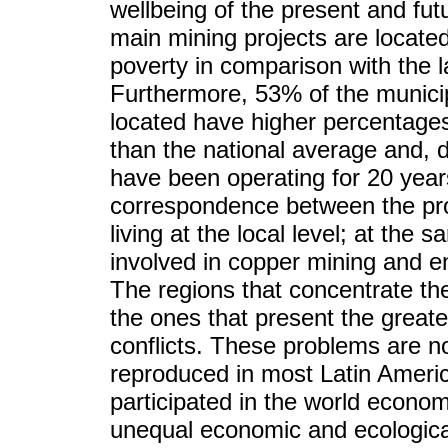
wellbeing of the present and fu
main mining projects are locate
poverty in comparison with the l
Furthermore, 53% of the municip
located have higher percentages 
than the national average and, d
have been operating for 20 years
correspondence between the pro
living at the local level; at the
involved in copper mining and e
The regions that concentrate th
the ones that present the great
conflicts. These problems are no
reproduced in most Latin America
participated in the world econom
unequal economic and ecologic