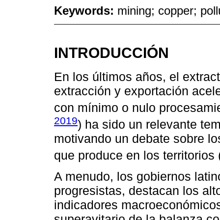
Keywords:
mining; copper; pol
INTRODUCCIÓN
En los últimos años, el extra
extracción y exportación acel
con mínimo o nulo procesamien
2019
) ha sido un relevante te
motivando un debate sobre lo
que produce en los territorios 
A menudo, los gobiernos latin
progresistas, destacan los alt
indicadores macroeconómicos 
superavitario de la balanza co