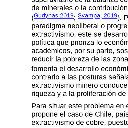
de minerales o la contribución
Gudynas 2019
Svampa, 2019
(
;
). 
paradigma neoliberal o progres
extractivismo, este se desarr
política que prioriza lo econó
académicos, por su parte, sos
reducir la pobreza de las zon
fomenta el desarrollo económi
contrario a las posturas seña
extractivismo minero conduce 
riqueza y a la proliferación d
Para situar este problema en 
propone el caso de Chile, paí
extractivismo de cobre, puest