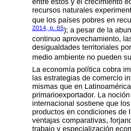
entre estos y el crecimiento e
recursos naturales experimen
que los países pobres en recu
2014, p. 65
); a pesar de la abu
continuo aprovechamiento, la
desigualdades territoriales po
medio ambiente no pueden su
La economía política cobra imp
las estrategias de comercio i
mismas que en Latinoamérica 
primarioexportador. La noción 
internacional sostiene que lo
productos en condiciones de 
ventajas comparativas, forjand
trabajo y especialización eco