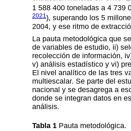
1 588 400 toneladas a 4 739 0
2021
), superando los 5 millon
2004, y ese ritmo de extracci
La pauta metodológica que se s
de variables de estudio, ii) se
recolección de información, i
v) análisis estadístico y vi) p
El nivel analítico de las tres 
multiescalar. Se parte del est
nacional y se desagrega a esc
donde se integran datos en es
análisis.
Tabla 1
Pauta metodológica.