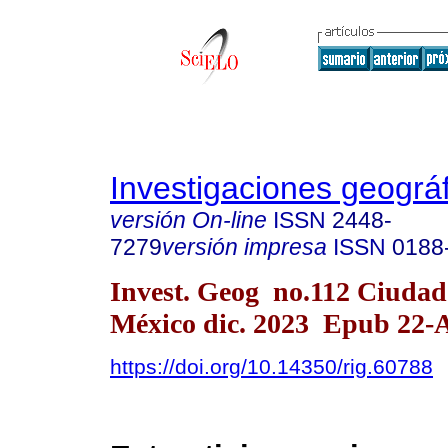
Investigaciones geográ
versión On-line
ISSN
2448-
7279
versión impresa
ISSN
0188
Invest. Geog no.112 Ciudad
México dic. 2023 Epub 22-
https://doi.org/10.14350/rig.60788