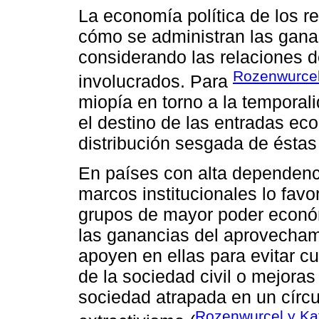
La economía política de los r
cómo se administran las ganan
considerando las relaciones d
Rozenwurcel
involucrados. Para
miopía en torno a la temporal
el destino de las entradas ec
distribución sesgada de éstas ú
En países con alta dependenci
marcos institucionales lo fav
grupos de mayor poder económi
las ganancias del aprovechami
apoyen en ellas para evitar cu
de la sociedad civil o mejoras
sociedad atrapada en un círcu
Rozenwurcel y Ka