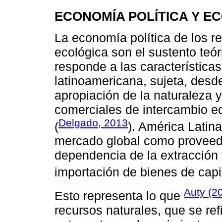
ECONOMÍA POLÍTICA Y E
La economía política de los r
ecológica son el sustento teór
responde a las características
latinoamericana, sujeta, desde
apropiación de la naturaleza 
comerciales de intercambio e
Delgado, 2013
(
). América Latina
mercado global como proveed
dependencia de la extracción 
importación de bienes de capit
Auty (2
Esto representa lo que
recursos naturales, que se ref