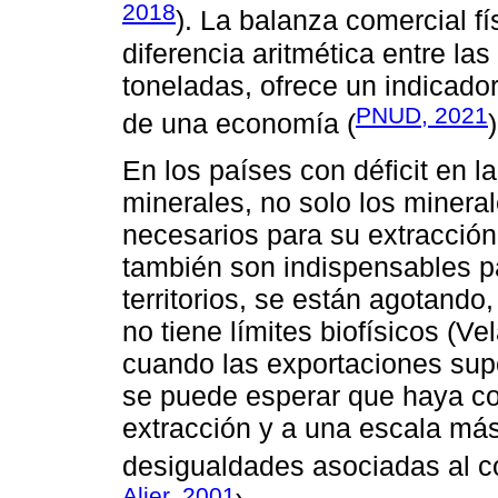
2018
). La balanza comercial fí
diferencia aritmética entre la
toneladas, ofrece un indicador 
PNUD, 2021
de una economía (
)
En los países con déficit en l
minerales, no solo los minera
necesarios para su extracción
también son indispensables p
territorios, se están agotando,
no tiene límites biofísicos (V
cuando las exportaciones sup
se puede esperar que haya con
extracción y a una escala má
desigualdades asociadas al co
Alier, 2001