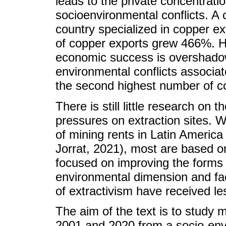
leads to the private concentratio
socioenvironmental conflicts. A 
country specialized in copper e
of copper exports grew 466%. H
economic success is overshado
environmental conflicts associat
the second highest number of con
There is still little research on t
pressures on extraction sites. Wh
of mining rents in Latin America
Jorrat, 2021), most are based 
focused on improving the forms of
environmental dimension and fac
of extractivism have received le
The aim of the text is to study 
2001 and 2020 from a socio-env