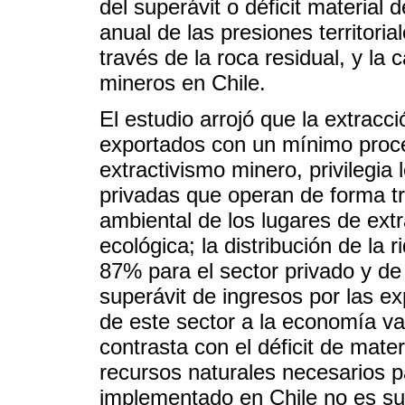
del superávit o déficit material 
anual de las presiones territori
través de la roca residual, y la 
mineros en Chile.
El estudio arrojó que la extracc
exportados con un mínimo proc
extractivismo minero, privilegia
privadas que operan de forma t
ambiental de los lugares de ext
ecológica; la distribución de la
87% para el sector privado y de 
superávit de ingresos por las e
de este sector a la economía va
contrasta con el déficit de mate
recursos naturales necesarios p
implementado en Chile no es sus