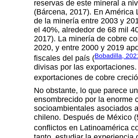
reservas de este mineral a niv
(Bárcena, 2017). En América La
de la minería entre 2003 y 20
el 40%, alrededor de 68 mil 4
2017). La minería de cobre co
2020, y entre 2000 y 2019 apor
Bobadilla, 202
fiscales del país (
divisas por las exportaciones.
exportaciones de cobre creci
No obstante, lo que parece u
ensombrecido por la enorme c
socioambientales asociados a l
chileno. Después de México (5
conflictos en Latinoamérica c
tanto, estudiar la experiencia