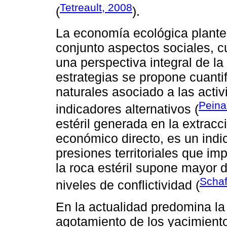
Tetreault, 2008
(
).
La economía ecológica plante
conjunto aspectos sociales, c
una perspectiva integral de la
estrategias se propone cuantif
naturales asociado a las act
Peina
indicadores alternativos (
estéril generada en la extracc
económico directo, es un indi
presiones territoriales que im
la roca estéril supone mayor
Schaf
niveles de conflictividad (
En la actualidad predomina la 
agotamiento de los yacimientos