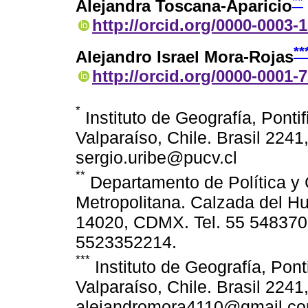
**
Alejandra Toscana-Aparicio
http://orcid.org/0000-0003-
**
Alejandro Israel Mora-Rojas
http://orcid.org/0000-0001-
*
Instituto de Geografía, Ponti
Valparaíso, Chile. Brasil 224
sergio.uribe@pucv.cl
**
Departamento de Política y 
Metropolitana. Calzada del H
14020, CDMX. Tel. 55 5483700
5523352214.
***
Instituto de Geografía, Pont
Valparaíso, Chile. Brasil 224
alejandromora4110@gmail.c