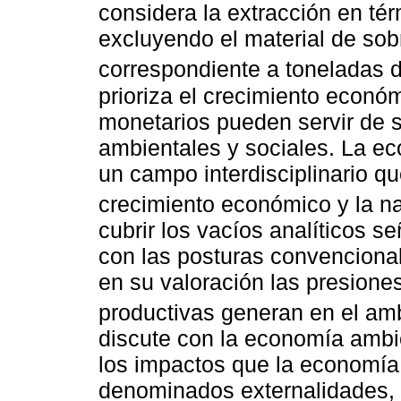
considera la extracción en té
excluyendo el material de sob
correspondiente a toneladas de
prioriza el crecimiento econó
monetarios pueden servir de s
ambientales y sociales. La e
un campo interdisciplinario qu
crecimiento económico y la na
cubrir los vacíos analíticos s
con las posturas convenciona
en su valoración las presione
productivas generan en el amb
discute con la economía ambie
los impactos que la economía 
denominados externalidades, 