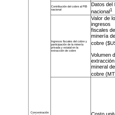
Datos del
Contribución del cobre al PIB
1
nacional
nacional
Valor de l
ingresos
fiscales de
minería d
Ingresos fiscales del cobre y
cobre ($U
participación de la minería
privada y estatal en la
extracción de cobre
Volumen d
extracción
mineral de
cobre (MT
Concentración
Costo unit