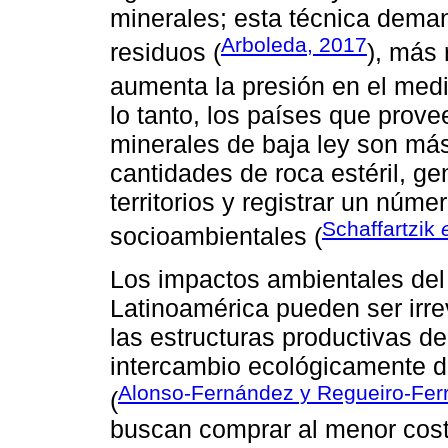
minerales; esta técnica dem
Arboleda, 2017
residuos (
), más 
aumenta la presión en el med
lo tanto, los países que prov
minerales de baja ley son má
cantidades de roca estéril, g
territorios y registrar un núm
Schaffartzik
socioambientales (
Los impactos ambientales del
Latinoamérica pueden ser irre
las estructuras productivas de
intercambio ecológicamente de
Alonso-Fernández y Regueiro-Ferr
(
buscan comprar al menor costo