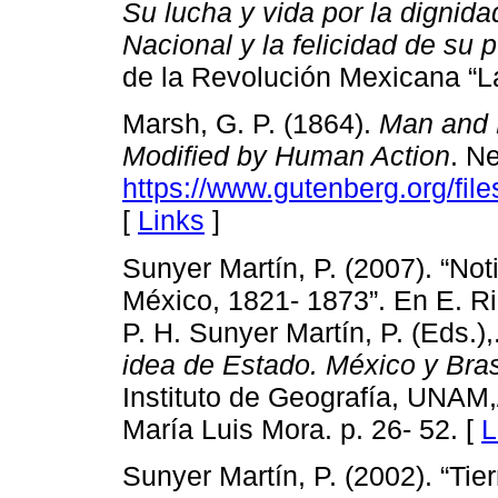
Su lucha y vida por la dignid
Nacional y la felicidad de su 
de la Revolución Mexicana “L
Marsh, G. P. (1864).
Man and 
Modified by Human Action
. N
https://www.gutenberg.org/fi
[
Links
]
Sunyer Martín, P. (2007). “Notic
México, 1821- 1873”. En E. R
P. H. Sunyer Martín, P. (Eds.),
idea de Estado. México y Bras
Instituto de Geografía, UNAM,/
María Luis Mora. p. 26- 52. [
L
Sunyer Martín, P. (2002). “Tier