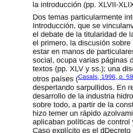
la introducción (pp. XLVII-XLIX
Dos temas particularmente in
Introducción, que se vinculan
el debate de la titularidad de 
el primero, la discusión sobre
estar en manos de particulare
social, ocupa varias páginas d
textos (pp. XLV y ss.); una d
Casals, 1996, p. 5
otros países (
despertando sarpullidos. En r
desarrollo de la industria hidr
sobre todo, a partir de la con
hizo temer un rápido azolvami
aplicaban políticas de control 
Caso explícito es el dDecreto