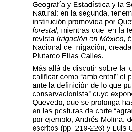
Geografía y Estadística y la 
Natural; en la segunda, tene
institución promovida por Que
forestal
; mientras que, en la t
revista
Irrigación en México
, 
Nacional de Irrigación, creada
Plutarco Elías Calles.
Más allá de discutir sobre la
calificar como “ambiental” el
ante la definición de lo que
conservacionista” cuyo expone
Quevedo, que se prolonga hast
en las posturas de corte “agra
por ejemplo, Andrés Molina, 
escritos (pp. 219-226) y Luis 