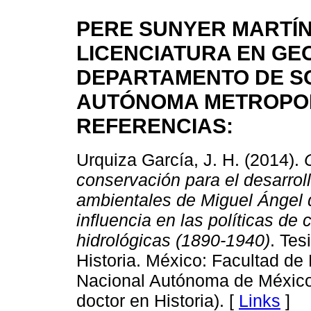
PERE SUNYER MARTÍ
LICENCIATURA EN G
DEPARTAMENTO DE SO
AUTÓNOMA METROPOL
REFERENCIAS:
Urquiza García, J. H. (2014).
conservación para el desarroll
ambientales de Miguel Ángel 
influencia en las políticas de
hidrológicas (1890-1940)
. Tes
Historia. México: Facultad de 
Nacional Autónoma de México.
doctor en Historia). [
Links
]