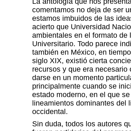
La antología que nos present
comentamos no deja de ser un
estamos imbuidos de las ideas
acierto que Universidad Naci
ambientales en el formato de l
Universitario. Todo parece ind
también en México, en tiemp
siglo XIX, existió cierta con
recursos y que era necesario
darse en un momento particular
principalmente cuando se ini
estado moderno, en el que se 
lineamientos dominantes del 
occidental.
Sin duda, todos los autores q