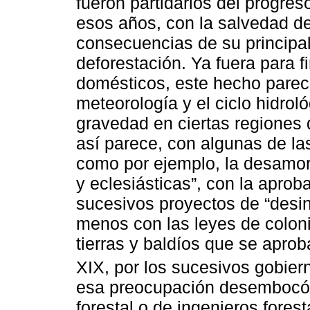
fueron partidarios del progr
esos años, con la salvedad de
consecuencias de su principal
deforestación. Ya fuera para f
domésticos, este hecho parec
meteorología y el ciclo hidrol
gravedad en ciertas regiones 
así parece, con algunas de la
como por ejemplo, la desamort
y eclesiásticas”, con la aprob
sucesivos proyectos de “desi
menos con las leyes de coloni
tierras y baldíos que se apro
XIX, por los sucesivos gobiern
esa preocupación desembocó 
forestal o de ingenieros fores