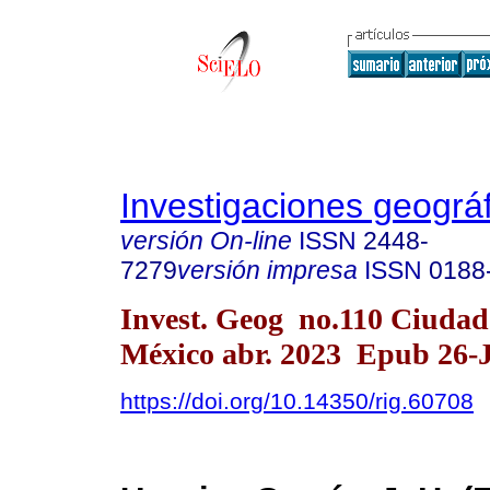
Investigaciones geográ
versión On-line
ISSN
2448-
7279
versión impresa
ISSN
0188
Invest. Geog no.110 Ciudad
México abr. 2023 Epub 26-
https://doi.org/10.14350/rig.60708