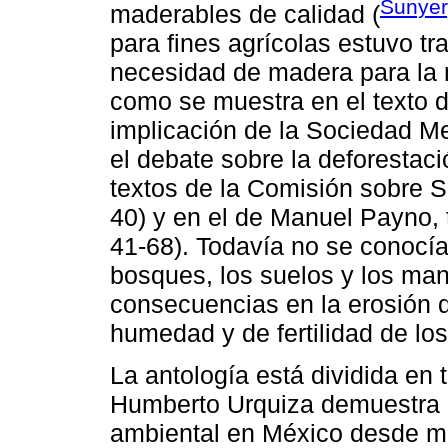
Sunyer
maderables de calidad (
para fines agrícolas estuvo tr
necesidad de madera para la m
como se muestra en el texto 
implicación de la Sociedad M
el debate sobre la deforestac
textos de la Comisión sobre Sil
40) y en el de Manuel Payno,
41-68). Todavía no se conocía 
bosques, los suelos y los man
consecuencias en la erosión d
humedad y de fertilidad de l
La antología está dividida en 
Humberto Urquiza demuestra 
ambiental en México desde me