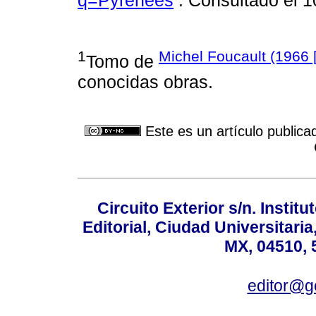
1
Michel Foucault (1966 
Tomo de
conocidas obras.
Este es un artículo publica
Circuito Exterior s/n. Instit
Editorial, Ciudad Universitari
MX, 04510, 
editor@g