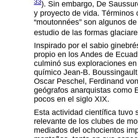
33
). Sin embargo, De Saussure
y proyecto de vida. Términos
“moutonnées” son algunos de 
estudio de las formas glaciare
Inspirado por el sabio ginebré
propio en los Andes de Ecuad
culminó sus exploraciones en e
químico Jean-B. Boussingault
Oscar Peschel, Ferdinand von 
geógrafos anarquistas como E
pocos en el siglo XIX.
Esta actividad científica tuvo
relevante de los clubes de m
mediados del ochocientos imp