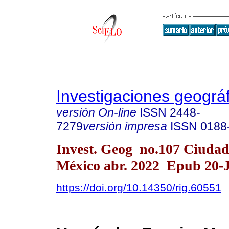
Investigaciones geográ
versión On-line
ISSN
2448-
7279
versión impresa
ISSN
0188
Invest. Geog no.107 Ciudad
México abr. 2022 Epub 20-
https://doi.org/10.14350/rig.60551