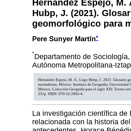
Hernández Espejo, M. 
Hubp, J. (2021). Glosar
geomorfológico para 
*
Pere Sunyer Martín
*
Departamento de Sociología,
Autónoma Metropolitana-Izta
Hernández Espejo, M. Á.; Lugo Hubp, J.. 2021. Glosario g
montañistas. México: Instituto de Geografía, Universidad
México, Colección Geografía para el siglo XXI. Textos uni
231p. ISBN: 970-32-2965-4.
La investigación científica d
relacionada con la historia d
antecedentes, Horace Bénédic