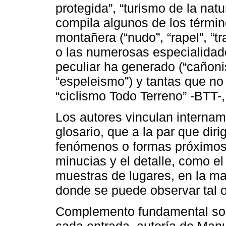
protegida”, “turismo de la nat
compila algunos de los términ
montañera (“nudo”, “rapel”, “tr
o las numerosas especialidade
peculiar ha generado (“cañonis
“espeleismo”) y tantas que no s
“ciclismo Todo Terreno” -BTT-, “
Los autores vinculan internam
glosario, que a la par que diri
fenómenos o formas próximos,
minucias y el detalle, como el
muestras de lugares, en la ma
donde se puede observar tal 
Complemento fundamental son 