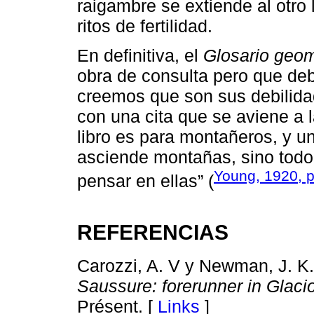
raigambre se extiende al otro 
ritos de fertilidad.
En definitiva, el
Glosario geom
obra de consulta pero que de
creemos que son sus debilida
con una cita que se aviene a 
libro es para montañeros, y u
asciende montañas, sino todo 
Young, 1920, p
pensar en ellas” (
REFERENCIAS
Carozzi, A. V y Newman, J. K.
Saussure: forerunner in Glaci
Présent. [
Links
]