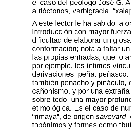
el caso del geólogo José G. Ag
autóctonos, verbigracia, “xala
A este lector le ha sabido la 
introducción con mayor fuerza
dificultad de elaborar un glos
conformación; nota a faltar u
las propias entradas, que lo 
por ejemplo, los íntimos víncu
derivaciones: peña, peñasco,
también penacho y pináculo, 
cañonismo, y por una extraña 
sobre todo, una mayor profund
etimológica. Es el caso de n
“rimaya”, de origen
savoyard
,
topónimos y formas como “bufa”