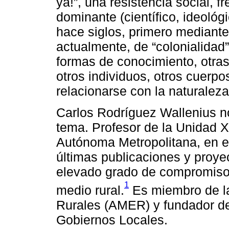
ya!”, una resistencia social, 
dominante (científico, ideoló
hace siglos, primero mediante
actualmente, de “colonialidad”
formas de conocimiento, otras
otros individuos, otros cuerpos
relacionarse con la naturalez
Carlos Rodríguez Wallenius n
tema. Profesor de la Unidad X
Autónoma Metropolitana, en el
últimas publicaciones y proye
elevado grado de compromiso 
1
medio rural.
Es miembro de l
Rurales (AMER) y fundador de
Gobiernos Locales.