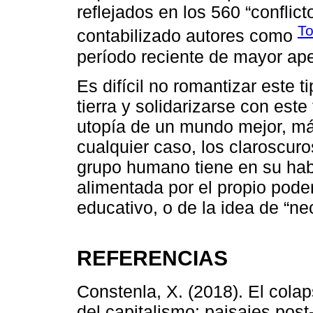
reflejados en los 560 “confli
To
contabilizado autores como
período reciente de mayor ape
Es difícil no romantizar este 
tierra y solidarizarse con est
utopía de un mundo mejor, má
cualquier caso, los claroscur
grupo humano tiene en su habe
alimentada por el propio poder
educativo, o de la idea de “ne
REFERENCIAS
Constenla, X. (2018). El colap
del capitalismo: paisajes pos