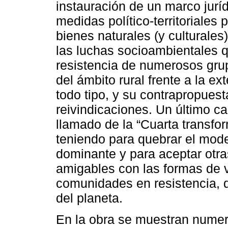
instauración de un marco jurí
medidas político-territoriale
bienes naturales (y culturales)
las luchas socioambientales q
resistencia de numerosos gru
del ámbito rural frente a la e
todo tipo, y su contrapropues
reivindicaciones. Un último ca
llamado de la “Cuarta transfor
teniendo para quebrar el mod
dominante y para aceptar otra
amigables con las formas de v
comunidades en resistencia, q
del planeta.
En la obra se muestran numero