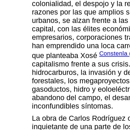
colonialidad, el despojo y la 
razones por las que amplios 
urbanos, se alzan frente a las
capital, con las élites económ
empresarios, corporaciones tr
han emprendido una loca carrera
Constenla 
que planteaba Xosé
capitalismo frente a sus crisi
hidrocarburos, la invasión y 
forestales, los megaproyectos 
gasoductos, hidro y eoloeléctri
abandono del campo, el desa
inconfundibles síntomas.
La obra de Carlos Rodríguez of
inquietante de una parte de lo