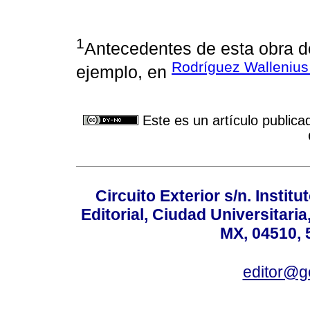
1
Antecedentes de esta obra d
Rodríguez Wallenius
ejemplo, en
Este es un artículo publica
Circuito Exterior s/n. Instit
Editorial, Ciudad Universitari
MX, 04510, 
editor@g