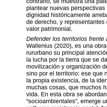
contrario, se muestra una pat
plantear nuevas perspectivas
dignidad históricamente arreb
de derecho, y representantes 
valor patrimonial.
Defender los territorios frente
Wallenius (2020), es una obra 
rururbano su principal atenci
la lucha por la tierra que se d
movilización y organización d
sino por el territorio: ese que
la propia existencia, de la ide
muchas cosas, que muchos ha
vida. En esta obra se abordan c
“socioambientales”, emerge una