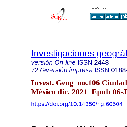
Investigaciones geográ
versión On-line
ISSN
2448-
7279
versión impresa
ISSN
0188
Invest. Geog no.106 Ciudad
México dic. 2021 Epub 06-
https://doi.org/10.14350/rig.60504