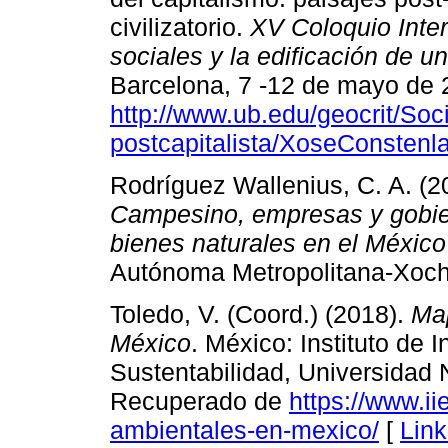
civilizatorio.
XV
Coloquio Inte
sociales y la edificación de u
Barcelona, 7 -12 de mayo de
http://www.ub.edu/geocrit/Soc
postcapitalista/XoseConstenla
Rodríguez Wallenius, C. A. (2
Campesino, empresas y gobiern
bienes naturales en el México
Autónoma Metropolitana-Xochi
Toledo, V. (Coord.) (2018).
Map
México
. México: Instituto de
Sustentabilidad, Universidad
Recuperado de
https://www.i
ambientales-en-mexico/
[
Link