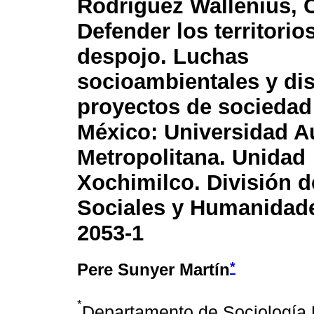
Rodríguez Wallenius, C
Defender los territorios
despojo. Luchas
socioambientales y di
proyectos de sociedad
México: Universidad 
Metropolitana. Unidad
Xochimilco. División d
Sociales y Humanidade
2053-1
*
Pere Sunyer Martín
*
Departamento de Sociología 