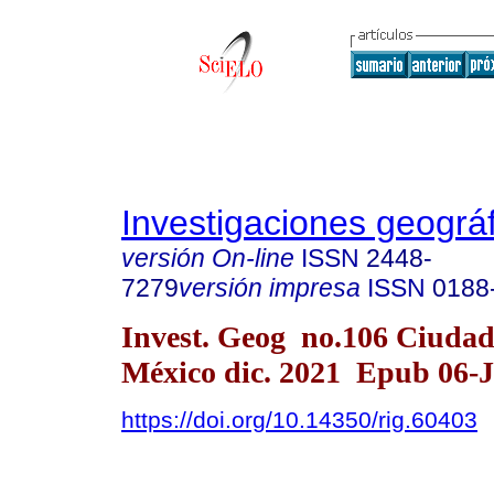
Investigaciones geográ
versión On-line
ISSN
2448-
7279
versión impresa
ISSN
0188
Invest. Geog no.106 Ciudad
México dic. 2021 Epub 06-
https://doi.org/10.14350/rig.60403