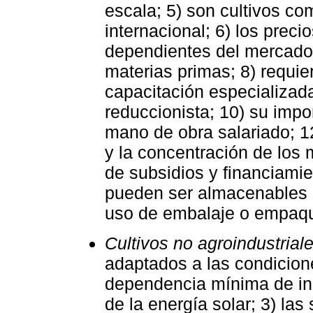
escala; 5) son cultivos co
internacional; 6) los prec
dependientes del mercado 
materias primas; 8) requie
capacitación especializad
reduccionista; 10) su impor
mano de obra salariado; 1
y la concentración de los
de subsidios y financiami
pueden ser almacenables 
uso de embalaje o empaqu
Cultivos no agroindustrial
adaptados a las condicione
dependencia mínima de in
de la energía solar; 3) las