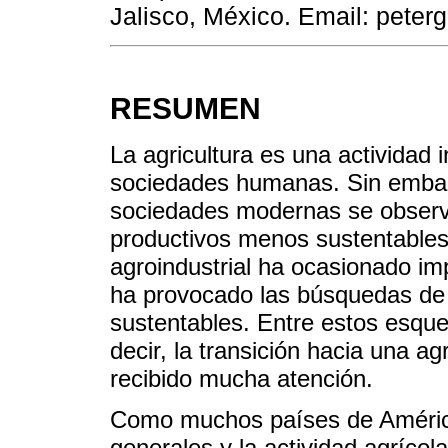
Jalisco, México. Email: pete
RESUMEN
La agricultura es una actividad 
sociedades humanas. Sin embarg
sociedades modernas se observ
productivos menos sustentables.
agroindustrial ha ocasionado im
ha provocado las búsquedas d
sustentables. Entre estos esque
decir, la transición hacia una ag
recibido mucha atención.
Como muchos países de América
generales y la actividad agrícol