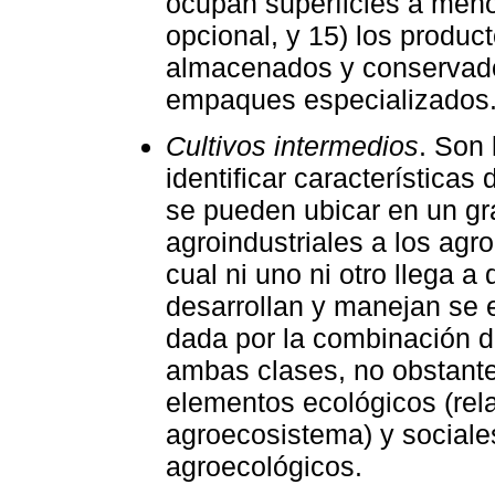
ocupan superficies a meno
opcional, y 15) los produ
almacenados y conservado
empaques especializados
Cultivos intermedios
. Son 
identificar características
se pueden ubicar en un gr
agroindustriales a los agr
cual ni uno ni otro llega a
desarrollan y manejan se e
dada por la combinación d
ambas clases, no obstante
elementos ecológicos (rel
agroecosistema) y sociale
agroecológicos.