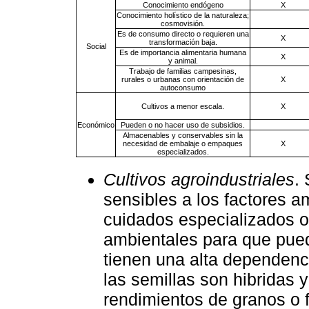
Conocimiento endógeno
X
Conocimiento holístico de la naturaleza;
cosmovisión.
Es de consumo directo o requieren una
X
transformación baja.
Social
Es de importancia alimentaria humana
X
y animal.
Trabajo de familias campesinas,
rurales o urbanas con orientación de
X
autoconsumo
Cultivos a menor escala.
X
Económico
Pueden o no hacer uso de subsidios.
Almacenables y conservables sin la
necesidad de embalaje o empaques
X
especializados.
Cultivos agroindustriales
.
sensibles a los factores a
cuidados especializados o
ambientales para que pued
tienen una alta dependenc
las semillas son hibridas 
rendimientos de granos o f