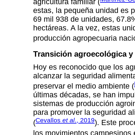
agricultura familiar (
estas, la pequeña unidad es p
69 mil 938 de unidades, 67.8
hectáreas. A la vez, estas un
producción agropecuaria nacio
Transición agroecológica y 
Hoy es reconocido que los agr
alcanzar la seguridad alimenta
preservar el medio ambiente (
últimas décadas, se han impu
sistemas de producción agroin
para promover la seguridad al
Cevallos
et al
., 2019
(
). Este pro
los movimientos campesinos e