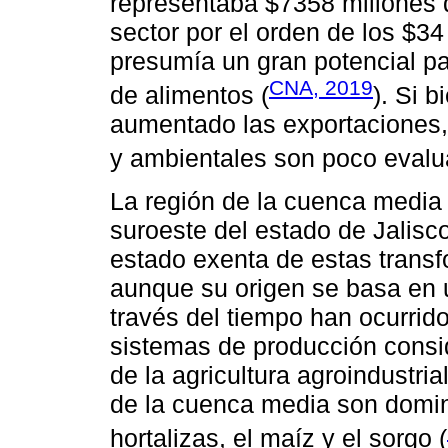
representaba $7358 millones d
sector por el orden de los $34
presumía un gran potencial pa
CNA, 2019
de alimentos (
). Si 
aumentado las exportaciones,
y ambientales son poco evalu
La región de la cuenca media 
suroeste del estado de Jalisc
estado exenta de estas trans
aunque su origen se basa en u
través del tiempo han ocurrid
sistemas de producción cons
de la agricultura agroindustria
de la cuenca media son domin
hortalizas, el maíz y el sorgo (