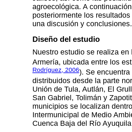
agroecológica. A continuación
posteriormente los resultados
una discusión y conclusiones.
Diseño del estudio
Nuestro estudio se realiza en 
Armería, ubicada entre los es
Rodríguez, 2006
). Se encuentra
distribuidos desde la parte no
Unión de Tula, Autlán, El Gru
San Gabriel, Tolimán y Zapotit
municipios se localizan dentro
Intermunicipal de Medio Ambie
Cuenca Baja del Río Ayuquila