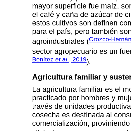
mayor superficie fue maíz, sorg
el café y caña de azúcar de c
estos cultivos son definen co
para el país, pero también son
Orozco-Herná
agroindustriales (
sector agropecuario es un fue
Benítez
et al
., 2019
).
Agricultura familiar y suste
La agricultura familiar es el m
practicado por hombres y muj
través de unidades productiv
cosecha es destinada al consu
comercialización, proviniendo 