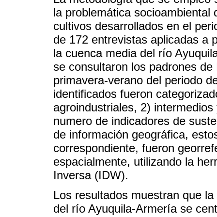
la problemática socioambiental d
cultivos desarrollados en el per
de 172 entrevistas aplicadas a 
la cuenca media del río Ayuqui
se consultaron los padrones
primavera-verano del periodo de
identificados fueron categorizad
agroindustriales, 2) intermedios
numero de indicadores de susten
de información geográfica, estos 
correspondiente, fueron georref
espacialmente, utilizando la her
Inversa (IDW).
Los resultados muestran que la
del río Ayuquila-Armería se cen