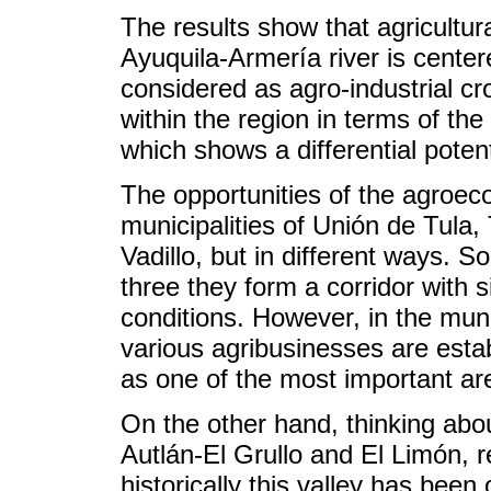
The results show that agricultura
Ayuquila-Armería river is center
considered as agro-industrial c
within the region in terms of th
which shows a differential potent
The opportunities of the agroecol
municipalities of Unión de Tula
Vadillo, but in different ways. S
three they form a corridor with 
conditions. However, in the mun
various agribusinesses are esta
as one of the most important ar
On the other hand, thinking about
Autlán-El Grullo and El Limón, 
historically this valley has been