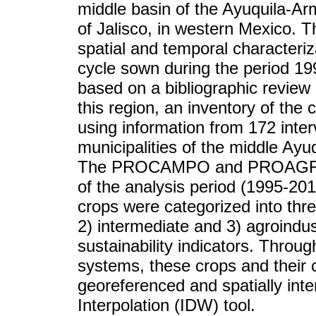
middle basin of the Ayuquila-Arm
of Jalisco, in western Mexico. 
spatial and temporal characteri
cycle sown during the period 1
based on a bibliographic review
this region, an inventory of the
using information from 172 inter
municipalities of the middle Ayu
The PROCAMPO and PROAGRO re
of the analysis period (1995-201
crops were categorized into thre
2) intermediate and 3) agroindu
sustainability indicators. Throu
systems, these crops and their 
georeferenced and spatially inte
Interpolation (IDW) tool.