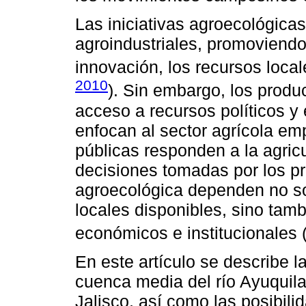
Las iniciativas agroecológica
agroindustriales, promoviendo l
innovación, los recursos locale
2010
). Sin embargo, los produ
acceso a recursos políticos y 
enfocan al sector agrícola emp
públicas responden a la agricul
decisiones tomadas por los p
agroecológica dependen no sol
locales disponibles, sino tam
económicos e institucionales 
En este artículo se describe l
cuenca media del río Ayuquila
Jalisco, así como las posibilid