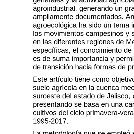
agroindustrial, generando un g
ampliamente documentados. Ante
agroecológica ha sido un tema 
los movimientos campesinos y s
en las diferentes regiones de Mé
específicas, el conocimiento de
es de suma importancia y permit
de transición hacia formas de p
Este artículo tiene como objetiv
suelo agrícola en la cuenca med
suroeste del estado de Jalisco, 
presentando se basa en una cara
cultivos del ciclo primavera-ve
1995-2017.
La metodología que se empleó se