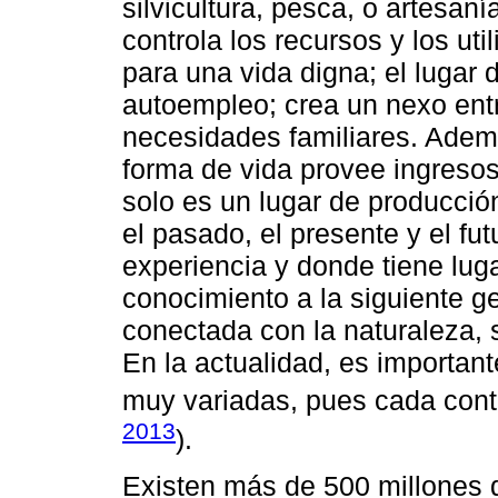
silvicultura, pesca, o artesanía
controla los recursos y los ut
para una vida digna; el lugar 
autoempleo; crea un nexo entre
necesidades familiares. Ademá
forma de vida provee ingresos,
solo es un lugar de producció
el pasado, el presente y el fu
experiencia y donde tiene luga
conocimiento a la siguiente g
conectada con la naturaleza, si
En la actualidad, es importan
muy variadas, pues cada conte
2013
).
Existen más de 500 millones d