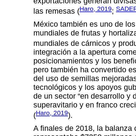
exportaciones generan divisas
Haro, 2019
SADER
las remesas (
;
México también es uno de los 
mundiales de frutas y hortaliz
mundiales de cárnicos y prod
integración a la apertura come
posicionamientos y los benefi
pero también ha convertido est
del uso de semillas mejorada
tecnológicos y los apoyos gub
de un sector “en desarrollo y d
superavitario y en franco cre
Haro, 2019
(
).
A finales de 2018, la balanza