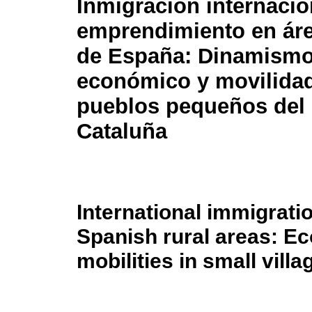
Inmigración internacio
emprendimiento en áre
de España: Dinamism
económico y movilida
pueblos pequeños del
Cataluña
International immigrati
Spanish rural areas: 
mobilities in small vill