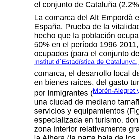
el conjunto de Cataluña (2.2
La comarca del Alt Empordà e
España. Prueba de la vitalid
hecho que la población ocup
50% en el período 1996-2011,
ocupados (para el conjunto d
Institut d´Estadística de Catalunya
comarca, el desarrollo local 
en bienes raíces, del gasto t
Morén-Alegret 
por inmigrantes (
una ciudad de mediano tamaño
servicios y equipamientos (Fi
especializada en turismo, don
zona interior relativamente gr
la Albera (la parte baja de los