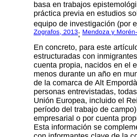
basa en trabajos epistemológi
práctica previa en estudios so
equipo de investigación (por 
Zografos, 2013
Mendoza y Morén-
;
En concreto, para este artícul
estructuradas con inmigrantes
cuenta propia, nacidos en el e
menos durante un año en mun
de la comarca de Alt Empordà 
personas entrevistadas, todas 
Unión Europea, incluido el Re
período del trabajo de campo)
empresarial o por cuenta prop
Esta información se compleme
con informantes clave de la 