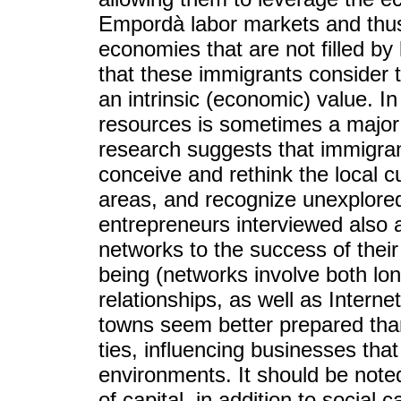
Empordà labor markets and thus 
economies that are not filled by 
that these immigrants consider 
an intrinsic (economic) value. In 
resources is sometimes a major d
research suggests that immigrant
conceive and rethink the local c
areas, and recognize unexplore
entrepreneurs interviewed also 
networks to the success of thei
being (networks involve both lo
relationships, as well as Interne
towns seem better prepared than 
ties, influencing businesses that
environments. It should be note
of capital, in addition to social 