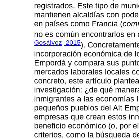
registrados. Este tipo de mu
mantienen alcaldías con poder
en países como Francia (
com
no es común encontrarlos en 
Gosálvez, 2015
). Concretamente
incorporación económica de lo
Empordà y compara sus puntos
mercados laborales locales co
concreto, este artículo plante
investigación: ¿de qué maner
inmigrantes a las economías lo
pequeños pueblos del Alt Em
empresas que crean estos inm
beneficio económico (o, por el
criterios, como la búsqueda d