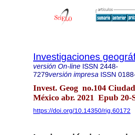
Investigaciones geográ
versión On-line
ISSN
2448-
7279
versión impresa
ISSN
0188
Invest. Geog no.104 Ciudad
México abr. 2021 Epub 20-
https://doi.org/10.14350/rig.60172