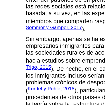
las redes sociales está relaci
basada, a su vez, en las expe
miembros que comparten rasg
Sommer y Gamper, 2017
).
Sin embargo, apenas se ha es
empresarios inmigrantes para 
las sociedades rurales de aco
hacia estudios sobre emprend
Trigo, 2015
). De hecho, en el c
los inmigrantes incluso sería
problemas crónicos de despo
Kordel y Pohle, 2018
(
), particul
procedentes de otros países d
la teoría sobre la “estructura