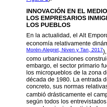
INNOVACIÓN EN EL MEDI
LOS EMPRESARIOS INMIG
LOS PUEBLOS
En la actualidad, el Alt Emp
economía relativamente dinámi
Morén-Alegret, Niven y Tan, 2017
)
como urbanizaciones construi
embargo, el sector primario fu
los micropueblos de la zona d
década de 1980. La entrada d
concreto, sus normas relativa
cambió drásticamente el camp
según todos los entrevistados,