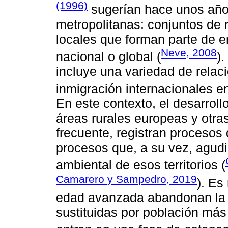
(1996)
sugerían hace unos año
metropolitanas: conjuntos de 
locales que forman parte de e
Neve, 2008
nacional o global (
)
incluye una variedad de relac
inmigración internacionales en
En este contexto, el desarroll
áreas rurales europeas y otra
frecuente, registran procesos
procesos que, a su vez, agudi
ambiental de esos territorios (
Camarero y Sampedro, 2019
). Es
edad avanzada abandonan la 
sustituidas por población más