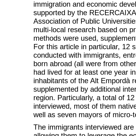
immigration and economic devel
supported by the RECERCAIXA Pr
Association of Public Universiti
multi-local research based on pr
methods were used, supplemented 
For this article in particular, 1
conducted with immigrants, entr
born abroad (all were from othe
had lived for at least one year i
inhabitants of the Alt Empordà r
supplemented by additional inte
region. Particularly, a total of
interviewed, most of them native
well as seven mayors of micro-
The immigrants interviewed are m
allowing them to leverage the ec