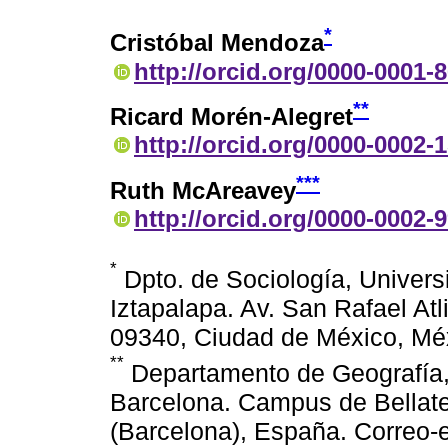
*
Cristóbal Mendoza
http://orcid.org/0000-0001-
**
Ricard Morén-Alegret
http://orcid.org/0000-0002-
***
Ruth McAreavey
http://orcid.org/0000-0002-
*
Dpto. de Sociología, Univer
Iztapalapa. Av. San Rafael Atl
09340, Ciudad de México, M
**
Departamento de Geografía,
Barcelona. Campus de Bellate
(Barcelona), España. Correo-