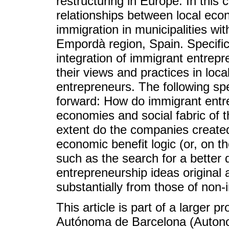
restructuring in Europe. In this 
relationships between local eco
immigration in municipalities wit
Empordà region, Spain. Specifica
integration of immigrant entre
their views and practices in loca
entrepreneurs. The following spe
forward: How do immigrant entre
economies and social fabric of 
extent do the companies created
economic benefit logic (or, on th
such as the search for a better q
entrepreneurship ideas original a
substantially from those of non
This article is part of a larger p
Autónoma de Barcelona (Autono