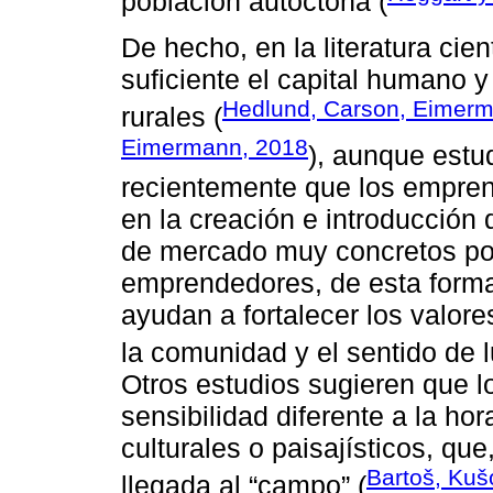
población autóctona (
De hecho, en la literatura cien
suficiente el capital humano y
Hedlund, Carson, Eimer
rurales (
Eimermann, 2018
), aunque est
recientemente que los empren
en la creación e introducción
de mercado muy concretos po
emprendedores, de esta forma,
ayudan a fortalecer los valore
la comunidad y el sentido de l
Otros estudios sugieren que 
sensibilidad diferente a la hor
culturales o paisajísticos, qu
Bartoš, Kuš
llegada al “campo” (