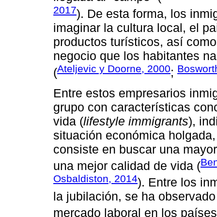
2017
). De esta forma, los inmi
imaginar la cultura local, el 
productos turísticos, así com
negocio que los habitantes na
Ateljevic y Doorne, 2000
Bosworth
(
;
Entre estos empresarios inmigr
grupo con características conc
vida (
lifestyle immigrants
), in
situación económica holgada, 
consiste en buscar una mayor 
Ben
una mejor calidad de vida (
Osbaldiston, 2014
). Entre los i
la jubilación, se ha observad
mercado laboral en los países