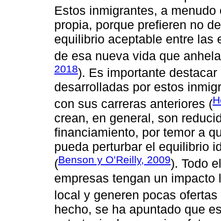
Estos inmigrantes, a menudo o
propia, porque prefieren no d
equilibrio aceptable entre las
de esa nueva vida que anhela
2018
). Es importante destacar
desarrolladas por estos inmig
H
con sus carreras anteriores (
crean, en general, son reduc
financiamiento, por temor a 
pueda perturbar el equilibrio i
Benson y O’Reilly, 2009
(
). Todo 
empresas tengan un impacto l
local y generen pocas ofertas
hecho, se ha apuntado que e