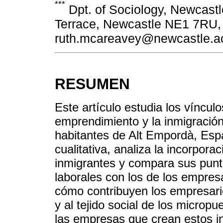
***
Dpt. of Sociology, Newcastl
Terrace, Newcastle NE1 7RU, 
ruth.mcareavey@newcastle.a
RESUMEN
Este artículo estudia los víncul
emprendimiento y la inmigració
habitantes de Alt Empordà, Esp
cualitativa, analiza la incorpor
inmigrantes y compara sus punt
laborales con los de los empres
cómo contribuyen los empresari
y al tejido social de los microp
las empresas que crean estos i