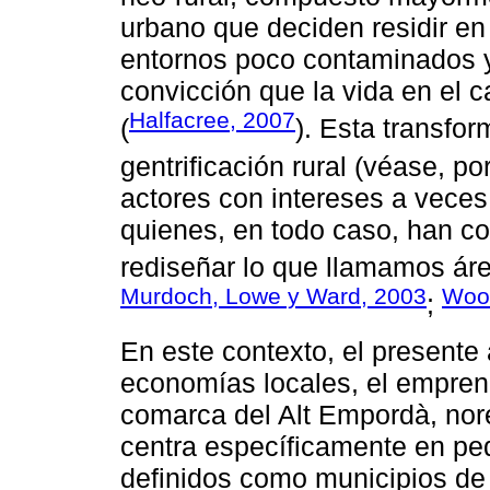
urbano que deciden residir e
entornos poco contaminados y 
convicción que la vida en el 
Halfacree, 2007
(
). Esta transfo
gentrificación rural (véase, p
actores con intereses a veces
quienes, en todo caso, han con
rediseñar lo que llamamos áre
Murdoch, Lowe y Ward, 2003
Woo
;
En este contexto, el presente a
economías locales, el emprend
comarca del Alt Empordà, nor
centra específicamente en pe
definidos como municipios de