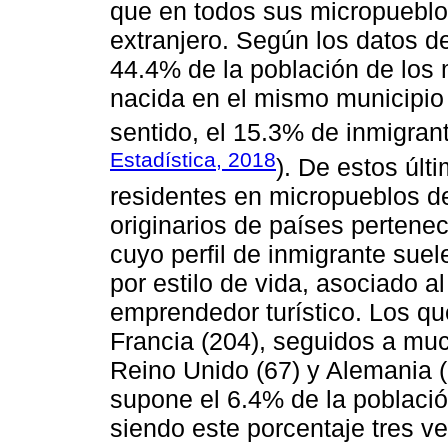
que en todos sus micropueblos
extranjero. Según los datos d
44.4% de la población de los
nacida en el mismo municipio e
sentido, el 15.3% de inmigrant
Estadística, 2018
). De estos últ
residentes en micropueblos d
originarios de países pertenec
cuyo perfil de inmigrante suele
por estilo de vida, asociado a
emprendedor turístico. Los q
Francia (204), seguidos a muc
Reino Unido (67) y Alemania (5
supone el 6.4% de la poblaci
siendo este porcentaje tres 