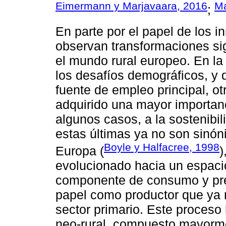
Eimermann y Marjavaara, 2016
Ma
;
En parte por el papel de los i
observan transformaciones sig
el mundo rural europeo. En la
los desafíos demográficos, y q
fuente de empleo principal, o
adquirido una mayor importanc
algunos casos, a la sostenibil
estas últimas ya no son sinón
Boyle y Halfacree, 1998
Europa (
)
evolucionado hacia un espacio
componente de consumo y prese
papel como productor que ya 
sector primario. Este proceso
neo-rural, compuesto mayorme