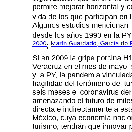
permite mejorar horizontal y 
vida de los que participan en l
Algunos estudios mencionan la
desde los años 1990 en la PY
2000
Marín Guardado, García de F
;
Si en 2009 la gripe porcina H
Veracruz en el mes de mayo, s
y la PY, la pandemia vinculad
fragilidad del fenómeno del t
seis meses el coronavirus derro
amenazando el futuro de mil
directa e indirectamente a e
México, cuya economía nacio
turismo, tendrán que innovar p