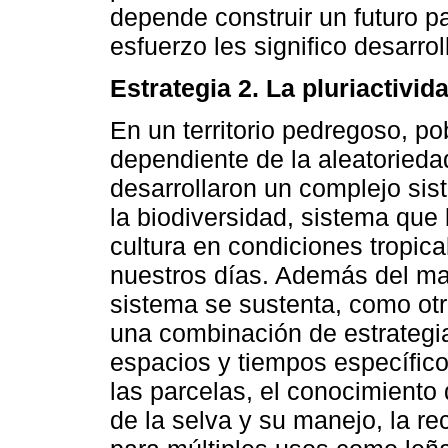
depende construir un futuro pa
esfuerzo les significo desarroll
Estrategia 2. La pluriactivi
En un territorio pedregoso, po
dependiente de la aleatorieda
desarrollaron un complejo si
la biodiversidad, sistema que 
cultura en condiciones tropic
nuestros días. Además del man
sistema se sustenta, como o
una combinación de estrategia
espacios y tiempos específic
las parcelas, el conocimiento
de la selva y su manejo, la r