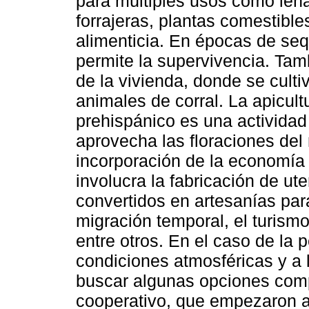
para múltiples usos como leña
forrajeras, plantas comestible
alimenticia. En épocas de se
permite la supervivencia. Tam
de la vivienda, donde se cultiv
animales de corral. La apicul
prehispánico es una activida
aprovecha las floraciones del 
incorporación de la economía 
involucra la fabricación de ut
convertidos en artesanías para 
migración temporal, el turism
entre otros. En el caso de la 
condiciones atmosféricas y a 
buscar algunas opciones compl
cooperativo, que empezaron a