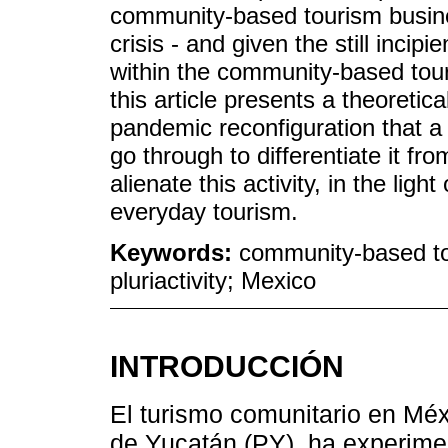
community-based tourism busine
crisis - and given the still incip
within the community-based touris
this article presents a theoretical
pandemic reconfiguration that 
go through to differentiate it fr
alienate this activity, in the lig
everyday tourism.
Keywords:
community-based tou
pluriactivity; Mexico
INTRODUCCIÓN
El turismo comunitario en Méx
de Yucatán (PY), ha experime