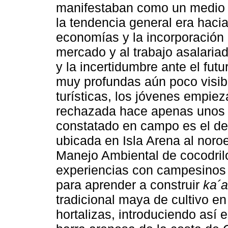
manifestaban como un medio d
la tendencia general era haci
economías y la incorporación
mercado y al trabajo asalariad
y la incertidumbre ante el fu
muy profundas aún poco visib
turísticas, los jóvenes empiez
rechazada hace apenas unos 
constatado en campo es el de
ubicada en Isla Arena al nor
Manejo Ambiental de cocodri
experiencias con campesinos de
para aprender a construir
ka´
tradicional maya de cultivo e
hortalizas, introduciendo así 