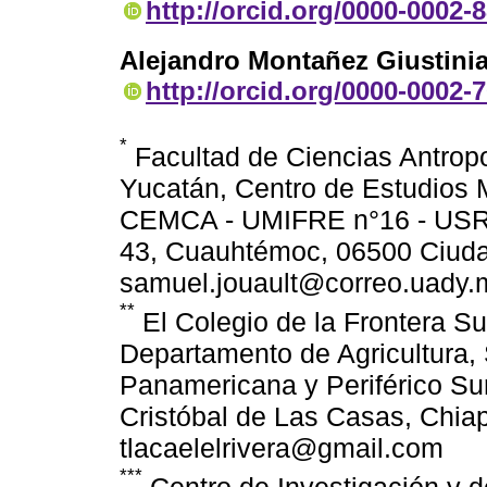
http://orcid.org/0000-0002-
Alejandro Montañez Giustini
http://orcid.org/0000-0002-
*
Facultad de Ciencias Antrop
Yucatán, Centro de Estudios 
CEMCA - UMIFRE n°16 - USR 
43, Cuauhtémoc, 06500 Ciuda
samuel.jouault@correo.uady.
**
El Colegio de la Frontera Su
Departamento de Agricultura,
Panamericana y Periférico Sur
Cristóbal de Las Casas, Chia
tlacaelelrivera@gmail.com
***