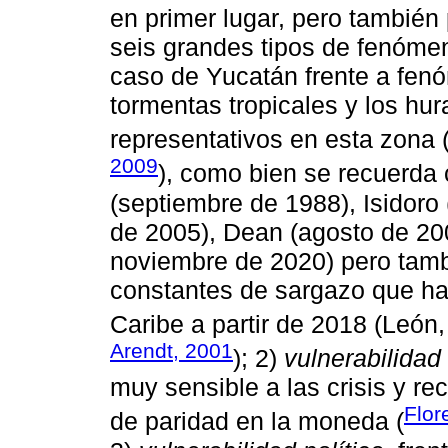
en primer lugar, pero también 
seis grandes tipos de fenóme
caso de Yucatán frente a fen
tormentas tropicales y los hu
representativos en esta zona 
2009
), como bien se recuerda 
(septiembre de 1988), Isidoro
de 2005), Dean (agosto de 20
noviembre de 2020) pero tamb
constantes de sargazo que ha
Caribe a partir de 2018 (León,
Arendt, 2001
); 2)
vulnerabilida
muy sensible a las crisis y r
Flor
de paridad en la moneda (