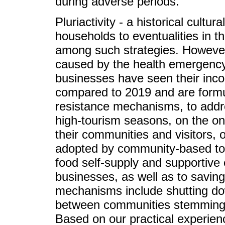
during adverse periods.
Pluriactivity - a historical cultu
households to eventualities in th
among such strategies. However,
caused by the health emergenc
businesses have seen their in
compared to 2019 and are formu
resistance mechanisms, to add
high-tourism seasons, on the on
their communities and visitors, 
adopted by community-based tou
food self-supply and supportive
businesses, as well as to savin
mechanisms include shutting do
between communities stemming f
Based on our practical experie