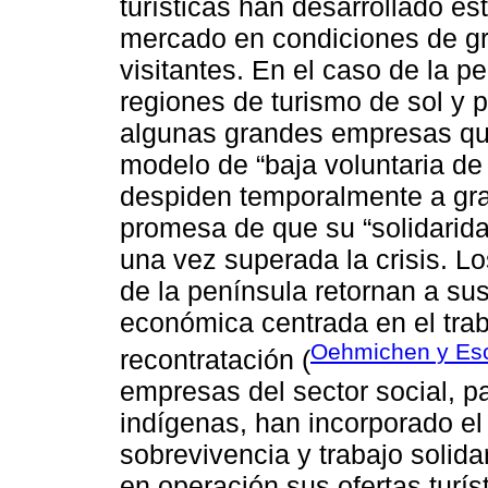
turísticas han desarrollado es
mercado en condiciones de gra
visitantes. En el caso de la p
regiones de turismo de sol y 
algunas grandes empresas qu
modelo de “baja voluntaria de 
despiden temporalmente a gran
promesa de que su “solidarida
una vez superada la crisis. L
de la península retornan a su
económica centrada en el trab
Oehmichen y Esc
recontratación (
empresas del sector social, p
indígenas, han incorporado el
sobrevivencia y trabajo solid
en operación sus ofertas turís