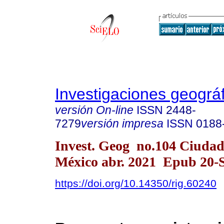
Investigaciones geográ
versión On-line
ISSN
2448-
7279
versión impresa
ISSN
0188
Invest. Geog no.104 Ciudad
México abr. 2021 Epub 20-
https://doi.org/10.14350/rig.60240