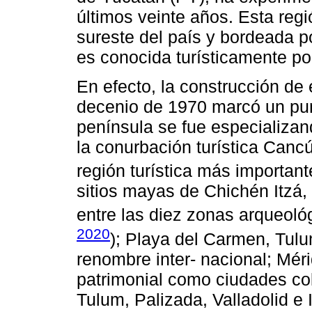
últimos veinte años. Esta regi
sureste del país y bordeada po
es conocida turísticamente p
En efecto, la construcción de e
decenio de 1970 marcó un pun
península se fue especializand
la conurbación turística Cancú
región turística más important
sitios mayas de Chichén Itzá
entre las diez zonas arqueoló
2020
); Playa del Carmen, Tul
renombre inter- nacional; Mé
patrimonial como ciudades col
Tulum, Palizada, Valladolid e 