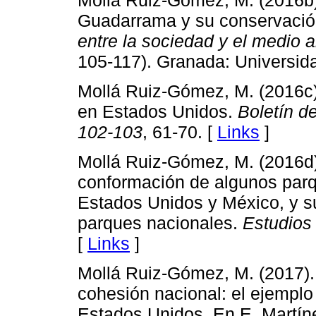
Guadarrama y su conservación
entre la sociedad y el medio 
105-117). Granada: Universid
Mollá Ruiz-Gómez, M. (2016c).
en Estados Unidos.
Boletín d
102-103
, 61-70. [
Links
]
Mollá Ruiz-Gómez, M. (2016d).
conformación de algunos parq
Estados Unidos y México, y su
parques nacionales.
Estudios
[
Links
]
Mollá Ruiz-Gómez, M. (2017).
cohesión nacional: el ejemplo
Estados Unidos. En E. Martín