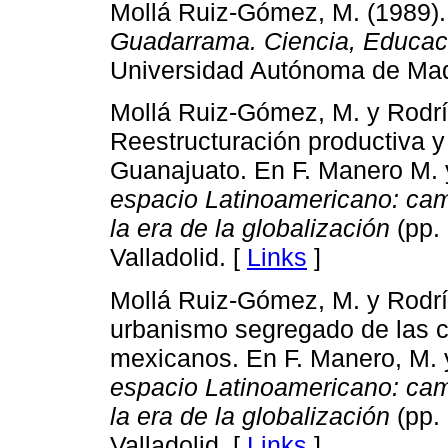
Mollá Ruiz-Gómez, M. (1989)
Guadarrama. Ciencia, Educac
Universidad Autónoma de Mad
Mollá Ruiz-Gómez, M. y Rodríg
Reestructuración productiva y
Guanajuato. En F. Manero M. y
espacio Latinoamericano: ca
la era de la globalización
(pp. 
Valladolid. [
Links
]
Mollá Ruiz-Gómez, M. y Rodríg
urbanismo segregado de las c
mexicanos. En F. Manero, M. y
espacio Latinoamericano: ca
la era de la globalización
(pp. 
Valladolid. [
Links
]