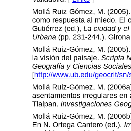
Mollá Ruiz-Gómez, M. (2005). 
como respuesta al miedo. El 
Gutiérrez (ed.),
La ciudad y el
Urbana
(pp. 231-244.). Girona:
Mollá Ruiz-Gómez, M. (2005).
la visión del paisaje.
Scripta 
Geografía y Ciencias Sociale
[
http://www.ub.edu/geocrit/sn
Mollá Ruiz-Gómez, M. (2006a).
asentamientos irregulares en 
Tlalpan.
Investigaciones Geog
Mollá Ruiz-Gómez, M. (2006b).
En N. Ortega Cantero (ed.),
Im