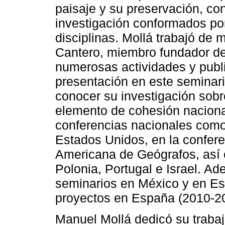
paisaje y su preservación, co
investigación conformados por
disciplinas. Mollá trabajó de
Cantero, miembro fundador del
numerosas actividades y publi
presentación en este seminar
conocer su investigación sob
elemento de cohesión naciona
conferencias nacionales como 
Estados Unidos, en la confere
Americana de Geógrafos, así
Polonia, Portugal e Israel. A
seminarios en México y en Es
proyectos en España (2010-20
Manuel Mollá dedicó su trabajo