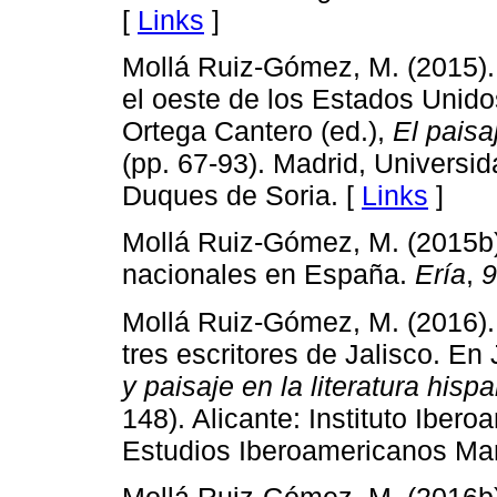
[
Links
]
Mollá Ruiz-Gómez, M. (2015). 
el oeste de los Estados Unido
Ortega Cantero (ed.),
El paisa
(pp. 67-93). Madrid, Univers
Duques de Soria. [
Links
]
Mollá Ruiz-Gómez, M. (2015b)
nacionales en España.
Ería
,
9
Mollá Ruiz-Gómez, M. (2016). 
tres escritores de Jalisco. En 
y paisaje en la literatura hi
148). Alicante: Instituto Iber
Estudios Iberoamericanos Mar
Mollá Ruiz-Gómez, M. (2016b).