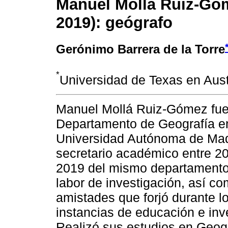
Manuel Mollá Ruiz-Góm
2019): geógrafo
Gerónimo Barrera de la Torre
*
Universidad de Texas en Aust
Manuel Mollá Ruiz-Gómez fue 
Departamento de Geografía en
Universidad Autónoma de Mad
secretario académico entre 20
2019 del mismo departamento.
labor de investigación, así co
amistades que forjó durante l
instancias de educación e inve
Realizó sus estudios en Geog