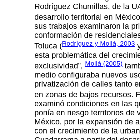
Rodríguez Chumillas, de la UA
desarrollo territorial en México
sus trabajos examinaron la pri
conformación de residenciale
Rodríguez y Mollá, 2003
Toluca (
esta problemática del crecimi
Mollá (2005)
exclusividad”,
tamb
medio configuraba nuevos uso
privatización de calles tanto 
en zonas de bajos recursos. 
examinó condiciones en las q
ponía en riesgo territorios de
México, por la expansión de a
con el crecimiento de la urban
Guadarrama a partir del desarr