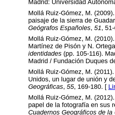
Madrid: Universidad Autónoma
Mollá Ruiz-Gómez, M. (2009). 
paisaje de la sierra de Guad
Geógrafos Españoles
,
51
, 51-
Mollá Ruiz-Gómez, M. (2010). 
Martínez de Pisón y N. Orteg
identidades
(pp. 105-116). Ma
Madrid / Fundación Duques de
Mollá Ruiz-Gómez, M. (2011).
Unidos, un lugar de unión y 
Geográficas
,
55
, 169-180. [
Li
Mollá Ruiz-Gómez, M. (2012)
papel de la fotografía en sus 
Cuadernos Geográficos de la