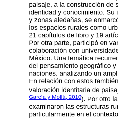
paisaje, a la construcción de 
identidad y conocimiento. Su 
y zonas aledañas, se enmarcó
los espacios rurales como urba
21 capítulos de libro y 19 artí
Por otra parte, participó en v
colaboración con universida
México. Una temática recurrent
del pensamiento geográfico y
naciones, analizando un ampli
En relación con estos también
valoración identitaria de paisa
García y Mollá, 2010
). Por otro 
examinaron las estructuras ru
particularmente en el context