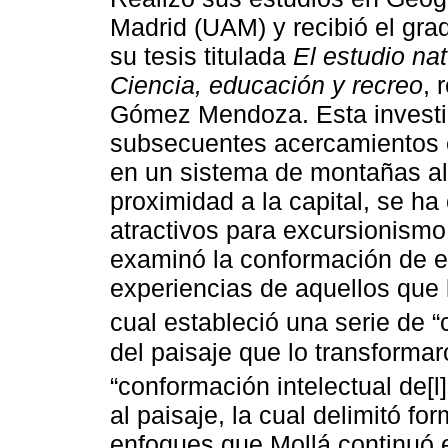
Madrid (UAM) y recibió el gra
su tesis titulada
El estudio na
Ciencia, educación y recreo
, 
Gómez Mendoza. Esta investig
subsecuentes acercamientos en
en un sistema de montañas al
proximidad a la capital, se h
atractivos para excursionismo
examinó la conformación de es
experiencias de aquellos que 
cual estableció una serie de “c
del paisaje que lo transformar
“conformación intelectual de[l]
al paisaje, la cual delimitó f
enfoques que Mollá continuó 