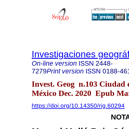
Investigaciones geográ
On-line version
ISSN
2448-
7279
Print version
ISSN
0188-46
Invest. Geog n.103 Ciudad 
México Dec. 2020 Epub Mar
https://doi.org/10.14350/rig.60294
NOTA