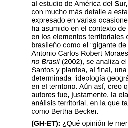
al estudio de América del Sur
con mucho más detalle a esta 
expresado en varias ocasiones
ha asumido en el contexto de 
en los elementos territoriales 
brasileño como el “gigante de
Antonio Carlos Robert Moraes,
no Brasil
(2002), se analiza el
Santos y plantea, al final, un
determinada “ideología geográ
en el territorio. Aún así, cre
autores fue, justamente, la el
análisis territorial, en la que 
como Bertha Becker.
(GH-ET):
¿Qué opinión le merec