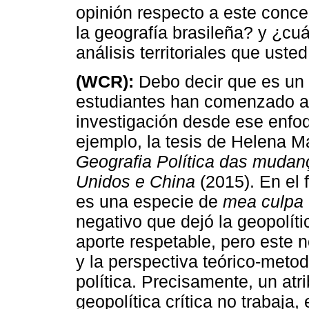
opinión respecto a este conce
la geografía brasileña? y ¿cuá
análisis territoriales que us
(WCR):
Debo decir que es un 
estudiantes han comenzado a
investigación desde ese enfoq
ejemplo, la tesis de Helena M
Geografia Política das mudan
Unidos e China
(2015). En el f
es una especie de
mea culpa
negativo que dejó la geopolíti
aporte respetable, pero este 
y la perspectiva teórico-metod
política. Precisamente, un atri
geopolítica crítica no trabaja,