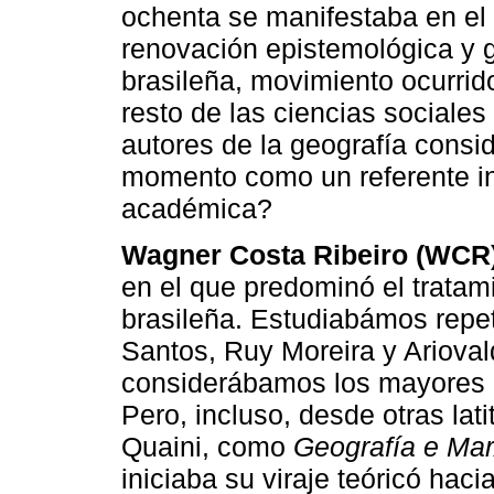
ochenta se manifestaba en el 
renovación epistemológica y g
brasileña, movimiento ocurri
resto de las ciencias sociale
autores de la geografía consi
momento como un referente in
académica?
Wagner Costa Ribeiro (WCR)
en el que predominó el tratam
brasileña. Estudiabámos repet
Santos, Ruy Moreira y Arioval
considerábamos los mayores re
Pero, incluso, desde otras lat
Quaini, como
Geografía e Ma
iniciaba su viraje teóricó hac