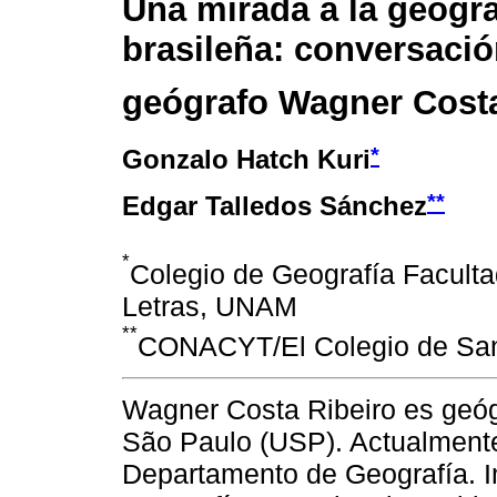
Una mirada a la geograf
brasileña: conversació
geógrafo Wagner Costa
*
Gonzalo Hatch Kuri
**
Edgar Talledos Sánchez
*
Colegio de Geografía Facultad
Letras, UNAM
**
CONACYT/El Colegio de San 
Wagner Costa Ribeiro es geóg
São Paulo (USP). Actualmente 
Departamento de Geografía. I