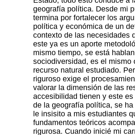
Estado, todo esto conduce a l
geografía política. Desde mi p
termina por fortalecer los arg
política y económica de un de
contexto de las necesidades d
este ya es un aporte metodológ
mismo tiempo, se está habland
sociodiversidad, es el mismo ca
recurso natural estudiado. Pero
riguroso exige el procesamient
valorar la dimensión de las r
accesibilidad tienen y este e
de la geografía política, se h
le insisito a mis estudiantes 
fundamentos teóricos acompa
rigurosa. Cuando inicié mi ca