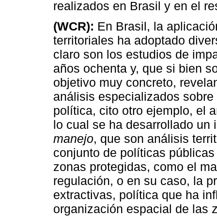
realizados en Brasil y en el r
(WCR):
En Brasil, la aplicaci
territoriales ha adoptado dive
claro son los estudios de impa
años ochenta y, que si bien so
objetivo muy concreto, revela
análisis especializados sobre e
política, cito otro ejemplo, el
lo cual se ha desarrollado u
manejo
, que son análisis terri
conjunto de políticas públicas
zonas protegidas, como el man
regulación, o en su caso, la 
extractivas, política que ha i
organización espacial de las 