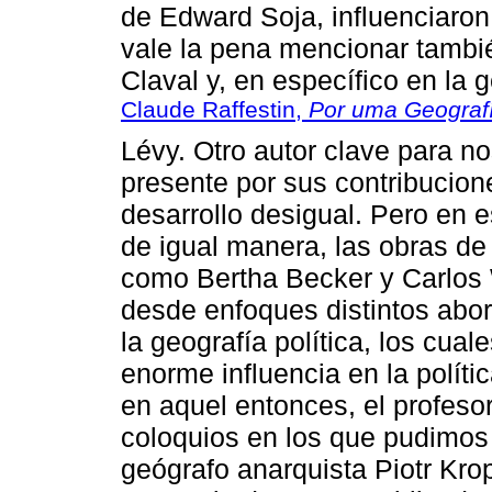
de Edward Soja, influenciaron
vale la pena mencionar tambi
Claval y, en específico en la g
Claude Raffestin,
Por uma Geograf
Lévy. Otro autor clave para no
presente por sus contribucione
desarrollo desigual. Pero en
de igual manera, las obras de
como Bertha Becker y Carlos 
desde enfoques distintos abo
la geografía política, los cual
enorme influencia en la polít
en aquel entonces, el profeso
coloquios en los que pudimos 
geógrafo anarquista Piotr Krop