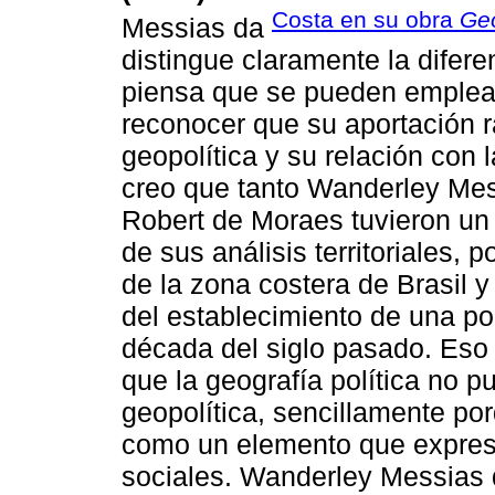
Costa en su obra
Geo
Messias da
distingue claramente la difere
piensa que se pueden emplear
reconocer que su aportación r
geopolítica y su relación con l
creo que tanto Wanderley Me
Robert de Moraes tuvieron un
de sus análisis territoriales,
de la zona costera de Brasil y
del establecimiento de una polí
década del siglo pasado. Eso 
que la geografía política no p
geopolítica, sencillamente porq
como un elemento que expresa
sociales. Wanderley Messias 