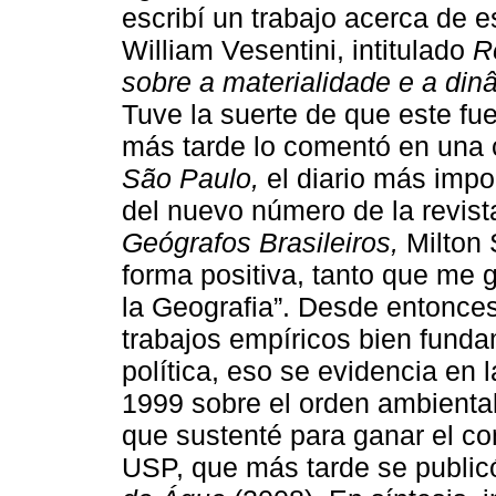
escribí un trabajo acerca de e
William Vesentini, intitulado
R
sobre a materialidade e a din
Tuve la suerte de que este fue
más tarde lo comentó en una 
São Paulo,
el diario más impo
del nuevo número de la revis
Geógrafos Brasileiros,
Milton 
forma positiva, tanto que me 
la Geografia”. Desde entonces
trabajos empíricos bien funda
política, eso se evidencia en 
1999 sobre el orden ambiental 
que sustenté para ganar el co
USP, que más tarde se publicó