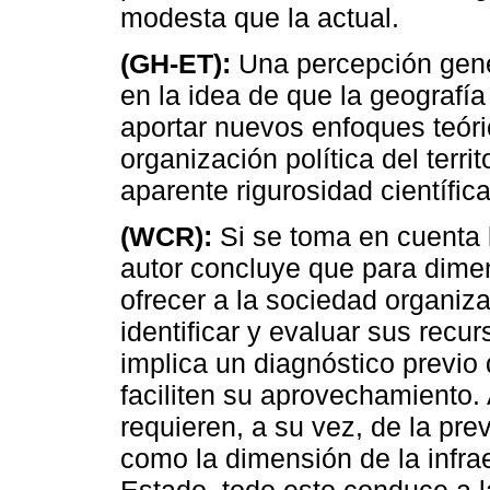
modesta que la actual.
(GH-ET):
Una percepción gener
en la idea de que la geografía 
aportar nuevos enfoques teóri
organización política del ter
aparente rigurosidad científic
(WCR):
Si se toma en cuenta l
autor concluye que para dimen
ofrecer a la sociedad organi
identificar y evaluar sus recu
implica un diagnóstico previo
faciliten su aprovechamiento.
requieren, a su vez, de la pre
como la dimensión de la infrae