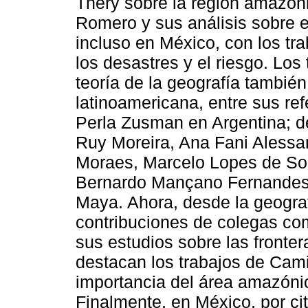
Théry sobre la región amazón
Romero y sus análisis sobre e
incluso en México, con los tr
los desastres y el riesgo. Los 
teoría de la geografía tambié
latinoamericana, entre sus ref
Perla Zusman en Argentina; de
Ruy Moreira, Ana Fani Alessan
Moraes, Marcelo Lopes de Sou
Bernardo Mançano Fernandes
Maya. Ahora, desde la geografí
contribuciones de colegas com
sus estudios sobre las fronte
destacan los trabajos de Cami
importancia del área amazónic
Finalmente, en México, por cit