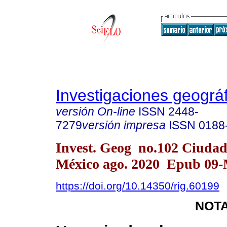
Investigaciones geográ
versión On-line
ISSN
2448-
7279
versión impresa
ISSN
0188
Invest. Geog no.102 Ciudad
México ago. 2020 Epub 09-
https://doi.org/10.14350/rig.60199
NOTA