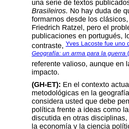
una serie de textos publicado
Brasileiros.
No hay duda de que
formarnos desde los clásicos,
Friedrich Ratzel, pero el prob
publicaciones en portugués, l
Yves Lacoste fue uno 
contraste,
Geografía: un arma para la guerra
(
referente valioso, aunque en 
impacto.
(GH-ET):
En el contexto actual
metodológicas en la geografía
considera usted que debe pen
política frente a ideas como l
discutida en otras disciplinas
la economía y la ciencia polít