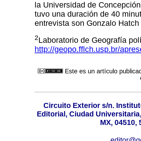
la Universidad de Concepción,
tuvo una duración de 40 minu
entrevista son Gonzalo Hatch
2
Laboratorio de Geografía pol
http://geopo.fflch.usp.br/apre
Este es un artículo publica
Circuito Exterior s/n. Instit
Editorial, Ciudad Universitari
MX, 04510, 
editor@g