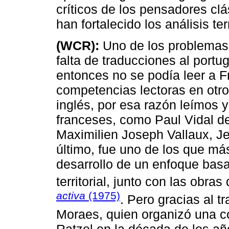
críticos de los pensadores c
han fortalecido los análisis ter
(WCR):
Uno de los problemas 
falta de traducciones al portu
entonces no se podía leer a F
competencias lectoras en otros
inglés, por esa razón leímos 
franceses, como Paul Vidal d
Maximilien Joseph Vallaux, J
último, fue uno de los que más
desarrollo de un enfoque basa
territorial, junto con las obras
activa
(1975)
. Pero gracias al t
Moraes, quien organizó una co
Ratzel en la década de los año