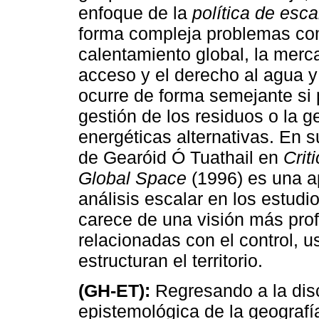
enfoque de la
política de esca
forma compleja problemas como
calentamiento global, la merca
acceso y el derecho al agua y
ocurre de forma semejante s
gestión de los residuos o la g
energéticas alternativas. En 
de Gearóid Ó Tuathail en
Crit
Global Space
(1996) es una a
análisis escalar en los estudio
carece de una visión más pro
relacionadas con el control, 
estructuran el territorio.
(GH-ET):
Regresando a la dis
epistemológica de la geografí