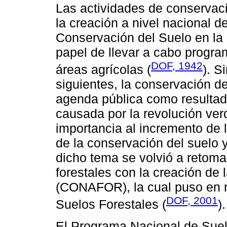
Las actividades de conservac
la creación a nivel nacional 
Conservación del Suelo en la 
papel de llevar a cabo progr
DOF, 1942
áreas agrícolas (
). S
siguientes, la conservación d
agenda pública como resultad
causada por la revolución ve
importancia al incremento de 
de la conservación del suelo 
dicho tema se volvió a retomar
forestales con la creación de
(CONAFOR), la cual puso en 
DOF, 2001
Suelos Forestales (
).
El Programa Nacional de Suelo