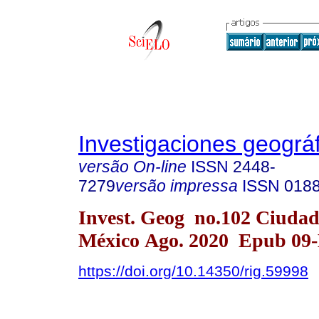
Investigaciones geográ
versão On-line
ISSN
2448-
7279
versão impressa
ISSN
0188
Invest. Geog no.102 Ciudad
México Ago. 2020 Epub 09
https://doi.org/10.14350/rig.59998