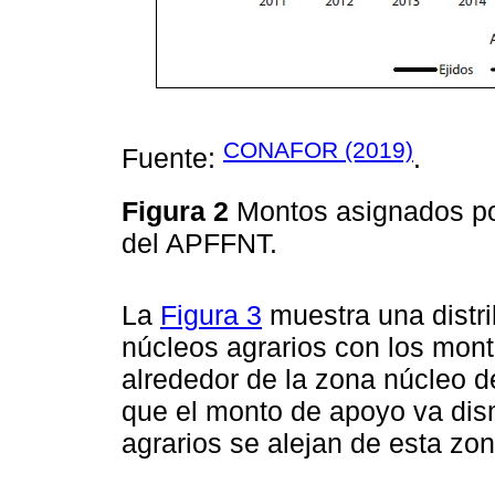
CONAFOR (2019)
Fuente:
.
Figura 2
Montos asignados p
del APFFNT.
La
Figura 3
muestra una distri
núcleos agrarios con los mon
alrededor de la zona núcleo 
que el monto de apoyo va di
agrarios se alejan de esta zon