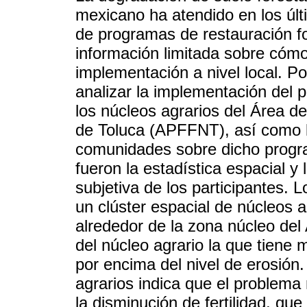
mexicano ha atendido en los úl
de programas de restauración fo
información limitada sobre cóm
implementación a nivel local. Por
analizar la implementación del
los núcleos agrarios del Área 
de Toluca (APFFNT), así como l
comunidades sobre dicho progra
fueron la estadística espacial y
subjetiva de los participantes. 
un clúster espacial de núcleos
alrededor de la zona núcleo del
del núcleo agrario la que tiene
por encima del nivel de erosión.
agrarios indica que el problema
la disminución de fertilidad, que