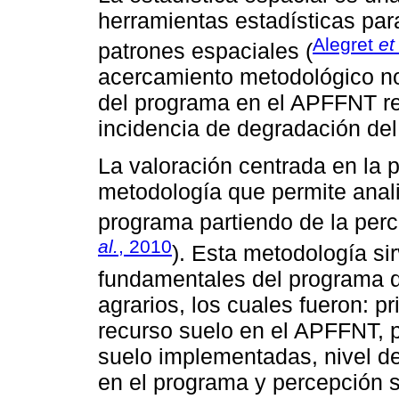
herramientas estadísticas par
Alegret
et
patrones espaciales (
acercamiento metodológico nos
del programa en el APFFNT r
incidencia de degradación del
La valoración centrada en la 
metodología que permite analiz
programa partiendo de la perce
al.
, 2010
). Esta metodología si
fundamentales del programa d
agrarios, los cuales fueron: p
recurso suelo en el APFFNT, 
suelo implementadas, nivel de
en el programa y percepción 