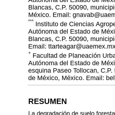
Blancas, C.P. 50090, municip
México. Email: gnavab@uaeme
***
Instituto de Ciencias Agrop
Autónoma del Estado de Méxic
Blancas, C.P. 50090, municip
Email: ttarteagar@uaemex.mx
+
Facultad de Planeación Urba
Autónoma del Estado de Méxi
esquina Paseo Tollocan, C.P.
de México, México. Email: be
RESUMEN
La degradación de suelo foresta