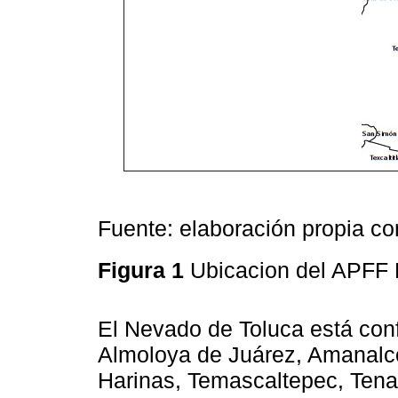
Fuente: elaboración propia c
Figura 1
Ubicacion del APFF
El Nevado de Toluca está con
Almoloya de Juárez, Amanalc
Harinas, Temascaltepec, Tenan