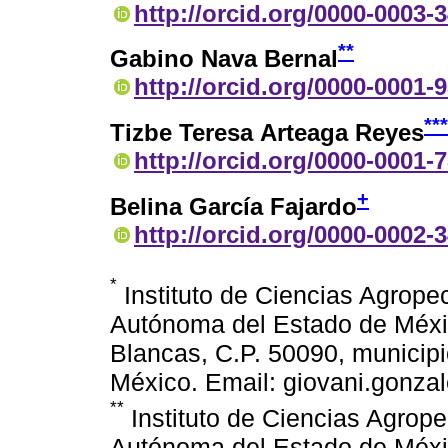
http://orcid.org/0000-0003-
**
Gabino Nava Bernal
http://orcid.org/0000-0001-
***
Tizbe Teresa Arteaga Reyes
http://orcid.org/0000-0001-
+
Belina García Fajardo
http://orcid.org/0000-0002-
*
Instituto de Ciencias Agrope
Autónoma del Estado de Méxic
Blancas, C.P. 50090, municip
México. Email: giovani.gonz
**
Instituto de Ciencias Agrope
Autónoma del Estado de Méxic