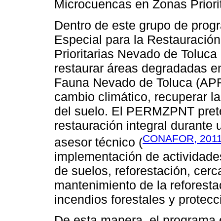
Microcuencas en Zonas Priorit
Dentro de este grupo de prog
Especial para la Restauració
Prioritarias Nevado de Toluc
restaurar áreas degradadas en
Fauna Nevado de Toluca (APFF
cambio climático, recuperar la
del suelo. El PERMZPNT prete
restauración integral durante
CONAFOR, 201
asesor técnico (
implementación de actividade
de suelos, reforestación, cerca
mantenimiento de la reforestac
incendios forestales y protec
De esta manera, el programa 