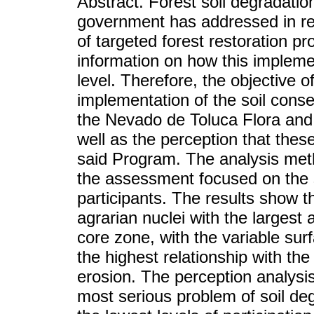
Abstract. Forest soil degradatio
government has addressed in re
of targeted forest restoration pr
information on how this impleme
level. Therefore, the objective o
implementation of the soil conse
the Nevado de Toluca Flora an
well as the perception that the
said Program. The analysis meth
the assessment focused on the s
participants. The results show th
agrarian nuclei with the large
core zone, with the variable sur
the highest relationship with th
erosion. The perception analysis 
most serious problem of soil degr