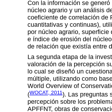
Con la información se generó
núcleo agrario y un análisis 
coeficiente de correlación de 
cuantitativas y continuas), ut
por núcleo agrario, superfici
e índice de erosión del núcleo
de relación que existía entre 
La segunda etapa de la inves
valoración de la percepción su
lo cual se diseñó un cuestion
múltiple, utilizando como base
World Overview of Conservat
WOCAT, 2011
(
). Las preguntas 
percepción sobre los problem
APFFNT, obras de conservació