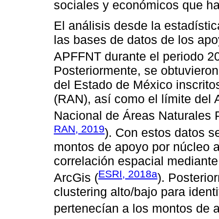
sociales y económicos que h
El análisis desde la estadístic
las bases de datos de los a
APFFNT durante el periodo 2
Posteriormente, se obtuvieron 
del Estado de México inscrito
(RAN), así como el límite del
Nacional de Áreas Naturales
RAN, 2019
). Con estos datos s
montos de apoyo por núcleo ag
correlación espacial mediante
ESRI, 2018a
ArcGis (
). Posterio
clustering alto/bajo para iden
pertenecían a los montos de a