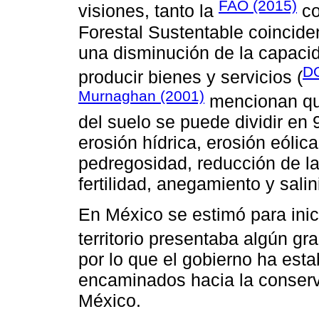
FAO (2015)
visiones, tanto la
co
Forestal Sustentable coincide
una disminución de la capaci
DO
producir bienes y servicios (
Murnaghan (2001)
mencionan que
del suelo se puede dividir en 9
erosión hídrica, erosión eóli
pedregosidad, reducción de la
fertilidad, anegamiento y salin
En México se estimó para inic
territorio presentaba algún gr
por lo que el gobierno ha es
encaminados hacia la conserv
México.