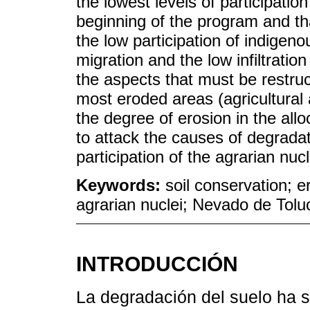
the lowest levels of participation
beginning of the program and tha
the low participation of indigeno
migration and the low infiltratio
the aspects that must be restruc
most eroded areas (agricultural 
the degree of erosion in the all
to attack the causes of degradat
participation of the agrarian nucl
Keywords:
soil conservation; 
agrarian nuclei; Nevado de Tolu
INTRODUCCIÓN
La degradación del suelo ha 