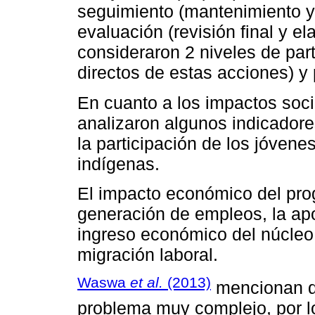
seguimiento (mantenimiento y v
evaluación (revisión final y e
consideraron 2 niveles de part
directos de estas acciones) y
En cuanto a los impactos soc
analizaron algunos indicadores
la participación de los jóvene
indígenas.
El impacto económico del pro
generación de empleos, la apo
ingreso económico del núcleo 
migración laboral.
Waswa
et al.
(2013)
mencionan qu
problema muy complejo, por lo