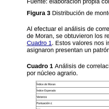
Fuente: elaboración propia c
Figura 3
Distribución de mont
Al efectuar el análisis de corr
de Moran, se obtuvieron los r
Cuadro 1
. Estos valores nos 
asignaron presentan un patrón
Cuadro 1
Análisis de correla
por núcleo agrario.
Índice de Moran
Índice Esperado
Varianza
Puntuación-z