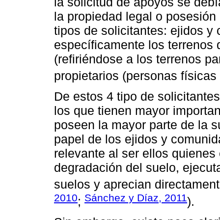
la solicitud de apoyos se de
la propiedad legal o posesión 
tipos de solicitantes: ejidos
específicamente los terrenos 
(refiriéndose a los terrenos p
propietarios (personas físicas
De estos 4 tipo de solicitante
los que tienen mayor importan
poseen la mayor parte de la su
papel de los ejidos y comuni
relevante al ser ellos quiene
degradación del suelo, ejecu
suelos y aprecian directament
2010
Sánchez y Díaz, 2011
;
).