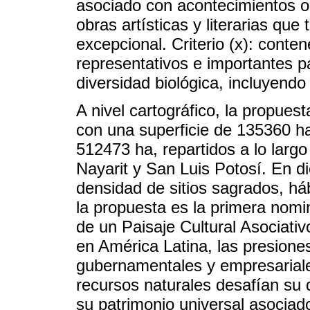
asociado con acontecimientos o 
obras artísticas y literarias qu
excepcional. Criterio (x): conte
representativos e importantes p
diversidad biológica, incluyen
A nivel cartográfico, la propues
con una superficie de 135360 h
512473 ha, repartidos a lo largo 
Nayarit y San Luis Potosí. En d
densidad de sitios sagrados, há
la propuesta es la primera nomi
de un Paisaje Cultural Asociativ
en América Latina, las presiones
gubernamentales y empresariale
recursos naturales desafían su d
su patrimonio universal asociad