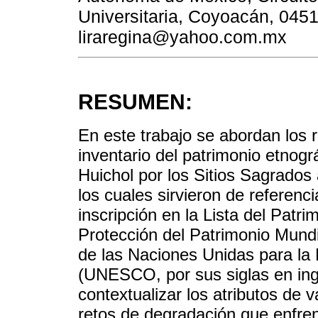
Universitaria, Coyoacán, 045
liraregina@yahoo.com.mx
RESUMEN:
En este trabajo se abordan los r
inventario del patrimonio etnogr
Huichol por los Sitios Sagrados 
los cuales sirvieron de referenc
inscripción en la Lista del Patr
Protección del Patrimonio Mundi
de las Naciones Unidas para la 
(UNESCO, por sus siglas en ing
contextualizar los atributos de v
retos de degradación que enfren