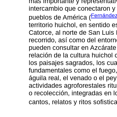
más importante y representati
intercambio que conectaron y 
Fernández
pueblos de América (
territorio huichol, en sentido 
Catorce, al norte de San Luis 
recorrido, así como del entor
pueden consultar en Azcárate 
relación de la cultura huichol 
los paisajes sagrados, los c
fundamentales como el fuego, l
águila real, el venado o el pe
actividades agroforestales ri
o recolección, integradas en 
cantos, relatos y ritos sofistic