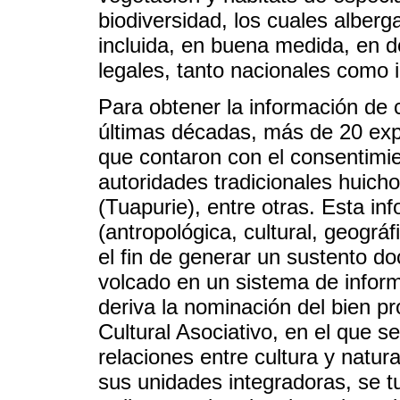
biodiversidad, los cuales alberg
incluida, en buena medida, en 
legales, tanto nacionales como 
Para obtener la información de 
últimas décadas, más de 20 ex
que contaron con el consentimien
autoridades tradicionales huich
(Tuapurie), entre otras. Esta in
(antropológica, cultural, geográf
el fin de generar un sustento doc
volcado en un sistema de inform
deriva la nominación del bien p
Cultural Asociativo, en el que s
relaciones entre cultura y natur
sus unidades integradoras, se tu