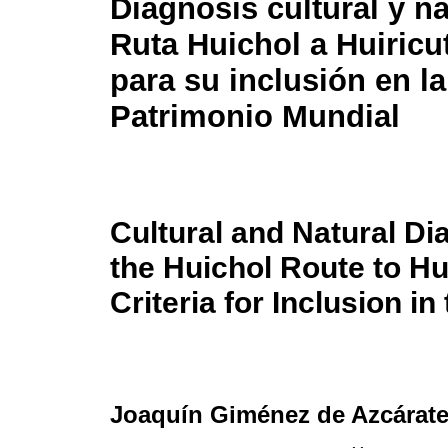
Diagnosis cultural y na
Ruta Huichol a Huiricut
para su inclusión en la
Patrimonio Mundial
Cultural and Natural Di
the Huichol Route to Hu
Criteria for Inclusion in
Joaquín Giménez de Azcárat