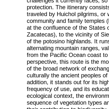
challenges it currently faces, so
protection. The itinerary consis
traveled by Huichol pilgrims, or w
community and family temples (l
at the confluence of the States 
Zacatecas), to the vicinity of Si
of the potosino highlands. It ru
alternating mountain ranges, val
from the Pacific Ocean coast to
perspective, this route is the m
of the broad network of exchan
culturally the ancient peoples o
addition, it stands out for its hig
frequency of use, and its educati
ecological context, the environ
sequence of vegetation types an