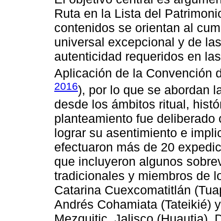
Ruta en la Lista del Patrimoni
contenidos se orientan al cump
universal excepcional y de la
autenticidad requeridos en las
Aplicación de la Convención d
2016
), por lo que se abordan l
desde los ámbitos ritual, histór
planteamiento fue deliberado
lograr su asentimiento e impl
efectuaron más de 20 expedi
que incluyeron algunos sobrev
tradicionales y miembros de 
Catarina Cuexcomatitlán (Tua
Andrés Cohamiata (Tateikié) 
Mezquitic, Jalisco (Huautia). 