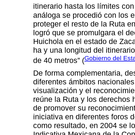
itinerario hasta los límites co
análoga se procedió con los es
proteger el resto de la Ruta e
logró que se promulgara el de
Huichola en el estado de Zac
ha y una longitud del itinera
Gobierno del Est
de 40 metros” (
De forma complementaria, desd
diferentes ámbitos nacionales 
visualización y el reconocimie
reúne la Ruta y los derechos 
de promover su reconocimiento
iniciativa en diferentes foro
como resultado, en 2004 se log
Indicativa Mexicana de la Con