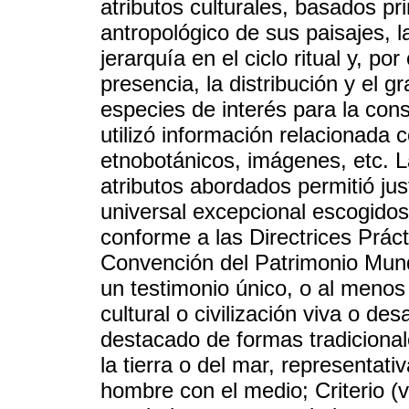
atributos culturales, basados pr
antropológico de sus paisajes, l
jerarquía en el ciclo ritual y, po
presencia, la distribución y el 
especies de interés para la co
utilizó información relacionada 
etnobotánicos, imágenes, etc. La
atributos abordados permitió just
universal excepcional escogidos
conforme a las Directrices Práct
Convención del Patrimonio Mundial
un testimonio único, o al menos
cultural o civilización viva o de
destacado de formas tradicional
la tierra o del mar, representati
hombre con el medio; Criterio (v