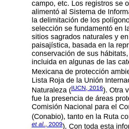
campo, etc. Los registros se 
alimentó al Sistema de Inform
la delimitación de los polígo
selección se fundamentó en la
sitios sagrados naturales y en
paisajística, basada en la rep
conservación de sus hábitats, 
incluida en algunas de las cat
Mexicana de protección ambie
Lista Roja de la Unión Interna
IUCN, 2016
Naturaleza (
). Otra 
fue la presencia de áreas prot
Comisión Nacional para el Co
(Conabio), tanto en la Ruta co
et al.
, 2009
). Con toda esta inf