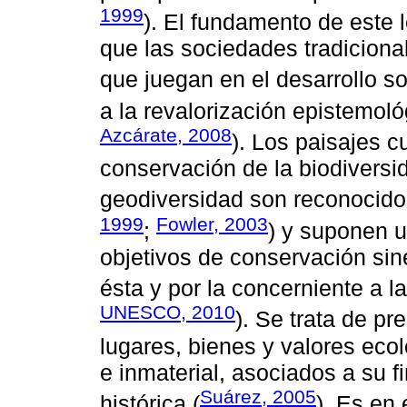
1999
). El fundamento de este 
que las sociedades tradicional
que juegan en el desarrollo so
a la revalorización epistemoló
Azcárate, 2008
). Los paisajes c
conservación de la biodiversid
geodiversidad son reconocidos
1999
Fowler, 2003
;
) y suponen u
objetivos de conservación si
ésta y por la concerniente a la
UNESCO, 2010
). Se trata de pr
lugares, bienes y valores ecol
e inmaterial, asociados a su f
Suárez, 2005
histórica (
). Es en 