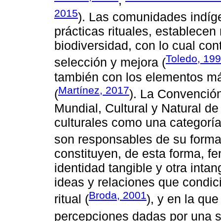
2015
). Las comunidades indíg
prácticas rituales, establecen
biodiversidad, con lo cual co
Toledo, 19
selección y mejora (
también con los elementos más
Martínez, 2017
(
). La Convención
Mundial, Cultural y Natural 
culturales como una categorí
son responsables de su formac
constituyen, de esta forma, 
identidad tangible y otra inta
ideas y relaciones que condici
Broda, 2001
ritual (
), y en la que
percepciones dadas por una so