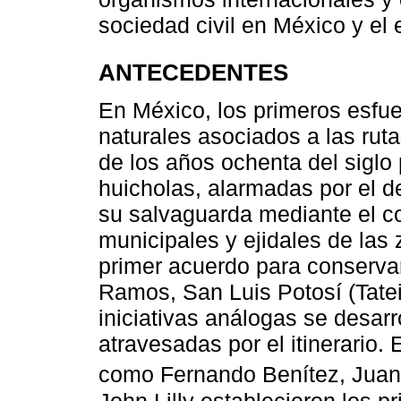
sociedad civil en México y el 
ANTECEDENTES
En México, los primeros esfue
naturales asociados a las ruta
de los años ochenta del siglo
huicholas, alarmadas por el d
su salvaguarda mediante el c
municipales y ejidales de las 
primer acuerdo para conservar 
Ramos, San Luis Potosí (Tatei 
iniciativas análogas se desarr
atravesadas por el itinerario.
como Fernando Benítez, Jua
John Lilly establecieron los p