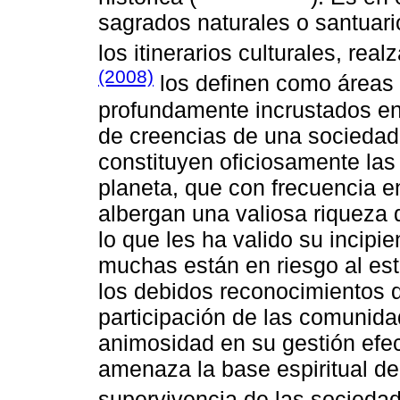
sagrados naturales o santuari
los itinerarios culturales, rea
(2008)
los definen como áreas c
profundamente incrustados en 
de creencias de una sociedad 
constituyen oficiosamente las
planeta, que con frecuencia 
albergan una valiosa riqueza 
lo que les ha valido su incipie
muchas están en riesgo al est
los debidos reconocimientos d
participación de las comunida
animosidad en su gestión efec
amenaza la base espiritual de 
supervivencia de las sociedad