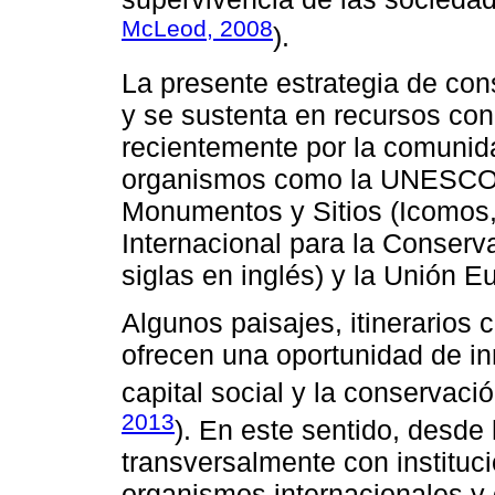
McLeod, 2008
).
La presente estrategia de con
y se sustenta en recursos con
recientemente por la comunida
organismos como la UNESCO, 
Monumentos y Sitios (Icomos, 
Internacional para la Conserv
siglas en inglés) y la Unión E
Algunos paisajes, itinerarios c
ofrecen una oportunidad de in
capital social y la conservaci
2013
). En este sentido, desd
transversalmente con instituc
organismos internacionales y 