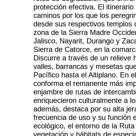
protección efectiva. El itinerar
caminos por los que los peregri
desde sus respectivos templos c
zona de la Sierra Madre Occiden
Jalisco, Nayarit, Durango y Zac
Sierra de Catorce, en la comarca
Discurre a través de un relieve 
valles, barrancas y mesetas que
Pacífico hasta el Altiplano. En e
conforma el remanente más impo
enjambre de rutas de intercamb
enriquecieron culturalmente a l
además, destaca por su alta jerar
frecuencia de uso y su función e
ecológico, el entorno de la Rut
vegetación y hábitats de especia