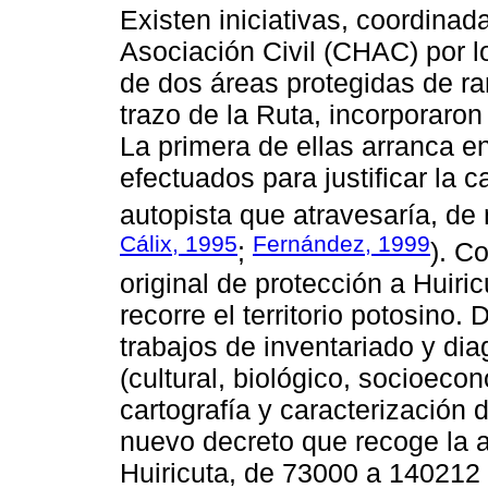
Existen iniciativas, coordin
Asociación Civil (CHAC) por l
de dos áreas protegidas de ra
trazo de la Ruta, incorporaron
La primera de ellas arranca en
efectuados para justificar la 
autopista que atravesaría, de n
Cálix, 1995
Fernández, 1999
;
). C
original de protección a Huiric
recorre el territorio potosino.
trabajos de inventariado y di
(cultural, biológico, socioeco
cartografía y caracterización 
nuevo decreto que recoge la 
Huiricuta, de 73000 a 140212 