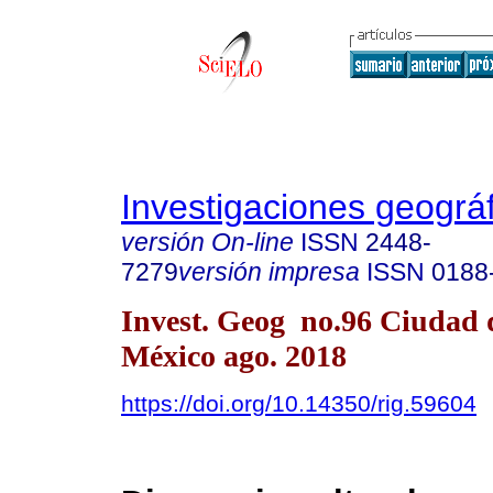
Investigaciones geográ
versión On-line
ISSN
2448-
7279
versión impresa
ISSN
0188
Invest. Geog no.96 Ciudad 
México ago. 2018
https://doi.org/10.14350/rig.59604