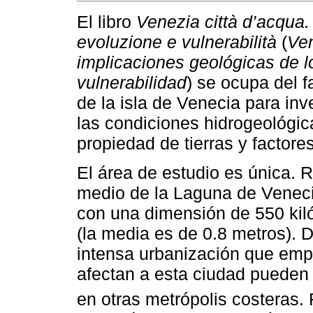
El libro
Venezia città d’acqua.
evoluzione e vulnerabilità
(
Ven
implicaciones geológicas de lo
vulnerabilidad
) se ocupa del 
de la isla de Venecia para inv
las condiciones hidrogeológica
propiedad de tierras y factor
El área de estudio es única.
medio de la Laguna de Venecia
con una dimensión de 550 kil
(la media es de 0.8 metros). D
intensa urbanización que empe
afectan a esta ciudad pueden
en otras metrópolis costeras. 