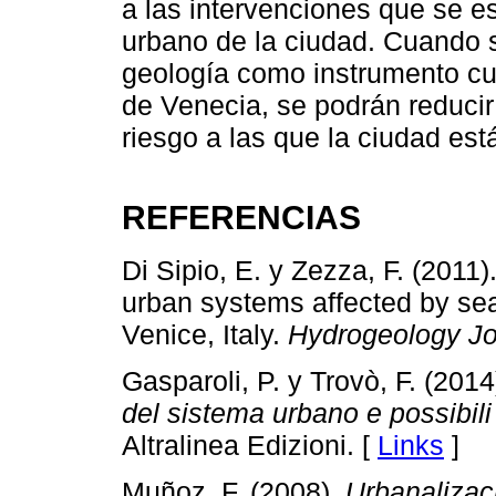
a las intervenciones que se es
urbano de la ciudad. Cuando 
geología como instrumento cul
de Venecia, se podrán reducir
riesgo a las que la ciudad est
REFERENCIAS
Di Sipio, E. y Zezza, F. (2011
urban systems affected by seaw
Venice, Italy.
Hydrogeology Jo
Gasparoli, P. y Trovò, F. (2014
del sistema urbano e possibili
Altralinea Edizioni. [
Links
]
Muñoz, F. (2008).
Urbanalizac