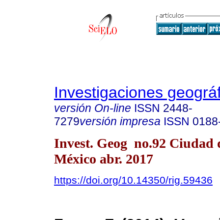
Investigaciones geográ
versión On-line
ISSN
2448-
7279
versión impresa
ISSN
0188
Invest. Geog no.92 Ciudad 
México abr. 2017
https://doi.org/10.14350/rig.59436