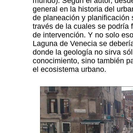
mundo). Según el autor, desd
general en la historia del urb
de planeación y planificación
través de la cuales se podría f
de intervención. Y no solo eso
Laguna de Venecia se debería
donde la geología no sirva só
conocimiento, sino también p
el ecosistema urbano.