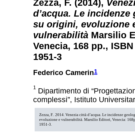
Zezza, F. (2014),
Venezi
d’acqua. Le incidenze
su origini, evoluzione 
vulnerabilità
Marsilio E
Venecia, 168 pp., ISBN
1951-3
1
Federico Camerin
1
Dipartimento di “Progettazion
complessi”, Istituto Universita
Zezza, F.. 2014. Venezia città d’acqua. Le incidenze geolog
evoluzione e vulnerabilità. Marsilio Editori, Venecia: 16
1951-3.