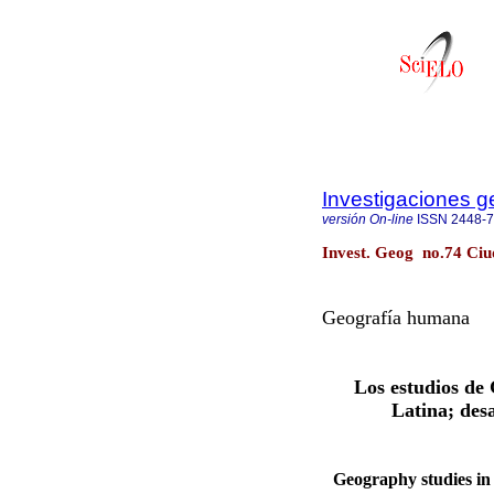
Investigaciones g
versión On-line
ISSN
2448-
Invest. Geog no.74 Ciu
Geografía humana
Los estudios de 
Latina; desa
Geography studies in