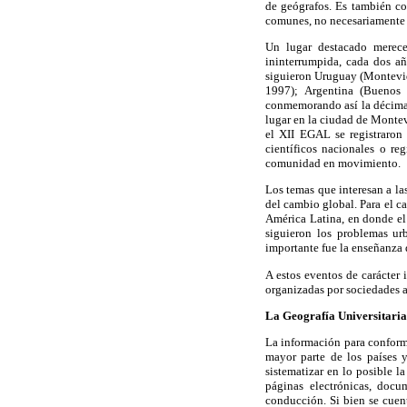
de geógrafos. Es también co
comunes, no necesariamente 
Un lugar destacado merec
ininterrumpida, cada dos a
siguieron Uruguay (Montevid
1997); Argentina (Buenos 
conmemorando así la décima 
lugar en la ciudad de Montevi
el XII EGAL se registraron
científicos nacionales o re
comunidad en movimiento.
Los temas que interesan a la
del cambio global. Para el c
América Latina, en donde el
siguieron los problemas ur
importante fue la enseñanza 
A estos eventos de carácter
organizadas por sociedades a
La Geografía Universitaria
La información para conforma
mayor parte de los países y
sistematizar en lo posible l
páginas electrónicas, docu
conducción. Si bien se cuen