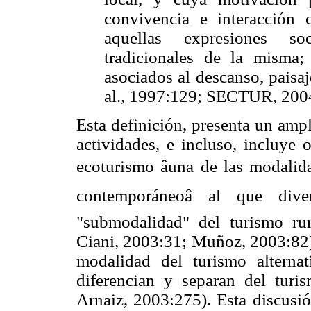
convivencia e interacción
aquellas expresiones soc
tradicionales de la misma;
asociados al descanso, paisaj
al., 1997:129; SECTUR, 200
Esta definición, presenta un ampl
actividades, e incluso, incluye 
ecoturismo âuna de las modali
contemporáneoâ al que div
"submodalidad" del turismo ru
Ciani, 2003:31; Muñoz, 2003:82) 
modalidad del turismo alternat
diferencian y separan del tur
Arnaiz, 2003:275). Esta discusió