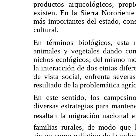
productos arqueológicos, prop
existen. En la Sierra Nororiente
más importantes del estado, cons
cultural.
En términos biológicos, esta 
animales y vegetales dando com
nichos ecológicos; del mismo mod
la interacción de dos etnias dife
de vista social, enfrenta severa
resultado de la problemática agrí
En este sentido, los campesin
diversas estrategias para manten
resaltan la migración nacional e 
familias rurales, de modo que 
sirven como paliativo de la pobr