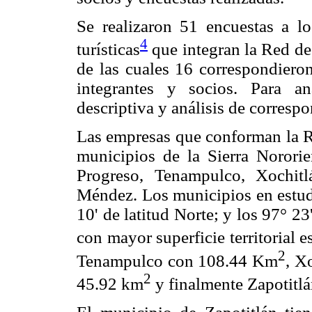
Se realizaron 51 encuestas a lo
4
turísticas
que integran la Red de
de las cuales 16 correspondieron
integrantes y socios. Para ana
descriptiva y análisis de corresp
Las empresas que conforman la R
municipios de la Sierra Nororie
Progreso, Tenampulco, Xochit
Méndez. Los municipios en estudi
10' de latitud Norte; y los 97° 2
con mayor superficie territorial
2
Tenampulco con 108.44 Km
, X
2
45.92 km
y finalmente Zapotitl