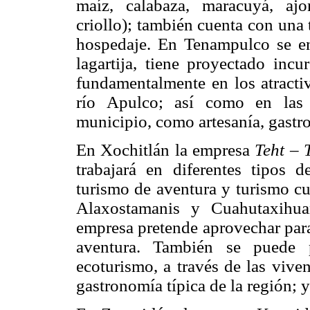
maíz, calabaza, maracuyá, ajon
criollo); también cuenta con una t
hospedaje. En Tenampulco se e
lagartija, tiene proyectado incu
fundamentalmente en los atractiv
río Apulco; así como en las m
municipio, como artesanía, gastr
En Xochitlán la empresa
Teht – 
trabajará en diferentes tipos 
turismo de aventura y turismo cu
Alaxostamanis y Cuahutaxihuan
empresa pretende aprovechar para
aventura. También se puede p
ecoturismo, a través de las vivenc
gastronomía típica de la región; y