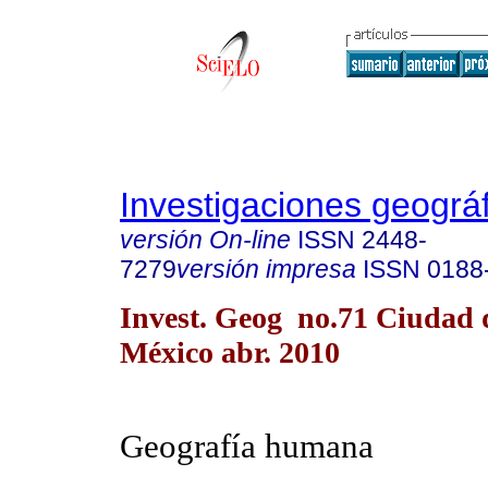
Investigaciones geográ
versión On-line
ISSN
2448-
7279
versión impresa
ISSN
0188
Invest. Geog no.71 Ciudad 
México abr. 2010
Geografía humana