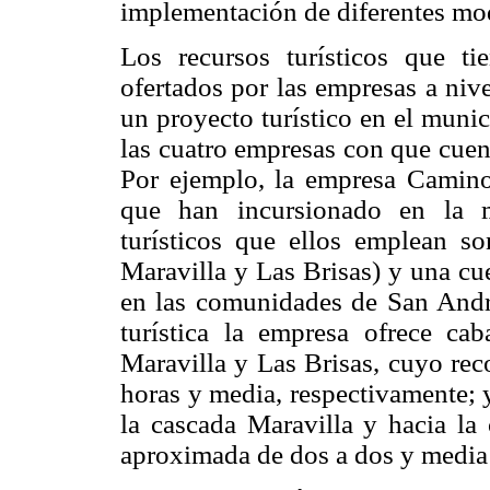
implementación de diferentes mod
Los recursos turísticos que t
ofertados por las empresas a nive
un proyecto turístico en el muni
las cuatro empresas con que cuen
Por ejemplo, la empresa Camino
que han incursionado en la m
turísticos que ellos emplean so
Maravilla y Las Brisas) y una cu
en las comunidades de San André
turística la empresa ofrece ca
Maravilla y Las Brisas, cuyo reco
horas y media, respectivamente; 
la cascada Maravilla y hacia l
aproximada de dos a dos y media