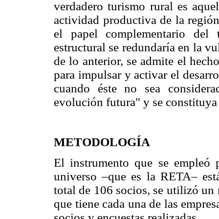
verdadero turismo rural es aque
actividad productiva de la región
el papel complementario del 
estructural se redundaría en la vu
de lo anterior, se admite el hech
para impulsar y activar el desarro
cuando éste no sea considera
evolución futura" y se constituya
METODOLOGÍA
El instrumento que se empleó pa
universo –que es la RETA– está
total de 106 socios, se utilizó u
que tiene cada una de las empres
socios y encuestas realizadas.