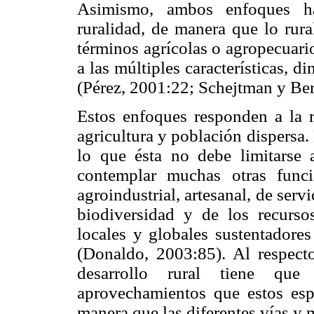
Asimismo, ambos enfoques ha
ruralidad, de manera que lo rur
términos agrícolas o agropecuari
a las múltiples características, 
(Pérez, 2001:22; Schejtman y Be
Estos enfoques responden a la r
agricultura y población dispersa.
lo que ésta no debe limitarse 
contemplar muchas otras funcio
agroindustrial, artesanal, de servi
biodiversidad y de los recursos
locales y globales sustentadores
(Donaldo, 2003:85). Al respect
desarrollo rural tiene que
aprovechamientos que estos esp
manera que las diferentes vías y