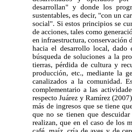
desarrollan" y donde los progr
sustentables, es decir, "con un ca
social". Si estos principios se c
de acciones, tales como generaci
en infraestructura, conservación 
hacia el desarrollo local, dado
búsqueda de soluciones a la pro
tierras, pérdida de cultura y re
producción, etc., mediante la g
canalizados a la comunidad. Es
complementario a las actividade
respecto Juárez y Ramírez (2007)
más de ingresos que se tiene que
que no se tienen que descuidar 
realizan, que en el caso de los 
café, maíz, cría de aves y de cer