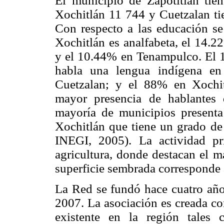
El municipio de Zapotitlán tie
Xochitlán 11 744 y Cuetzalan ti
Con respecto a las educación se
Xochitlán es analfabeta, el 14.2
y el 10.44% en Tenampulco. El 
habla una lengua indígena en
Cuetzalan; y el 88% en Xochit
mayor presencia de hablantes 
mayoría de municipios presenta
Xochitlán que tiene un grado 
INEGI, 2005). La actividad pr
agricultura, donde destacan el m
superficie sembrada correspond
La Red se fundó hace cuatro año
2007. La asociación es creada co
existente en la región tales