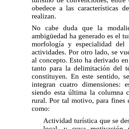
obedece a las características d
realizan.
No cabe duda que la modalid
ambigüedad ha generado es el tur
morfología y especialidad del
actividades. Por otro lado, se vu
al concepto. Esto ha derivado en
tanto para la delimitación del 
constituyen. En este sentido, s
integran cuatro dimensiones: e
siendo esta última la columna c
rural. Por tal motivo, para fines 
como:
Actividad turística que se desa
local, y cuya motivación p