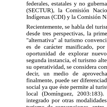
federales, estatales y no gubern
(SECTUR), la Comisión Nacion
Indígenas (CDI) y la Comisión 
Recientemente, se habla del turis
desde tres perspectivas, la prim
"alternativa" al turismo convenc
es de carácter masificado, por
oportunidad de explorar nuevos
segunda instancia, el turismo alt
su operatividad, se considera com
decir, un medio de aprovecha
finalmente, puede ser diferencia
social ya que éste permite al turis
local (Domínguez, 2003:183). 
integrado por otras modalidades 
turismo de convenciones, entre 