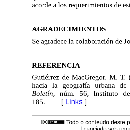
acorde a los requerimientos de es
AGRADECIMIENTOS
Se agradece la colaboración de J
REFERENCIA
Gutiérrez de MacGregor, M. T. 
hacia la geografía urbana d
Boletín,
núm. 56, Instituto 
[
Links
]
185.
Todo o conteúdo deste pe
licenciado sob um