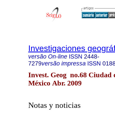
Investigaciones geográ
versão On-line
ISSN
2448-
7279
versão impressa
ISSN
0188
Invest. Geog no.68 Ciudad 
México Abr. 2009
Notas y noticias