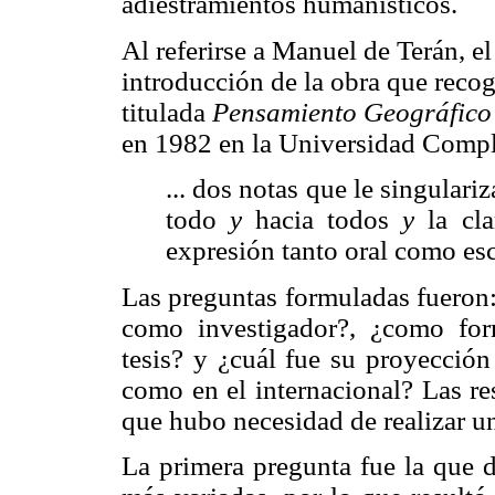
adiestramientos humanísticos.
Al referirse a Manuel de Terán, 
introducción de la obra que recog
titulada
Pensamiento Geográfico
en 1982 en la Universidad Compl
... dos notas que le singulari
todo
y
hacia todos
y
la cl
expresión tanto oral como esc
Las preguntas formuladas fueron
como investigador?, ¿como fo
tesis? y ¿cuál fue su proyección
como en el internacional? Las re
que hubo necesidad de realizar una
La primera pregunta fue la que 