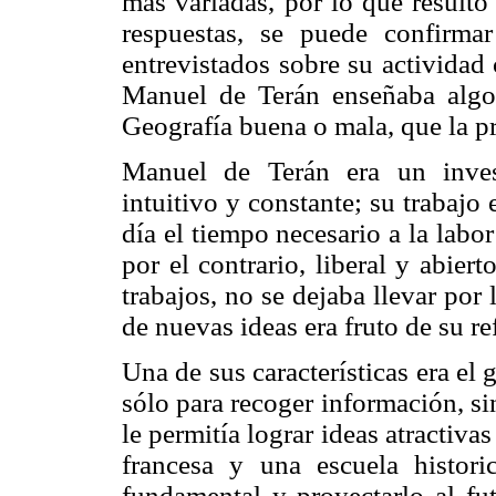
más variadas, por lo que resultó 
respuestas, se puede confirma
entrevistados sobre su actividad
Manuel de Terán enseñaba algo
Geografía buena o mala, que la pr
Manuel de Terán era un inves
intuitivo y constante; su trabajo
día el tiempo necesario a la labo
por el contrario, liberal y abiert
trabajos, no se dejaba llevar por
de nuevas ideas era fruto de su re
Una de sus características era el 
sólo para recoger información, sin
le permitía lograr ideas atractiva
francesa y una escuela historic
fundamental y proyectarlo al fut