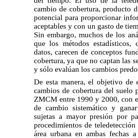
del tiempo. El uso de la teled
cambio de cobertura, producto d
potencial para proporcionar info
aceptables y con un gasto de tie
Sin embargo, muchos de los anál
que los métodos estadísticos, 
datos, carecen de conceptos fund
cobertura, ya que no captan las 
y sólo evalúan los cambios pred
De esta manera, el objetivo de e
cambios de cobertura del suelo 
ZMCM entre 1990 y 2000, con el 
de cambio sistemático y ganar
sujetas a mayor presión por par
procedimientos de teledetección 
área urbana en ambas fechas a 