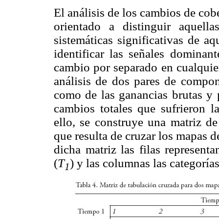
El análisis de los cambios de cobe
orientado a distinguir aquella
sistemáticas significativas de aq
identificar las señales dominan
cambio por separado en cualquier 
análisis de dos pares de compon
como de las ganancias brutas y p
cambios totales que sufrieron l
ello, se construye una matriz d
que resulta de cruzar los mapas d
dicha matriz las filas represent
(
T
) y las columnas las categoría
1