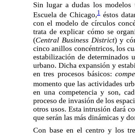
Sin lugar a dudas los modelos u
1
Escuela de Chicago,
éstos data
con el modelo de círculos conc
trata de explicar cómo se organi
(
Central Business District
) y có
cinco anillos concéntricos, los c
estabilización de determinados 
urbano. Dicha expansión y estabi
en tres procesos básicos:
compe
momento que las actividades urb
en una competencia y son, cad
proceso de invasión de los espac
otros usos. Esta intrusión dará 
que serán las más dinámicas y do
Con base en el centro y los tre