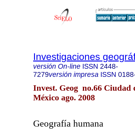
Investigaciones geográ
versión On-line
ISSN
2448-
7279
versión impresa
ISSN
0188
Invest. Geog no.66 Ciudad 
México ago. 2008
Geografía humana