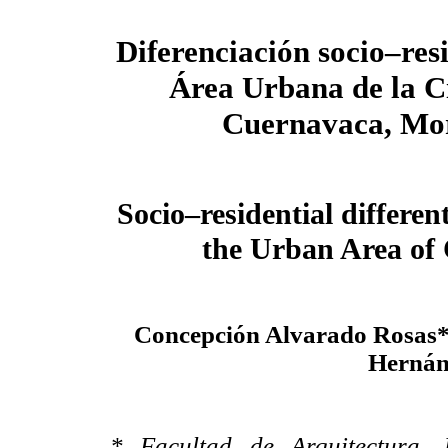
Diferenciación socio–resi
Área Urbana de la C
Cuernavaca, Mo
Socio–residential differen
the Urban Area of
Concepción Alvarado Rosas*
Hernán
* Facultad de Arquitectura,