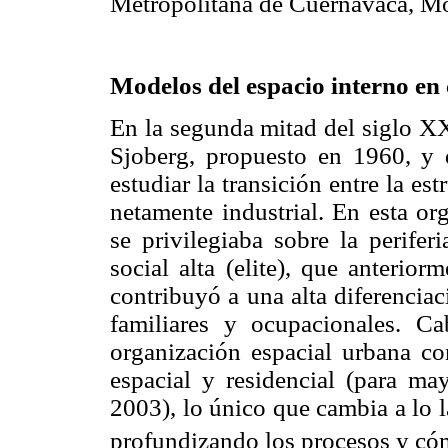
Metropolitana de Cuernavaca, Mor
Modelos del espacio interno en
En la segunda mitad del siglo XX
Sjoberg, propuesto en 1960, y 
estudiar la transición entre la es
netamente industrial. En esta or
se privilegiaba sobre la perifer
social alta (elite), que anterio
contribuyó a una alta diferenciac
familiares y ocupacionales. C
organización espacial urbana co
espacial y residencial (para ma
2003), lo único que cambia a lo 
profundizando los procesos y cóm