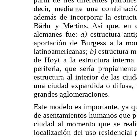
decir, mediante una combinac
además de incorporar la estructu
Bärhr y Mertins. Así que, en c
alemanes fue:
a)
estructura ant
aportación de Burgess a la mor
latinoamericanas;
b)
estructura m
de Hoyt a la estructura interna
periferia, que sería propiament
estructura al interior de las ci
una ciudad expandida o difusa, q
grandes aglomeraciones.
Este modelo es importante, ya qu
de asentamientos humanos que par
ciudad al momento que se realiz
localización del uso residencial