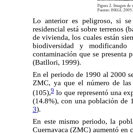
Lo anterior es peligroso, si s
residencial está sobre terrenos (
de vivienda, los cuales están si
biodiversidad y modificando
contaminación que se presenta po
(Batllori, 1999).
En el periodo de 1990 al 2000 se
ZMC, ya que el número de las
9
(105),
lo que representó una ex
(14.8%), con una población de 
3
).
En este mismo periodo, la pobl
Cuernavaca (ZMC) aumentó en cas