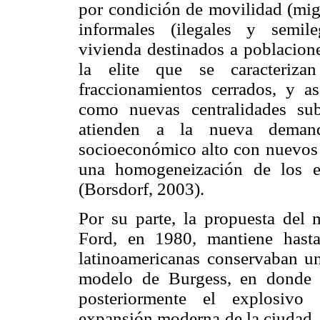
por condición de movilidad (migr
informales (ilegales y semil
vivienda destinados a poblacione
la elite que se caracteriza
fraccionamientos cerrados, y as
como nuevas centralidades su
atienden a la nueva deman
socioeconómico alto con nuevos 
una homogeneización de los e
(Borsdorf, 2003).
Por su parte, la propuesta del 
Ford, en 1980, mantiene hast
latinoamericanas conservaban u
modelo de Burgess, en donde
posteriormente el explosivo
expansión moderna de la ciudad, 