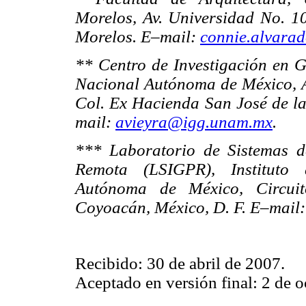
Morelos, Av. Universidad No. 1
Morelos. E–mail:
connie.alvara
** Centro de Investigación en 
Nacional Autónoma de México, A
Col. Ex Hacienda San José de l
mail:
avieyra@igg.unam.mx
.
*** Laboratorio de Sistemas d
Remota (LSIGPR), Instituto 
Autónoma de México, Circuito
Coyoacán, México, D. F. E–mail
Recibido: 30 de abril de 2007.
Aceptado en versión final: 2 de 