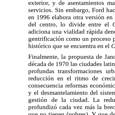
exterior, y de asentamientos m
servicios. Sin embargo, Ford hac
en 1996 elabora otra versión en 
del centro, lo divide entre el
adiciona una vialidad rápida den
gentrificación como un proceso p
histórico que se encuentra en el
Finalmente, la propuesta de Jan
década de 1970 las ciudades lati
profundas transformaciones ur
reducción en el ritmo de crec
consecuencia reformas económicas
y el desmantelamiento del siste
gestión de la ciudad. La redu
profundizó cada vez más la brech
que no tienen (pobres). Y que de