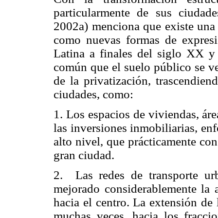
particularmente de sus ciudad
2002a) menciona que existe una 
como nuevas formas de expresi
Latina a finales del siglo XX y
común que el suelo público se v
de la privatización, trascendien
ciudades, como:
1. Los espacios de viviendas, á
las inversiones inmobiliarias, en
alto nivel, que prácticamente co
gran ciudad.
2. Las redes de transporte urb
mejorado considerablemente la ac
hacia el centro. La extensión de 
muchas veces, hacia los fraccio