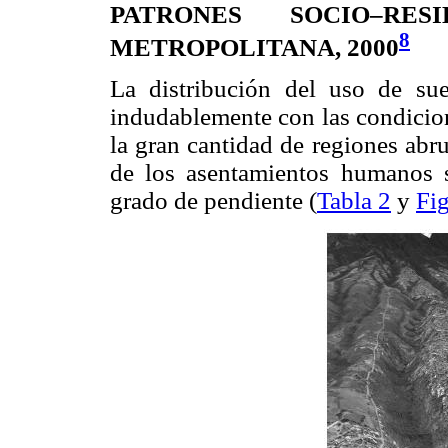
PATRONES SOCIO–RE
8
METROPOLITANA, 2000
La distribución del uso de su
indudablemente con las condicion
la gran cantidad de regiones abr
de los asentamientos humanos se
grado de pendiente (
Tabla 2
y
Fig