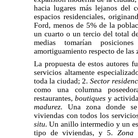
hacia lugares más lejanos del 
espacios residenciales, origina
Ford, menos de 5% de la poblaci
un cuarto o un tercio del total d
medias tomarían posicion
amortiguamiento respecto de las 
La propuesta de estos autores f
servicios altamente especializad
toda la ciudad; 2.
Sector residenci
como una columna poseedora 
restaurantes,
boutiques
y activid
madurez.
Una zona donde se l
viviendas con todos los servicio
situ.
Un anillo intermedio y un e
tipo de viviendas, y 5.
Zona 