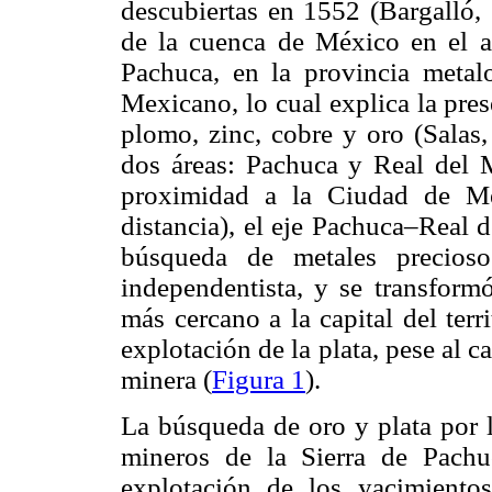
descubiertas en 1552 (Bargalló,
de la cuenca de México en el ac
Pachuca, en la provincia meta
Mexicano, lo cual explica la pres
plomo, zinc, cobre y oro (Salas,
dos áreas: Pachuca y Real del
proximidad a la Ciudad de Mé
distancia), el eje Pachuca–Real d
búsqueda de metales precioso
independentista, y se transform
más cercano a la capital del terri
explotación de la plata, pese al ca
minera (
Figura 1
).
La búsqueda de oro y plata por l
mineros de la Sierra de Pachu
explotación de los yacimiento