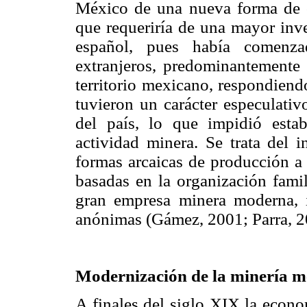
México de una nueva forma de o
que requeriría de una mayor inve
español, pues había comenzad
extranjeros, predominantemente
territorio mexicano, respondiendo
tuvieron un carácter especulativo
del país, lo que impidió estab
actividad minera. Se trata del i
formas arcaicas de producción a 
basadas en la organización fami
gran empresa minera moderna, i
anónimas (Gámez, 2001; Parra, 2
Modernización de la minería m
A finales del siglo XIX la econo