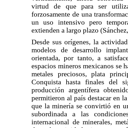
virtud de que para ser utiliz
forzosamente de una transformaci
un uso intensivo pero tempora
extienden a largo plazo (Sánche
Desde sus orígenes, la actividad
modelos de desarrollo implan
orientada, por tanto, a satisf
espacios mineros mexicanos se ha
metales preciosos, plata prin
Conquista hasta finales del 
producción argentífera obteni
permitieron al país destacar en 
que la minería se convirtió en u
subordinada a las condicione
internacional de minerales, metá