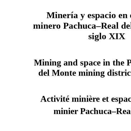
Minería y espacio en e
minero Pachuca–Real del
siglo XIX
Mining and space in the 
del Monte mining distric
Activité minière et espa
minier Pachuca–Rea