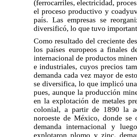
(ferrocarriles, electricidad, proc
el proceso productivo y coadyuv
país. Las empresas se reorgan
diversificó, lo que tuvo important
Como resultado del creciente des
los países europeos a finales 
internacional de productos minero
e industriales, cuyos precios ta
demanda cada vez mayor de esto
se diversifica, lo que implicó un
pues, aunque la producción miner
en la explotación de metales pr
colonial, a partir de 1890 la 
noroeste de México, donde se ob
demanda internacional y luego 
explotaron plomo y zinc, deman