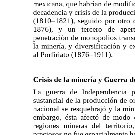
mexicana, que habrían de modific
decadencia y crisis de la producc
(1810–1821), seguido por otro d
1876), y un tercero de apertu
penetración de monopolios trans
la minería, y diversificación y 
al Porfiriato (1876–1911).
Crisis de la minería y Guerra 
La guerra de Independencia p
sustancial de la producción de 
nacional se resquebrajó y la min
embargo, ésta afectó de modo d
regiones mineras del territori
preciosos no fue espacialmente h