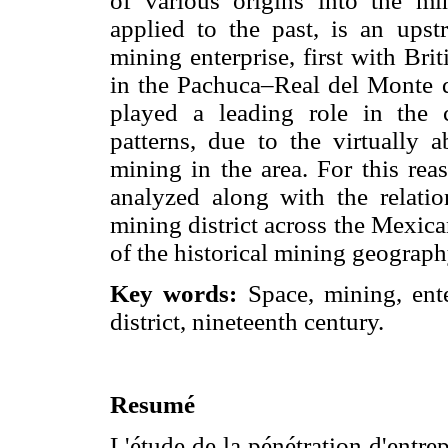
of various origins into the mini
applied to the past, is an ups
mining enterprise, first with Brit
in the Pachuca–Real del Monte di
played a leading role in the c
patterns, due to the virtually a
mining in the area. For this rea
analyzed along with the relati
mining district across the Mexica
of the historical mining geograph
Key words:
Space, mining, ent
district, nineteenth century.
Resumé
L'étude de la pénétration d'entre