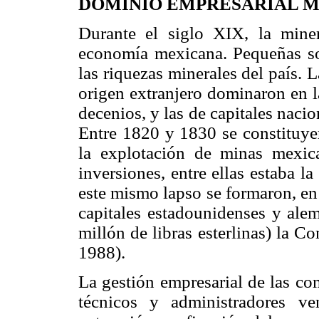
DOMINIO EMPRESARIAL MI
Durante el siglo XIX, la miner
economía mexicana. Pequeñas so
las riquezas minerales del país.
origen extranjero dominaron en l
decenios, y las de capitales naci
Entre 1820 y 1830 se constituyer
la explotación de minas mexica
inversiones, entre ellas estaba 
este mismo lapso se formaron, e
capitales estadounidenses y alem
millón de libras esterlinas) la 
1988).
La gestión empresarial de las co
técnicos y administradores v