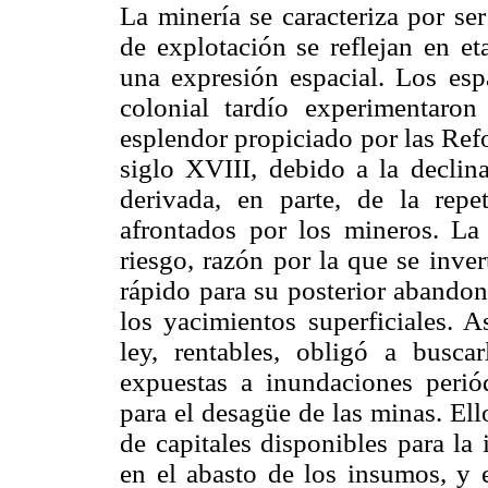
La minería se caracteriza por se
de explotación se reflejan en e
una expresión espacial. Los es
colonial tardío experimentaro
esplendor propiciado por las Ref
siglo XVIII, debido a la declin
derivada, en parte, de la repe
afrontados por los mineros. La
riesgo, razón por la que se inve
rápido para su posterior abandon
los yacimientos superficiales. A
ley, rentables, obligó a busc
expuestas a inundaciones periód
para el desagüe de las minas. El
de capitales disponibles para la 
en el abasto de los insumos, y e