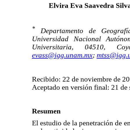
Elvira Eva Saavedra Silv
*
Departamento de Geografía 
Universidad Nacional Autónom
Universitaria, 04510, C
evass@igg.unam.mx
;
mtss@igg.
Recibido: 22 de noviembre de 20
Aceptado en versión final: 21 de
Resumen
El estudio de la penetración de e