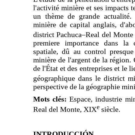
l'activité minière et ses impacts t
un thème de grande actualité.
minière de capital anglais, d'ab
district Pachuca–Real del Monte
premiere importance dans la c
spatiale, dû au control presque 
minière de l'argent de la région.
de l'État et des entreprises et le l
géographique dans le district m
perspective de la géographie mini
Mots clés:
Espace, industrie min
e
Real del Monte, XIX
siècle.
INTRODUCCIÓN