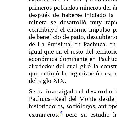
primeros poblados mineros del á
después de haberse iniciado la 
minera se desarrolló muy ráp
contribuyó el enorme impulso p
de beneficio de patio, descubier
de La Purísima, en Pachuca, en
igual que en el resto del territor
económica dominante en Pachuca
alrededor del cual giró la cons
que definió la organización espac
del siglo XIX.
Se ha investigado el desarrollo h
Pachuca–Real del Monte desde pe
historiadores, sociólogos, antro
3
extranjeros,
pero su estudio h