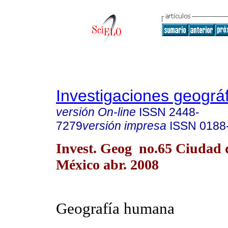
Investigaciones geográ
versión On-line
ISSN
2448-
7279
versión impresa
ISSN
0188
Invest. Geog no.65 Ciudad 
México abr. 2008
Geografía humana