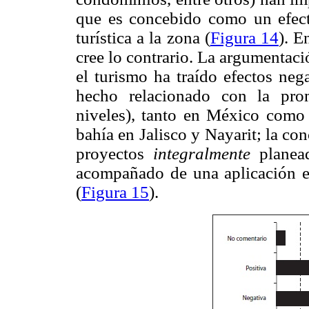
que es concebido como un efecto
turística a la zona (
Figura 14
). E
cree lo contrario. La argumentac
el turismo ha traído efectos neg
hecho relacionado con la pro
niveles), tanto en México como e
bahía en Jalisco y Nayarit; la co
proyectos
integralmente
planead
acompañado de una aplicación es
(
Figura 15
).