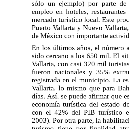
sólo un ejemplo) por parte de
empleo en hoteles, restaurantes
mercado turístico local. Este proc
Puerto Vallarta y Nuevo Vallarta,
de México con importante activida
En los últimos años, el número a
sido cercano a los 650 mil. El s
Vallarta, con casi 320 mil turist
fueron nacionales y 35% extra
registrada en el municipio. La e
Vallarta, lo mismo que para Bah
días. Así, se puede afirmar que e
economía turística del estado d
con el 42% del PIB turístico e
2003). Por otra parte, la habilitac
turismo tiene por finalidad atr