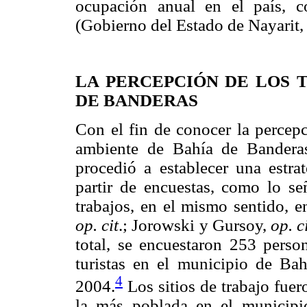
ocupación anual en el país, 
(Gobierno del Estado de Nayarit
LA PERCEPCIÓN DE LOS 
DE BANDERAS
Con el fin de conocer la percepc
ambiente de Bahía de Banderas 
procedió a establecer una estra
partir de encuestas, como lo se
trabajos, en el mismo sentido, 
op.
cit
.; Jorowski y Gursoy,
op. c
total, se encuestaron 253 pers
turistas en el municipio de Bah
4
2004.
Los sitios de trabajo fuero
la más poblada en el municipi