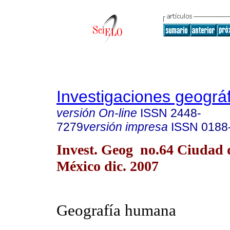
Investigaciones geográ
versión On-line
ISSN
2448-
7279
versión impresa
ISSN
0188
Invest. Geog no.64 Ciudad 
México dic. 2007
Geografía humana