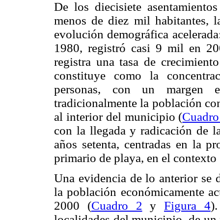
De los diecisiete asentamiento
menos de diez mil habitantes, l
evolución demográfica acelerada
1980, registró casi 9 mil en 20
registra una tasa de crecimient
constituye como la concentr
personas, con un margen e
tradicionalmente la población c
al interior del municipio (
Cuadro
con la llegada y radicación de la
años setenta, centradas en la p
primario de playa, en el contexto 
Una evidencia de lo anterior se
la población económicamente ac
2000 (
Cuadro 2
y
Figura 4
)
localidades del municipio, de un