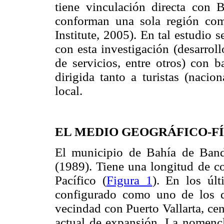
tiene vinculación directa con 
conforman una sola región com
Institute, 2005). En tal estudio
con esta investigación (desarroll
de servicios, entre otros) con 
dirigida tanto a turistas (nacio
local.
EL MEDIO GEOGRÁFICO-FÍ
El municipio de Bahía de Bande
(1989). Tiene una longitud de c
Pacífico (
Figura 1
). En los úl
configurado como uno de los d
vecindad con Puerto Vallarta, cen
actual de expansión. La nomencl