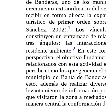
de Banderas, uno de los muni
crecimiento extraordinario del s
recibir en forma directa la expa
turístico de primer orden sobr
1
Sánchez, 2002).
Los vínculo
constituyen un entramado de rel
tres ángulos: las interaccione
2
residente-ambiente.
En este con
perspectiva, el objetivo fundamen
relacionados con esta actividad 
percibe como los que generan el d
municipio de Bahía de Banderas,
esto, además de realizar diver
levantamiento de información por
que visitaron la zona a mediado
manera central la conformación de