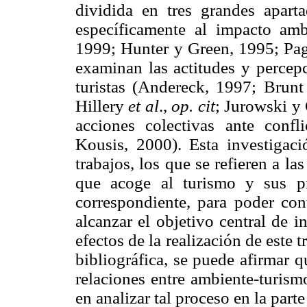
dividida en tres grandes aparta
específicamente al impacto amb
1999; Hunter y Green, 1995; Pa
examinan las actitudes y percepc
turistas (Andereck, 1997; Brun
Hillery
et al
.,
op. cit
; Jurowski y
acciones colectivas ante conf
Kousis, 2000). Esta investigaci
trabajos, los que se refieren a la
que acoge al turismo y sus pr
correspondiente, para poder con
alcanzar el objetivo central de i
efectos de la realización de este 
bibliográfica, se puede afirmar 
relaciones entre ambiente-turism
en analizar tal proceso en la part