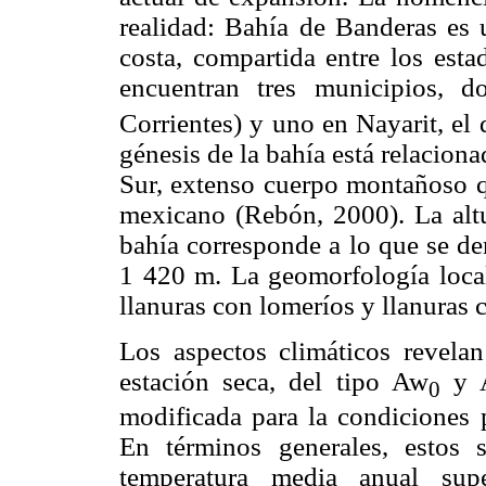
realidad: Bahía de Banderas es u
costa, compartida entre los esta
encuentran tres municipios, d
Corrientes) y uno en Nayarit, el 
génesis de la bahía está relacion
Sur, extenso cuerpo montañoso qu
mexicano (Rebón, 2000). La alt
bahía corresponde a lo que se de
1 420 m. La geomorfología local 
llanuras con lomeríos y llanuras
Los aspectos climáticos revela
estación seca, del tipo Aw
y 
0
modificada para la condiciones 
En términos generales, estos 
temperatura media anual su