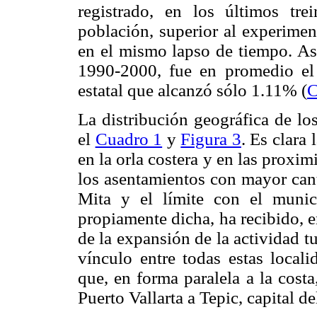
registrado, en los últimos tre
población, superior al experimen
en el mismo lapso de tiempo. Así
1990-2000, fue en promedio e
estatal que alcanzó sólo 1.11% (
C
La distribución geográfica de lo
el
Cuadro 1
y
Figura 3
. Es clara
en la orla costera y en las proxi
los asentamientos con mayor cant
Mita y el límite con el munic
propiamente dicha, ha recibido, 
de la expansión de la actividad tu
vínculo entre todas estas locali
que, en forma paralela a la cost
Puerto Vallarta a Tepic, capital de