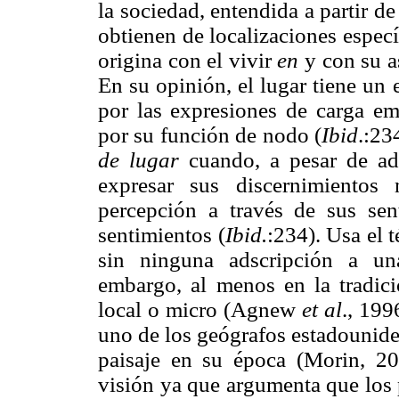
la sociedad, entendida a partir d
obtienen de localizaciones específ
origina con el vivir
en
y con su a
En su opinión, el lugar tiene un 
por las expresiones de carga em
por su función de nodo (
Ibid
.:23
de lugar
cuando, a pesar de adq
expresar sus discernimientos 
percepción a través de sus sent
sentimientos (
Ibid.
:234). Usa el 
sin ninguna adscripción a una
embargo, al menos en la tradici
local o micro (Agnew
et al
., 199
uno de los geógrafos estadounide
paisaje en su época (Morin, 20
visión ya que argumenta que los 