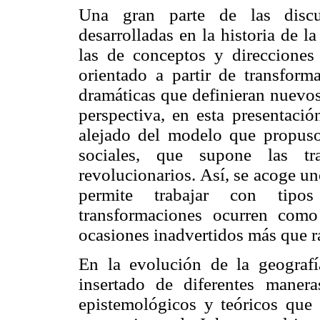
Una gran parte de las discus
desarrolladas en la historia de 
las de conceptos y direcciones
orientado a partir de transform
dramáticas que definieran nuevo
perspectiva, en esta presentaci
alejado del modelo que propuso
sociales, que supone las tr
revolucionarios. Así, se acoge u
permite trabajar con tipos
transformaciones ocurren com
ocasiones inadvertidos más que r
En la evolución de la geograf
insertado de diferentes manera
epistemológicos y teóricos que 