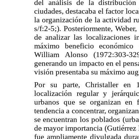
del análisis de la distribución
ciudades, destacaba el factor loca
la organización de la actividad r
s/f:2-5;). Posteriormente, Weber,
de analizar las localizaciones i
máximo beneficio económico d
William Alonso (1972:303-329
generando un impacto en el pensa
visión presentaba su máximo aug
Por su parte, Christaller en
localización regular y jerárqui
urbanos que se organizan en 
tendencia a concentrar, organizan a
se encuentran los poblados (urba
de mayor importancia (Gutiérrez 
fue ampliamente divulgada duran