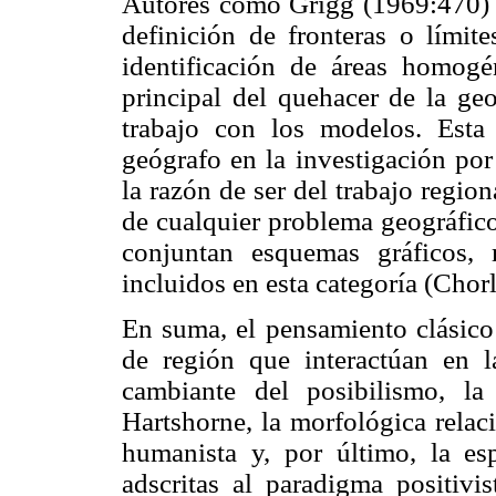
Autores como Grigg (1969:470) a
definición de fronteras o límite
identificación de áreas homogé
principal del quehacer de la geo
trabajo con los modelos. Esta 
geógrafo en la investigación po
la razón de ser del trabajo regio
de cualquier problema geográfico
conjuntan esquemas gráficos, 
incluidos en esta categoría (Chor
En suma, el pensamiento clásico 
de región que interactúan en l
cambiante del posibilismo, l
Hartshorne, la morfológica relaci
humanista y, por último, la esp
adscritas al paradigma positivi