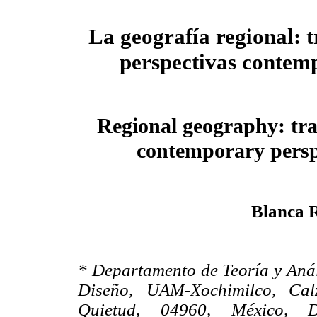
La geografía regional: t
perspectivas contem
Regional geography: tra
contemporary persp
Blanca 
* Departamento de Teoría y Análi
Diseño, UAM-Xochimilco, Cal
Quietud, 04960, México, D