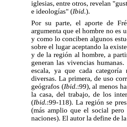
iglesias, entre otros, revelan "gu
e ideologías" (
Ibid.
).
Por su parte, el aporte de Fr
argumenta que el hombre no es un 
y como lo conciben algunos estud
sobre el lugar aceptando la exist
y de la región al hombre, a part
generan las vivencias humanas. E
escala, ya que cada categoría 
diversas. La primera, de uso corr
geógrafos (
Ibid.
:99), al menos ha
la casa, del trabajo, de los int
(
Ibid.
:99-118). La región se pre
(más amplio que el social pero 
naciones). El autor la define de l