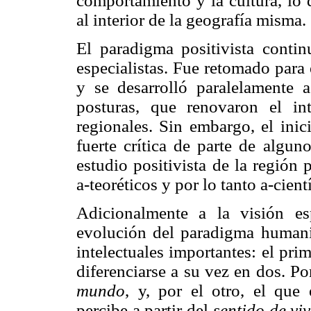
comportamiento y la cultura, lo 
al interior de la geografía misma.
El paradigma positivista conti
especialistas. Fue retomado para
y se desarrolló paralelamente a
posturas, que renovaron el int
regionales. Sin embargo, el inic
fuerte crítica de parte de algun
estudio positivista de la región 
a-teoréticos y por lo tanto a-cien
Adicionalmente a la visión espa
evolución del paradigma humanist
intelectuales importantes: el pr
diferenciarse a su vez en dos. Po
mundo
, y, por el otro, el que 
percibe a partir del
sentido de viv