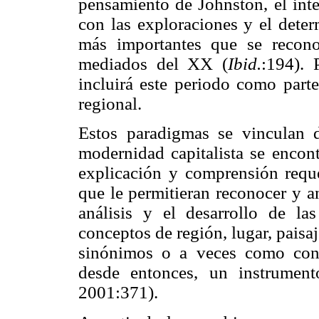
pensamiento de Johnston, el inte
con las exploraciones y el dete
más importantes que se recono
mediados del XX (
Ibid.
:194). 
incluirá este periodo como parte
regional.
Estos paradigmas se vinculan 
modernidad capitalista se encont
explicación y comprensión reque
que le permitieran reconocer y an
análisis y el desarrollo de la
conceptos de región, lugar, paisa
sinónimos o a veces como conce
desde entonces, un instrumen
2001:371).