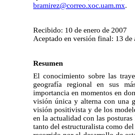
bramirez@correo.xoc.uam.mx
.
Recibido: 10 de enero de 2007
Aceptado en versión final: 13 de 
Resumen
El conocimiento sobre las traye
geografía regional en sus más
importancia en momentos en dond
visión única y alterna con una g
visión positivista y de los model
en la actualidad con las postura
tanto del estructuralista como d
recorrido por el desarrollo de es