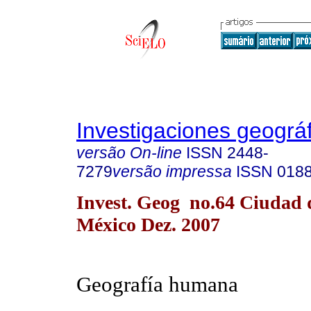
Investigaciones geográ
versão On-line
ISSN
2448-
7279
versão impressa
ISSN
0188
Invest. Geog no.64 Ciudad 
México Dez. 2007
Geografía humana