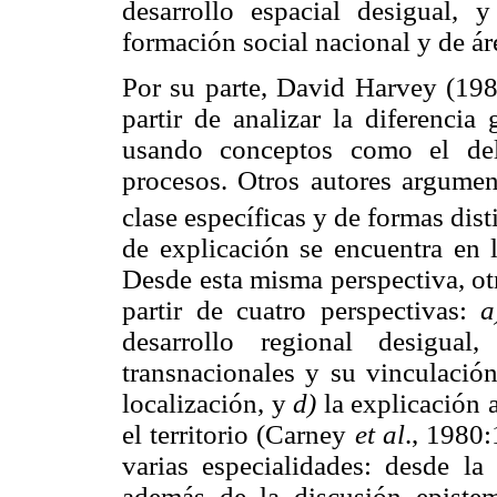
desarrollo espacial desigual, 
formación social nacional y de áre
Por su parte, David Harvey (1985
partir de analizar la diferencia 
usando conceptos como el del
procesos. Otros autores argument
clase específicas y de formas dist
de explicación se encuentra en l
Desde esta misma perspectiva, ot
partir de cuatro perspectivas:
a
desarrollo regional desigual
transnacionales y su vinculación
localización, y
d)
la explicación a
el territorio (Carney
et al
., 1980:
varias especialidades: desde la
además de la discusión epist