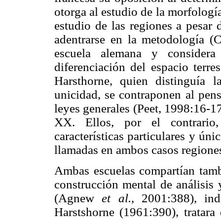
otorga al estudio de la morfología,
estudio de las regiones a pesar 
adentrarse en la metodología (C
escuela alemana y considera
diferenciación del espacio terre
Harsthorne, quien distinguía l
unicidad, se contraponen al pens
leyes generales (Peet, 1998:16-17
XX. Ellos, por el contrario,
características particulares y únic
llamadas en ambos casos regione
Ambas escuelas compartían tambi
construcción mental de análisis 
(Agnew
et al.
, 2001:388), in
Harstshorne (1961:390), tratara 