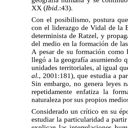
XX (
Ibid.
:43).
Con el posibilismo, postura que
con el liderazgo de Vidal de la 
determinista de Ratzel, y propag
del medio en la formación de las
A pesar de su formación como h
llegó a la geografía asumiendo q
unidades territoriales, al igual
al.
, 2001:181), que estudia a part
Sin embargo, no genera leyes na
repetidamente enfatiza la for
naturaleza por sus propios med
Considerado un crítico en su ép
estudiar la particularidad a part
explican las interrelaciones hum