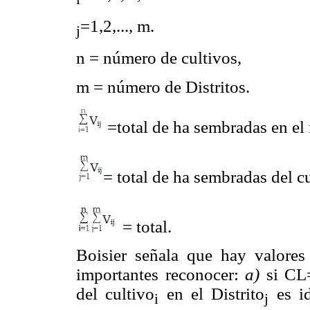
=1,2,..., m.
j
n = número de cultivos,
m = número de Distritos.
=total de ha sembradas en el
= total de ha sembradas del c
= total.
Boisier señala que hay valore
importantes reconocer:
a)
si CL=
del cultivo
en el Distrito
es id
i
j