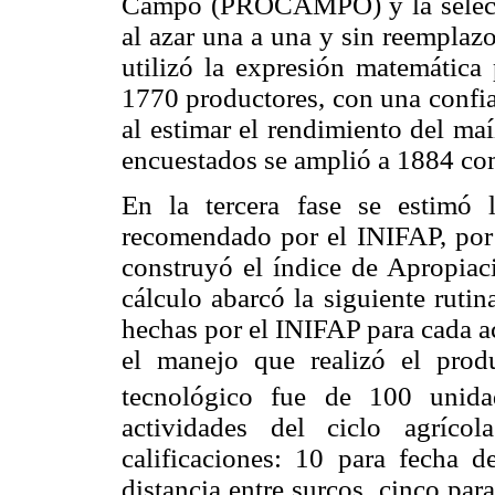
Campo (PROCAMPO) y la selecci
al azar una a una y sin reemplazo
utilizó la expresión matemática
1770 productores, con una confia
al estimar el rendimiento del ma
encuestados se amplió a 1884 co
En la tercera fase se estimó 
recomendado por el INIFAP, por 
construyó el índice de Apropiac
cálculo abarcó la siguiente rutin
hechas por el INIFAP para cada ac
el manejo que realizó el prod
tecnológico fue de 100 unid
actividades del ciclo agrícol
calificaciones: 10 para fecha d
distancia entre surcos, cinco par