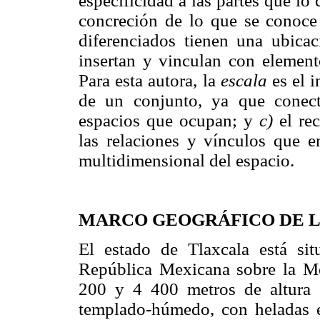
especificidad a las partes que lo
concreción de lo que se conoce
diferenciados tienen una ubicaci
insertan y vinculan con element
Para esta autora, la
escala
es el i
de un conjunto, ya que conect
espacios que ocupan; y
c)
el rec
las relaciones y vínculos que en
multidimensional del espacio.
MARCO GEOGRÁFICO DE L
El estado de Tlaxcala está sit
República Mexicana sobre la M
200 y 4 400 metros de altura 
templado-húmedo, con heladas e