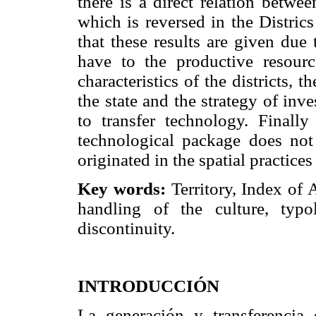
there is a direct relation betwe
which is reversed in the Distric
that these results are given due 
have to the productive resourc
characteristics of the districts,
the state and the strategy of in
to transfer technology. Finall
technological package does not 
originated in the spatial practice
Key words:
Territory, Index of 
handling of the culture, typo
discontinuity.
INTRODUCCIÓN
La generación y transferencia 