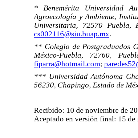
* Benemérita Universidad A
Agroecología y Ambiente, Institu
Universitaria, 72570 Puebla,
cs002116@siu.buap.mx
.
** Colegio de Postgraduados C
México-Puebla, 72760, Puebl
fiparra@hotmail.com
;
paredes52
*** Universidad Autónoma Chap
56230, Chapingo, Estado de Méx
Recibido: 10 de noviembre de 2
Aceptado en versión final: 15 de