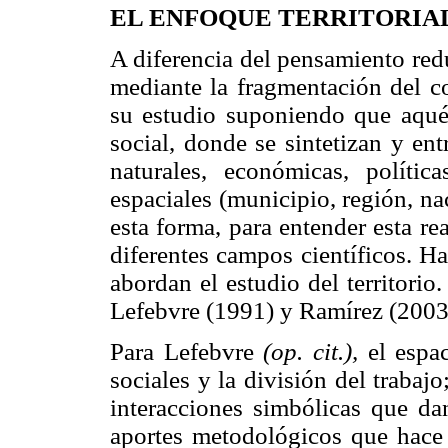
EL ENFOQUE TERRITORIA
A diferencia del pensamiento redu
mediante la fragmentación del co
su estudio suponiendo que aquél
social, donde se sintetizan y en
naturales, económicas, políticas
espaciales (municipio, región, na
esta forma, para entender esta re
diferentes campos científicos. H
abordan el estudio del territorio.
Lefebvre (1991) y Ramírez (2003
Para Lefebvre
(op. cit.),
el espac
sociales y la división del trabaj
interacciones simbólicas que dan
aportes metodológicos que hace L