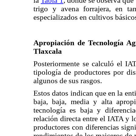
la
Tabla 1
, donde se observa que
trigo y avena forrajera, en t
especializados en cultivos básicos
Apropiación de Tecnología Ag
Tlaxcala
Posteriormente se calculó el IA
tipología de productores por dis
algunos de sus rasgos.
Estos datos indican que en la en
baja, baja, media y alta aprop
tecnología es baja y diferenc
relación directa entre el IATA y 
productores con diferencias signi
rendimientos de los maiceros de 