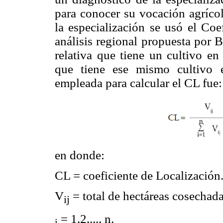
para conocer su vocación agrícol
la especialización se usó el Coe
análisis regional propuesta por 
relativa que tiene un cultivo en 
que tiene ese mismo cultivo 
empleada para calcular el CL fue:
en donde:
CL = coeficiente de Localización
V
= total de hectáreas cosechada
ij
= 1,2,..., n.
i