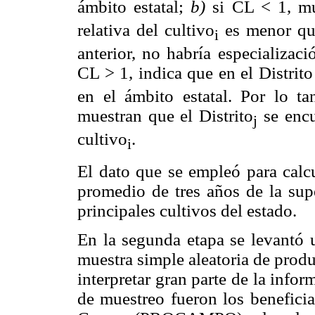
ámbito estatal;
b)
si CL < 1, mue
relativa del cultivo
es menor que
i
anterior, no habría especializació
CL > 1, indica que en el Distrito
en el ámbito estatal. Por lo t
muestran que el Distrito
se encu
j
cultivo
.
i
El dato que se empleó para calcu
promedio de tres años de la supe
principales cultivos del estado.
En la segunda etapa se levantó
muestra simple aleatoria de produ
interpretar gran parte de la info
de muestreo fueron los benefici