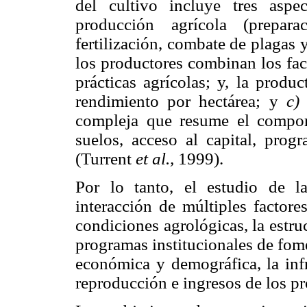
del cultivo incluye tres aspe
producción agrícola (prepara
fertilización, combate de plagas 
los productores combinan los fac
prácticas agrícolas; y, la produ
rendimiento por hectárea; y
c)
e
compleja que resume el comport
suelos, acceso al capital, prog
(Turrent
et al.,
1999).
Por lo tanto, el estudio de l
interacción de múltiples factore
condiciones agrológicas, la estruc
programas institucionales de fome
económica y demográfica, la infr
reproducción e ingresos de los pr