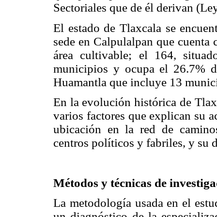
Sectoriales que de él derivan (Le
El estado de Tlaxcala se encuent
sede en Calpulalpan que cuenta 
área cultivable; el 164, situa
municipios y ocupa el 26.7% de
Huamantla que incluye 13 municip
En la evolución histórica de Tla
varios factores que explican su a
ubicación en la red de camino
centros políticos y fabriles, y su 
Métodos y técnicas de investiga
La metodología usada en el estud
un diagnóstico de la especializa