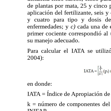
de plantas por mata, 25 y cinco p
aplicación del fertilizante, seis y
y cuatro para tipo y dosis de
enfermedades; y
c)
cada una de e
primer cociente correspondió al
su manejo adecuado.
Para calcular el IATA se utili
2004):
en donde:
IATA = Índice de Apropiación de
k = número de componentes del 
INIFAP.