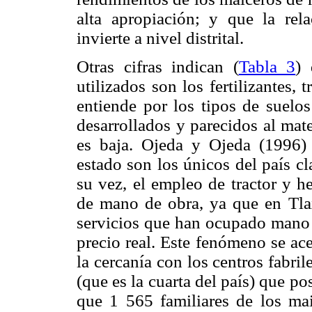
alta apropiación; y que la re
invierte a nivel distrital.
Otras cifras indican (
Tabla 3
) 
utilizados son los fertilizantes, 
entiende por los tipos de suelo
desarrollados y parecidos al mate
es baja. Ojeda y Ojeda (1996) 
estado son los únicos del país c
su vez, el empleo de tractor y h
de mano de obra, ya que en Tlax
servicios que han ocupado mano 
precio real. Este fenómeno se ac
la cercanía con los centros fabril
(que es la cuarta del país) que po
que 1 565 familiares de los ma