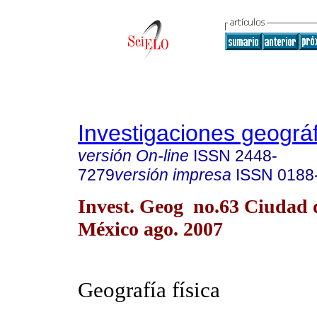
Investigaciones geográ
versión On-line
ISSN
2448-
7279
versión impresa
ISSN
0188
Invest. Geog no.63 Ciudad 
México ago. 2007
Geografía física