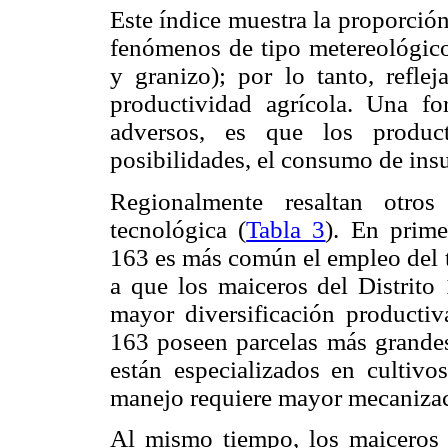
Este índice muestra la proporció
fenómenos de tipo metereológico 
y granizo); por lo tanto, reflej
productividad agrícola. Una fo
adversos, es que los produc
posibilidades, el consumo de ins
Regionalmente resaltan otros
tecnológica (
Tabla 3
). En prim
163 es más común el empleo del tr
a que los maiceros del Distrito
mayor diversificación producti
163 poseen parcelas más grandes 
están especializados en cultivos
manejo requiere mayor mecanizac
Al mismo tiempo, los maicero