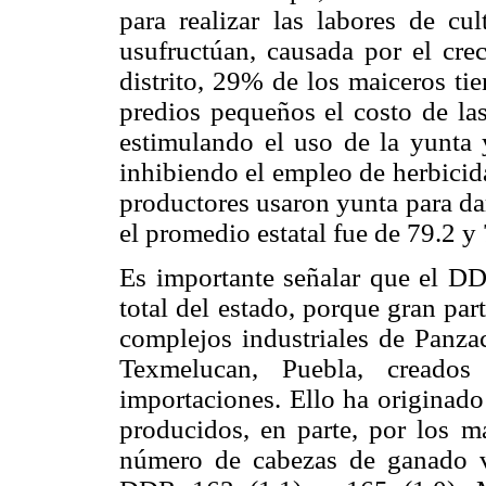
para realizar las labores de cu
usufructúan, causada por el cre
distrito, 29% de los maiceros ti
predios pequeños el costo de la
estimulando el uso de la yunta 
inhibiendo el empleo de herbicida
productores usaron yunta para da
el promedio estatal fue de 79.2 y
Es importante señalar que el D
total del estado, porque gran par
complejos industriales de Panza
Texmelucan, Puebla, creados
importaciones. Ello ha originad
producidos, en parte, por los 
número de cabezas de ganado v