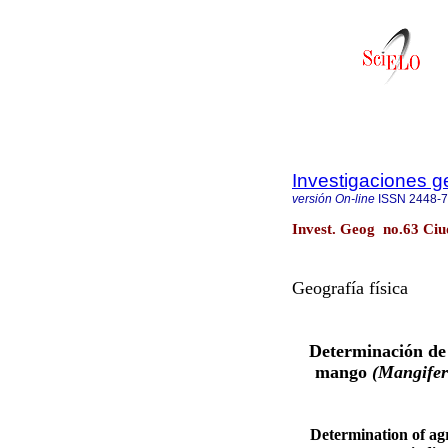
Investigaciones g
versión On-line
ISSN
2448-
Invest. Geog no.63 Ciu
Geografía física
Determinación de 
mango
(Mangifer
Determination of ag